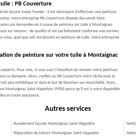
tuile : PB Couverture
ries durant toute l’année ; il est nécessaire d’effectuer une peinture
omaine, notre entreprise PB Couverture dispose des savoir-faire
outes vos demandes en travaux de peinture sur tuile à Montaignac
avaux sur mesure ; de qualité et est parfaitement conforme aux normes
z-vous, quel que soit vos besoins en peinture de tuile, notre entreprise
ation de peinture sur votre tuile à Montaignac
s experts. Pour cela, si vous avez l'intention de rénover votre peinture
l dans ce domaine. Alors, confiez au PB Couverture votre tâche pour la
 toit plus esthétique et dans le but de favoriser son étanchéité. Donc,
dans Montaignac Saint Hippolyte 19300 parce qu'il est à votre disponible
iles en toute assurance.
Autres services
Ravalement façade Montaignac Saint Hippolyte
Netto
Réparation de toiture Montaignac Saint Hippolyte
Netto