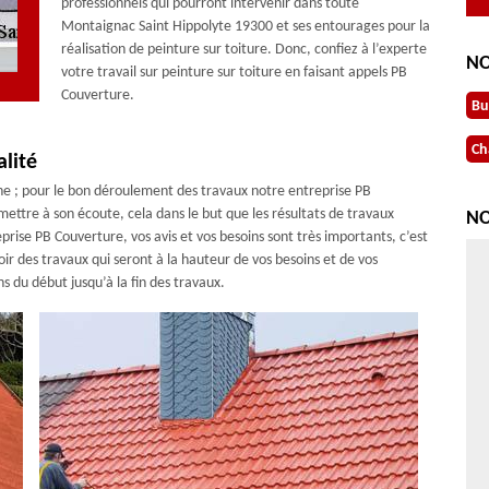
professionnels qui pourront intervenir dans toute
Montaignac Saint Hippolyte 19300 et ses entourages pour la
réalisation de peinture sur toiture. Donc, confiez à l’experte
NO
votre travail sur peinture sur toiture en faisant appels PB
Couverture.
Bu
Ch
lité
ne ; pour le bon déroulement des travaux notre entreprise PB
mettre à son écoute, cela dans le but que les résultats de travaux
NO
prise PB Couverture, vos avis et vos besoins sont très importants, c’est
ir des travaux qui seront à la hauteur de vos besoins et de vos
 du début jusqu’à la fin des travaux.