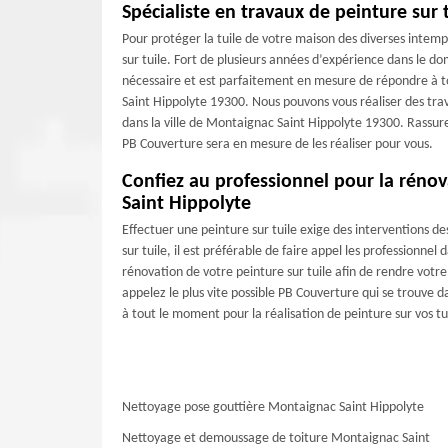
Spécialiste en travaux de peinture sur 
Pour protéger la tuile de votre maison des diverses intempé
sur tuile. Fort de plusieurs années d’expérience dans le d
nécessaire et est parfaitement en mesure de répondre à t
Saint Hippolyte 19300. Nous pouvons vous réaliser des tr
dans la ville de Montaignac Saint Hippolyte 19300. Rassure
PB Couverture sera en mesure de les réaliser pour vous.
Confiez au professionnel pour la rénov
Saint Hippolyte
Effectuer une peinture sur tuile exige des interventions de
sur tuile, il est préférable de faire appel les professionne
rénovation de votre peinture sur tuile afin de rendre votre
appelez le plus vite possible PB Couverture qui se trouve 
à tout le moment pour la réalisation de peinture sur vos tu
Nettoyage pose gouttière Montaignac Saint Hippolyte
Nettoyage et demoussage de toiture Montaignac Saint