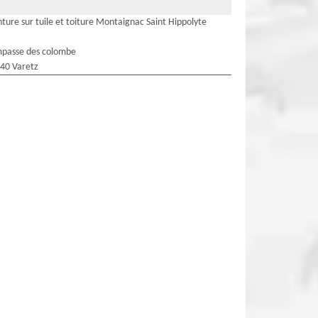
nture sur tuile et toiture Montaignac Saint Hippolyte
mpasse des colombe
40 Varetz