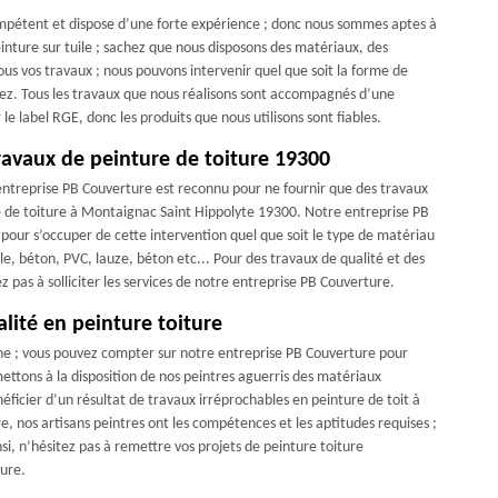
compétent et dispose d’une forte expérience ; donc nous sommes aptes à
nture sur tuile ; sachez que nous disposons des matériaux, des
ous vos travaux ; nous pouvons intervenir quel que soit la forme de
vez. Tous les travaux que nous réalisons sont accompagnés d’une
 label RGE, donc les produits que nous utilisons sont fiables.
ravaux de peinture de toiture 19300
 entreprise PB Couverture est reconnu pour ne fournir que des travaux
 de toiture à Montaignac Saint Hippolyte 19300. Notre entreprise PB
s pour s’occuper de cette intervention quel que soit le type de matériau
le, béton, PVC, lauze, béton etc... Pour des travaux de qualité et des
ez pas à solliciter les services de notre entreprise PB Couverture.
lité en peinture toiture
ne ; vous pouvez compter sur notre entreprise PB Couverture pour
ettons à la disposition de nos peintres aguerris des matériaux
éficier d’un résultat de travaux irréprochables en peinture de toit à
e, nos artisans peintres ont les compétences et les aptitudes requises ;
i, n’hésitez pas à remettre vos projets de peinture toiture
ure.