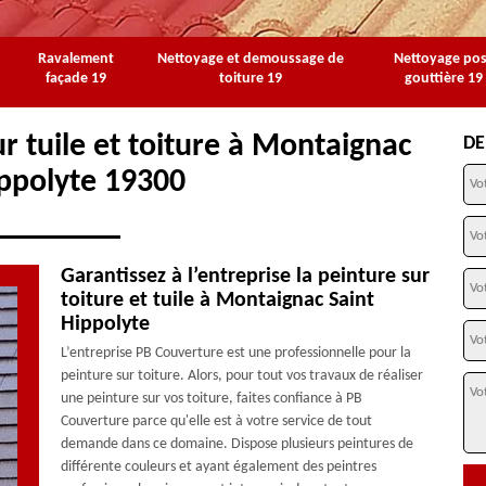
Ravalement
Nettoyage et demoussage de
Nettoyage po
façade 19
toiture 19
gouttière 19
r tuile et toiture à Montaignac
DE
ippolyte 19300
Garantissez à l’entreprise la peinture sur
toiture et tuile à Montaignac Saint
Hippolyte
L’entreprise PB Couverture est une professionnelle pour la
peinture sur toiture. Alors, pour tout vos travaux de réaliser
une peinture sur vos toiture, faites confiance à PB
Couverture parce qu'elle est à votre service de tout
demande dans ce domaine. Dispose plusieurs peintures de
différente couleurs et ayant également des peintres