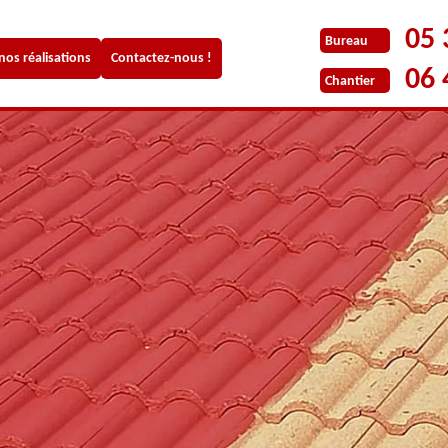
05 
Bureau
 nos réalisations
Contactez-nous !
06 
Chantier