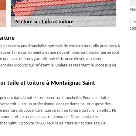
Pei
1 i
192
erture
e qui assurera une étanchéité optimale de votre toiture, elle procurera à
ous en faire car les peintures que nous utilisons sont agréé, qui ne sont
e que nous utilisons garantit une résistance élevée aux divers
nt des produits qui reflètent la lumière et retardent le processus de
sur tuile et toiture à Montaignac Saint
 peindre dans le but de renforcer son étanchéité. Pour cela, faites
otre toit. C'est un professionnel dans ce domaine, et dispose des
e peinture de couverture, que ce soit en toiture ou tuile. En effet, PB
ut moment et au service de votre demande. Donc, contactez
c Saint Hippolyte 19300 pour la peinture sur toiture et tuile.