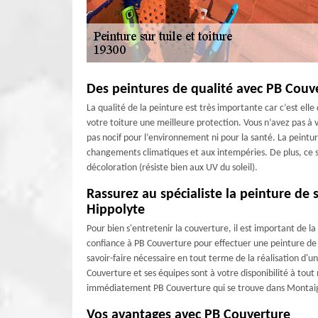
Des peintures de qualité avec PB Couv
La qualité de la peinture est très importante car c’est ell
votre toiture une meilleure protection. Vous n’avez pas à v
pas nocif pour l’environnement ni pour la santé. La peintur
changements climatiques et aux intempéries. De plus, ce so
décoloration (résiste bien aux UV du soleil).
Rassurez au spécialiste la peinture de 
Hippolyte
Pour bien s'entretenir la couverture, il est important de la
confiance à PB Couverture pour effectuer une peinture de v
savoir-faire nécessaire en tout terme de la réalisation d'un
Couverture et ses équipes sont à votre disponibilité à to
immédiatement PB Couverture qui se trouve dans Montaigna
Vos avantages avec PB Couverture