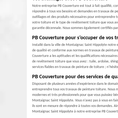
Notre entreprise PB Couverture est tout à fait qualifié, 
répondre à tous vos besoins et demandes en travaux de pei
outillages et des produits nécessaires pour entreprendre t
votre toiture et le type de revêtement toiture que vous a
garantie décennale. Nous sommes également certifiés par le
PB Couverture pour s’occuper de vos t
Installé dans la ville de Montaignac Saint Hippolyte notre
de qualité et conforme aux normes en travaux de peinture
Couverture a les aptitudes et les qualifications nécessaire
de revêtement toiture que vous avez : tuile, ardoise, shing
services fiables en travaux de peinture de toiture ; n’hésit
PB Couverture pour des services de qua
Disposant de plusieurs années d’expérience dans le domai
entreprendre tous vos travaux de peinture toiture. Nous m
modernes et très professionnels pour que vous puissiez bén
Montaignac Saint Hippolyte. Vous n’avez pas à vous en fair
ils sont en mesure de répondre à toutes vos demandes. Ains
Montaignac Saint Hippolyte à notre entreprise PB Couvert