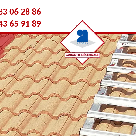
33 06 28 86
43 65 91 89