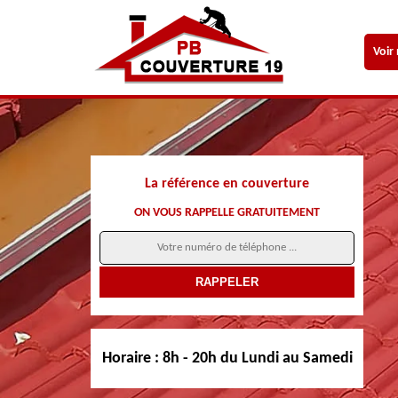
Voir
La référence en couverture
ON VOUS RAPPELLE GRATUITEMENT
Horaire :
8h - 20h du Lundi au Samedi