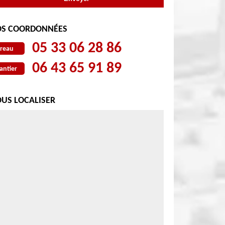
S COORDONNÉES
05 33 06 28 86
reau
06 43 65 91 89
antier
US LOCALISER