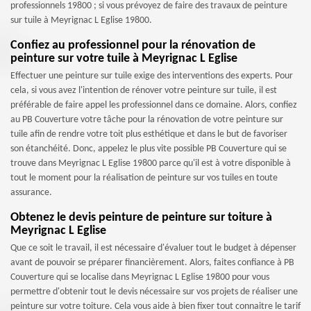
professionnels 19800 ; si vous prévoyez de faire des travaux de peinture
sur tuile à Meyrignac L Eglise 19800.
Confiez au professionnel pour la rénovation de
peinture sur votre tuile à Meyrignac L Eglise
Effectuer une peinture sur tuile exige des interventions des experts. Pour
cela, si vous avez l'intention de rénover votre peinture sur tuile, il est
préférable de faire appel les professionnel dans ce domaine. Alors, confiez
au PB Couverture votre tâche pour la rénovation de votre peinture sur
tuile afin de rendre votre toit plus esthétique et dans le but de favoriser
son étanchéité. Donc, appelez le plus vite possible PB Couverture qui se
trouve dans Meyrignac L Eglise 19800 parce qu'il est à votre disponible à
tout le moment pour la réalisation de peinture sur vos tuiles en toute
assurance.
Obtenez le devis peinture de peinture sur toiture à
Meyrignac L Eglise
Que ce soit le travail, il est nécessaire d'évaluer tout le budget à dépenser
avant de pouvoir se préparer financièrement. Alors, faites confiance à PB
Couverture qui se localise dans Meyrignac L Eglise 19800 pour vous
permettre d'obtenir tout le devis nécessaire sur vos projets de réaliser une
peinture sur votre toiture. Cela vous aide à bien fixer tout connaitre le tarif