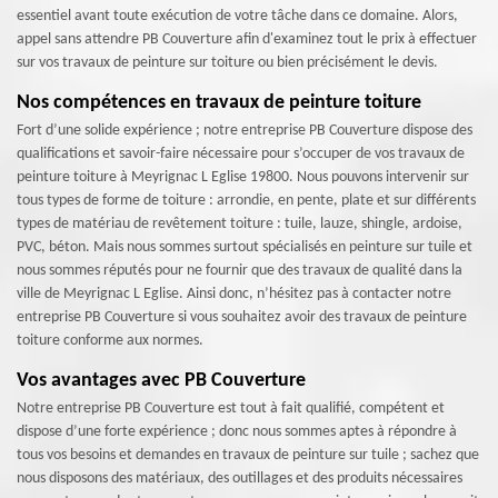
essentiel avant toute exécution de votre tâche dans ce domaine. Alors,
appel sans attendre PB Couverture afin d'examinez tout le prix à effectuer
sur vos travaux de peinture sur toiture ou bien précisément le devis.
Nos compétences en travaux de peinture toiture
Fort d’une solide expérience ; notre entreprise PB Couverture dispose des
qualifications et savoir-faire nécessaire pour s’occuper de vos travaux de
peinture toiture à Meyrignac L Eglise 19800. Nous pouvons intervenir sur
tous types de forme de toiture : arrondie, en pente, plate et sur différents
types de matériau de revêtement toiture : tuile, lauze, shingle, ardoise,
PVC, béton. Mais nous sommes surtout spécialisés en peinture sur tuile et
nous sommes réputés pour ne fournir que des travaux de qualité dans la
ville de Meyrignac L Eglise. Ainsi donc, n’hésitez pas à contacter notre
entreprise PB Couverture si vous souhaitez avoir des travaux de peinture
toiture conforme aux normes.
Vos avantages avec PB Couverture
Notre entreprise PB Couverture est tout à fait qualifié, compétent et
dispose d’une forte expérience ; donc nous sommes aptes à répondre à
tous vos besoins et demandes en travaux de peinture sur tuile ; sachez que
nous disposons des matériaux, des outillages et des produits nécessaires