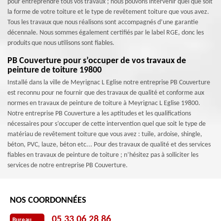
pour entreprendre tous vos travaux ; nous pouvons intervenir quel que soit
la forme de votre toiture et le type de revêtement toiture que vous avez.
Tous les travaux que nous réalisons sont accompagnés d’une garantie
décennale. Nous sommes également certifiés par le label RGE, donc les
produits que nous utilisons sont fiables.
PB Couverture pour s’occuper de vos travaux de
peinture de toiture 19800
Installé dans la ville de Meyrignac L Eglise notre entreprise PB Couverture
est reconnu pour ne fournir que des travaux de qualité et conforme aux
normes en travaux de peinture de toiture à Meyrignac L Eglise 19800.
Notre entreprise PB Couverture a les aptitudes et les qualifications
nécessaires pour s’occuper de cette intervention quel que soit le type de
matériau de revêtement toiture que vous avez : tuile, ardoise, shingle,
béton, PVC, lauze, béton etc... Pour des travaux de qualité et des services
fiables en travaux de peinture de toiture ; n’hésitez pas à solliciter les
services de notre entreprise PB Couverture.
NOS COORDONNÉES
05 33 06 28 86
Bureau