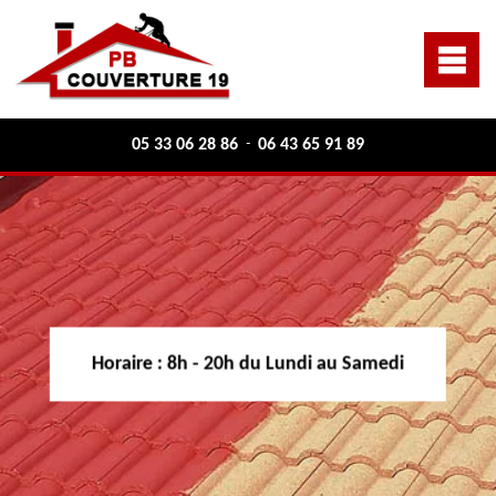
05 33 06 28 86
06 43 65 91 89
-
Horaire :
8h - 20h du Lundi au Samedi