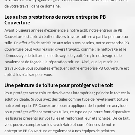
se réside dans Meyrignac L Eglise 19800 afin d'obtenir un résultat énorme
de votre travail dans ce domaine.
Les autres prestations de notre entreprise PB
Couverture
Ayant plusieurs années d’expérience à notre actif, notre entreprise PB
Couverture est apte à réaliser divers travaux toiture à part la peinture sur
tuile. En effet afin de satisfaire aux mieux vos besoins, notre entreprise PB
Couverture peut vous réaliser divers travaux, comme : le nettoyage et le
démoussage de toiture ; le nettoyage de gouttière ; le nettoyage et le
ravalement de façade ; la réparation toiture. Ainsi, quel que soit les
travaux que vous souhaitez effectuer ; notre entreprise PB Couverture est
apte à les réaliser pour vous.
Une peinture de toiture pour protéger votre toit
Pour protéger votre toiture des diverses intempéries ; peindre le toit est la
solution idéale. Si vous avez des tuiles comme type de revêtement toiture,
notre entreprise PB Couverture pourra appliquer de la peinture acrylique
pour protéger efficacement vos tuiles, ce type de peinture font disparaitre
les fissures présents sur vos tuiles et renforcent leur étanchéité. De ce fait,
vous pouvez compter sur les savoir-faire et compétences de notre
entreprise PB Couverture et également à nos équipes de peintres