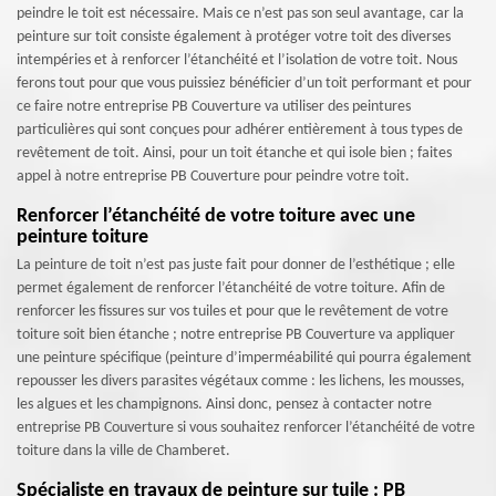
peindre le toit est nécessaire. Mais ce n’est pas son seul avantage, car la
peinture sur toit consiste également à protéger votre toit des diverses
intempéries et à renforcer l’étanchéité et l’isolation de votre toit. Nous
ferons tout pour que vous puissiez bénéficier d’un toit performant et pour
ce faire notre entreprise PB Couverture va utiliser des peintures
particulières qui sont conçues pour adhérer entièrement à tous types de
revêtement de toit. Ainsi, pour un toit étanche et qui isole bien ; faites
appel à notre entreprise PB Couverture pour peindre votre toit.
Renforcer l’étanchéité de votre toiture avec une
peinture toiture
La peinture de toit n’est pas juste fait pour donner de l’esthétique ; elle
permet également de renforcer l’étanchéité de votre toiture. Afin de
renforcer les fissures sur vos tuiles et pour que le revêtement de votre
toiture soit bien étanche ; notre entreprise PB Couverture va appliquer
une peinture spécifique (peinture d’imperméabilité qui pourra également
repousser les divers parasites végétaux comme : les lichens, les mousses,
les algues et les champignons. Ainsi donc, pensez à contacter notre
entreprise PB Couverture si vous souhaitez renforcer l’étanchéité de votre
toiture dans la ville de Chamberet.
Spécialiste en travaux de peinture sur tuile : PB