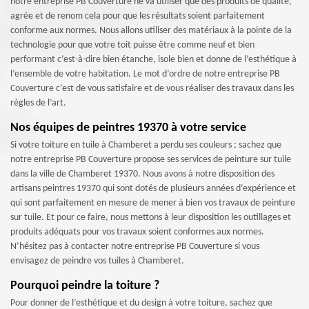
notre entreprise PB Couverture ne va utiliser que des produits de qualité,
agrée et de renom cela pour que les résultats soient parfaitement
conforme aux normes. Nous allons utiliser des matériaux à la pointe de la
technologie pour que votre toit puisse être comme neuf et bien
performant c’est-à-dire bien étanche, isole bien et donne de l’esthétique à
l’ensemble de votre habitation. Le mot d’ordre de notre entreprise PB
Couverture c’est de vous satisfaire et de vous réaliser des travaux dans les
règles de l’art.
Nos équipes de peintres 19370 à votre service
Si votre toiture en tuile à Chamberet a perdu ses couleurs ; sachez que
notre entreprise PB Couverture propose ses services de peinture sur tuile
dans la ville de Chamberet 19370. Nous avons à notre disposition des
artisans peintres 19370 qui sont dotés de plusieurs années d’expérience et
qui sont parfaitement en mesure de mener à bien vos travaux de peinture
sur tuile. Et pour ce faire, nous mettons à leur disposition les outillages et
produits adéquats pour vos travaux soient conformes aux normes.
N’hésitez pas à contacter notre entreprise PB Couverture si vous
envisagez de peindre vos tuiles à Chamberet.
Pourquoi peindre la toiture ?
Pour donner de l’esthétique et du design à votre toiture, sachez que