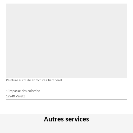
Peinture sur tuile et toiture Chamberet
1 impasse des colombe
19240 Varetz
Autres services