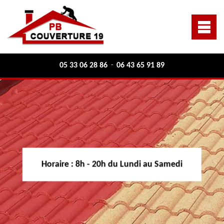
05 33 06 28 86
06 43 65 91 89
-
Horaire :
8h - 20h du Lundi au Samedi