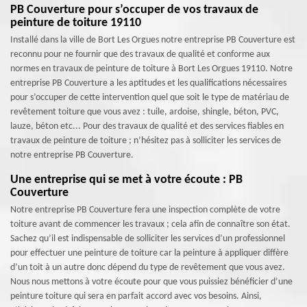
PB Couverture pour s’occuper de vos travaux de
peinture de toiture 19110
Installé dans la ville de Bort Les Orgues notre entreprise PB Couverture est
reconnu pour ne fournir que des travaux de qualité et conforme aux
normes en travaux de peinture de toiture à Bort Les Orgues 19110. Notre
entreprise PB Couverture a les aptitudes et les qualifications nécessaires
pour s’occuper de cette intervention quel que soit le type de matériau de
revêtement toiture que vous avez : tuile, ardoise, shingle, béton, PVC,
lauze, béton etc... Pour des travaux de qualité et des services fiables en
travaux de peinture de toiture ; n’hésitez pas à solliciter les services de
notre entreprise PB Couverture.
Une entreprise qui se met à votre écoute : PB
Couverture
Notre entreprise PB Couverture fera une inspection complète de votre
toiture avant de commencer les travaux ; cela afin de connaître son état.
Sachez qu’il est indispensable de solliciter les services d’un professionnel
pour effectuer une peinture de toiture car la peinture à appliquer diffère
d’un toit à un autre donc dépend du type de revêtement que vous avez.
Nous nous mettons à votre écoute pour que vous puissiez bénéficier d’une
peinture toiture qui sera en parfait accord avec vos besoins. Ainsi,