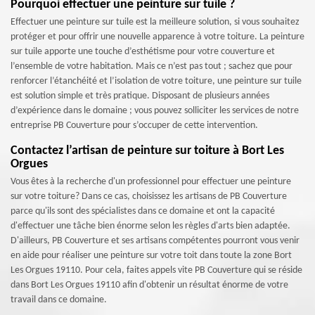
Pourquoi effectuer une peinture sur tuile ?
Effectuer une peinture sur tuile est la meilleure solution, si vous souhaitez
protéger et pour offrir une nouvelle apparence à votre toiture. La peinture
sur tuile apporte une touche d’esthétisme pour votre couverture et
l’ensemble de votre habitation. Mais ce n’est pas tout ; sachez que pour
renforcer l’étanchéité et l’isolation de votre toiture, une peinture sur tuile
est solution simple et très pratique. Disposant de plusieurs années
d’expérience dans le domaine ; vous pouvez solliciter les services de notre
entreprise PB Couverture pour s’occuper de cette intervention.
Contactez l’artisan de peinture sur toiture à Bort Les
Orgues
Vous êtes à la recherche d'un professionnel pour effectuer une peinture
sur votre toiture? Dans ce cas, choisissez les artisans de PB Couverture
parce qu'ils sont des spécialistes dans ce domaine et ont la capacité
d'effectuer une tâche bien énorme selon les règles d'arts bien adaptée.
D'ailleurs, PB Couverture et ses artisans compétentes pourront vous venir
en aide pour réaliser une peinture sur votre toit dans toute la zone Bort
Les Orgues 19110. Pour cela, faites appels vite PB Couverture qui se réside
dans Bort Les Orgues 19110 afin d'obtenir un résultat énorme de votre
travail dans ce domaine.