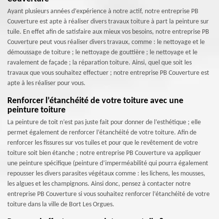
Ayant plusieurs années d’expérience à notre actif, notre entreprise PB
Couverture est apte à réaliser divers travaux toiture à part la peinture sur
tuile. En effet afin de satisfaire aux mieux vos besoins, notre entreprise PB
Couverture peut vous réaliser divers travaux, comme : le nettoyage et le
démoussage de toiture ; le nettoyage de gouttière ; le nettoyage et le
ravalement de façade ; la réparation toiture. Ainsi, quel que soit les
travaux que vous souhaitez effectuer ; notre entreprise PB Couverture est
apte à les réaliser pour vous.
Renforcer l’étanchéité de votre toiture avec une
peinture toiture
La peinture de toit n’est pas juste fait pour donner de l’esthétique ; elle
permet également de renforcer l’étanchéité de votre toiture. Afin de
renforcer les fissures sur vos tuiles et pour que le revêtement de votre
toiture soit bien étanche ; notre entreprise PB Couverture va appliquer
une peinture spécifique (peinture d’imperméabilité qui pourra également
repousser les divers parasites végétaux comme : les lichens, les mousses,
les algues et les champignons. Ainsi donc, pensez à contacter notre
entreprise PB Couverture si vous souhaitez renforcer l’étanchéité de votre
toiture dans la ville de Bort Les Orgues.