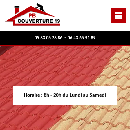
05 33 06 28 86
06 43 65 91 89
-
Horaire :
8h - 20h du Lundi au Samedi