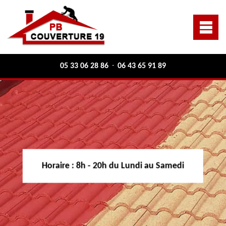
05 33 06 28 86
06 43 65 91 89
-
Horaire :
8h - 20h du Lundi au Samedi