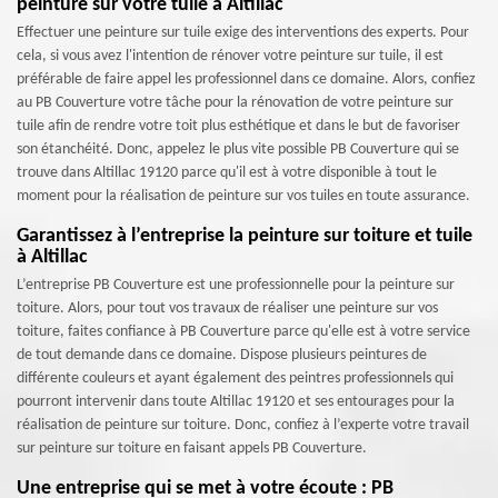
peinture sur votre tuile à Altillac
Effectuer une peinture sur tuile exige des interventions des experts. Pour
cela, si vous avez l'intention de rénover votre peinture sur tuile, il est
préférable de faire appel les professionnel dans ce domaine. Alors, confiez
au PB Couverture votre tâche pour la rénovation de votre peinture sur
tuile afin de rendre votre toit plus esthétique et dans le but de favoriser
son étanchéité. Donc, appelez le plus vite possible PB Couverture qui se
trouve dans Altillac 19120 parce qu'il est à votre disponible à tout le
moment pour la réalisation de peinture sur vos tuiles en toute assurance.
Garantissez à l’entreprise la peinture sur toiture et tuile
à Altillac
L’entreprise PB Couverture est une professionnelle pour la peinture sur
toiture. Alors, pour tout vos travaux de réaliser une peinture sur vos
toiture, faites confiance à PB Couverture parce qu'elle est à votre service
de tout demande dans ce domaine. Dispose plusieurs peintures de
différente couleurs et ayant également des peintres professionnels qui
pourront intervenir dans toute Altillac 19120 et ses entourages pour la
réalisation de peinture sur toiture. Donc, confiez à l’experte votre travail
sur peinture sur toiture en faisant appels PB Couverture.
Une entreprise qui se met à votre écoute : PB