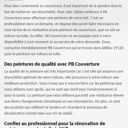
Pour bien s'entretenir la couverture, il est important de la peindre dans le
but de renforcer son étanchéité. Pour cela, faites confiance à PB
Couverture pour effectuer une peinture de votre toit. C'est un
professionnel dans ce domaine, et dispose des savoir-faire nécessaire en
tout terme de la réalisation d'une peinture de couverture, que ce soit en
toiture ou tuile. En effet, PB Couverture et ses équipes sont à votre
disponibilité à tout moment et au service de votre demande. Donc,
contactez immédiatement PB Couverture qui se trouve dans Altillac 19120
pour la peinture sur toiture et tuile.
Des peintures de qualité avec PB Couverture
La qualité de la peinture est très importante car c’est elle qui assurera une
étanchéité optimale de votre toiture, elle procurera à votre toiture une
meilleure protection. Vous n’avez pas à vous en faire car les peintures que
nous utilisons sont agréé, qui ne sont pas nocif pour l’environnement ni
pour la santé. La peinture que nous utilisons garantit une résistance élevée
aux divers changements climatiques et aux intempéries. De plus, ce sont
des produits qui reflètent la lumière et retardent le processus de
décoloration (résiste bien aux UV du soleil).
Confiez au professionnel pour la rénovation de