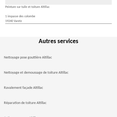
Peinture sur tuile et toiture Altillac
1 impasse des colombe
19240 Varetz
Autres services
Nettoyage pose gouttière Altillac
Nettoyage et demoussage de toiture Altillac
Ravalement façade Altillac
Réparation de toiture Altillac