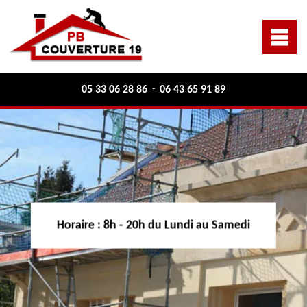
05 33 06 28 86
06 43 65 91 89
-
Horaire :
8h - 20h du Lundi au Samedi