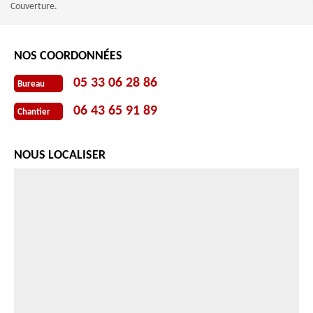
Couverture.
NOS COORDONNÉES
05 33 06 28 86
Bureau
06 43 65 91 89
Chantier
NOUS LOCALISER