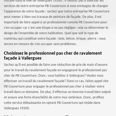
Installé dans la ville de Valiergues 19200 ; n’hésitez pas à solliciter les
services de notre entreprise PB Couverture si vous envisagez de changer
l’apparence de votre façade ; sachez que notre entreprise PB Couverture
peut mener à bien vos travaux de peinture de façade. De plus, il est
important de faire appel à un professionnel comme PB Couverture pour
s’en occuper car c’est une étape à ne pas négliger, cela va déterminer le
design de l’ensemble de votre habitation. Quel que soit le type de
matériau qui constitue votre façade : bois, béton, brique, pierre ; nous
serons en mesure de s’en occuper sans problèmes.
Choisissez le professionnel pas cher de ravalement
façade à Valiergues
Sachez qu'il est possible de faire une réduction de prix de main d'oeuvre
pour le travail du ravalement façade en engageant le professionnel pas
cher de PB Couverture. Donc, vous habitez à Valiergues? Voulez vous
effectuer un travail du ravalement façade? Dans ce cas, faites appel vite
PB Couverture pour engager le professionnel pas cher à réaliser votre
travail dans ce domaine. De plus, il effectue un énorme travail bien soigné
et assure une forte étanchéité de votre mur extérieur. Donc, profitez
cette service éblouissante en optant PB Couverture qui réside dans
Valiergues 19200.