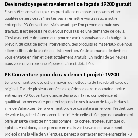
Devis nettoyage et ravalement de façade 19200 gratuit
Si vous êtes convaincu par les prestations que nous proposons et nos
qualités de services ; n’hésitez pas à remettre vos travaux à notre
entreprise PB Couverture. Mais avant que l’on prenne en main vos
travaux, il est nécessaire que vous nous fassiez une demande de devis.
C’est avec cette demande que pourrez avoir connaissance du budget à
prévoir, du coût de notre intervention, des produits et matériaux que nous
allons utiliser, de la durée de l’intervention. Cette demande de devis ne
vous engage en rien et c’est totalement gratuit. En moins de 24 heures
nous vous enverrons une réponse claire et détaillée.
PB Couverture pour du ravalement projeté 19200
Le ravalement projeté est un moyen de nettoyage de façade efficace et
original. Fort de plusieurs années d’expérience dans le domaine, notre
entreprise PB Couverture dispose des savoir-faire, compétence et
qualification nécessaire pour entreprendre vos travaux de façade dans la
ville de Valiergues. Le ravalement projeté consiste à améliorer l’esthétique
de votre façade et à renforcer la solidité de celle-ci. Ce type de ravalement
offre un large choix de finitions comme : talochée, frottée, rustique ou
aplatie. Ainsi donc, pour prendre en main vos travaux de ravalement
projeté dans la ville de Valiergues, pensez à contacter notre entreprise PB