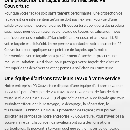
Une protection de façade aux normes avec PB
Couverture
Pour que votre façade soit parfaitement performante, une protection de
façade est une intervention qu’on ne doit pas négliger. Pourvue d’une
solide expérience, notre entreprise PB Couverture appliquera des produits
spécifiques pour débarrasser votre façade de toutes les salissures ; nous
appliquerons des produits d’étanchéité, anti-mousse et anti-graffiti. Si
votre façade est défraîchi, terne pensez à contacter notre entreprise PB
Couverture pour appliquer une peinture de façade, après notre
intervention, votre façade sera parfaitement étanche et procure une
meilleure isolation. Ainsi donc, pour protéger votre façade des diverses
intempéries et des divers saletés ; pensez à solliciter PB Couverture.
Une équipe d’artisans ravaleurs 19270 à votre service
Notre entreprise PB Couverture dispose d’une équipe d’artisans ravaleurs
19270 qui peut s’occuper de vos travaux de ravalement de façade dans
toute la ville de Ussac 19270. Quel que soit les travaux de façade que vous
souhaitez effectuer : le nettoyage, le décapage, la réparation, le
traitement, la finition ainsi que la protection de façade ; vous pouvez
solliciter les services de notre entreprise PB Couverture. Vous n’avez pas à
vous en faire car chacun de nos ravaleurs ont suivi des formations
particulières. Ils peuvent intervenir quel que soit le matériau de façade