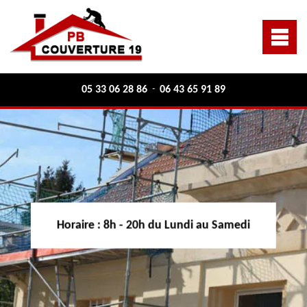
05 33 06 28 86
06 43 65 91 89
-
Horaire :
8h - 20h du Lundi au Samedi