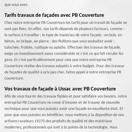
que vous avez.
Tarifs travaux de façades avec PB Couverture
Chez notre entreprise PB Couverture les tarifs pour un travail de façade ne
sont pas fixes. En effet, nos tarifs dépends de plusieurs facteurs, comme :
la surface à travailler ; le type de matériau de votre façade : en bois, en
béton, en brique, en pierre ; des finitions que vous souhaitez avoir :
talochée, frottée, rustique ou aplatie. Effectuer des travaux de façade,
exige un investissement assez considérable et c’est ce qui fait reculer les
gens. Et c’est particulièrement pour cela que notre entreprise PB
Couverture réalise des travaux adaptés à votre budget. Pour des travaux
de façades de qualité à prix pas cher, faites appel à notre entreprise PB
Couverture.
Vos travaux de façade à Ussac avec PB Couverture
Afin de vous fournir des travaux fiables et pour satisfaire vos besoins, notre
entreprise PB Couverture ne cesse d’innover et de trouver de nouvelle
technique pour que vous puissiez avoir une façade en excellente état. Et
pour que vous puissiez en bénéficier, nous mettons à la disposition de nos
artisans ravaleurs 19270 des produits de qualité et des matériaux
modernes, professionnels qui sont à la pointe de la technologie. Vous