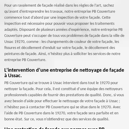
Pour un ravalement de façade réalisé dans les règles de l’art, sachez
qu’avant d’entreprendre les travaux, notre entreprise PB Couverture
commence tout d’abord par une inspection de votre façade. Cette
inspection est nécessaire pour pouvoir vous proposer les traitements
adaptés. Disposant de plusieurs années d’expérience, notre entreprise PB
Couverture peut s’occuper de tous vos problèmes de façade dans la ville de
Ussac 19270, comme : les changements de couleur de votre façade, les
fissures et décollement d’enduit sur votre façade, le décollement des
peintures de façade. Ainsi, n’hésitez plus à solliciter les services de notre
entreprise PB Couverture.
L’intervention d’une entreprise de nettoyage de façade
à Ussac.
PB Couverture qui se trouve à Ussac intervient dans tout le 19270 pour
nettoyer la façade. Pour cela, il est constitué d’une équipe des nettoyeurs
professionnels capables de fournir des prestations de qualité. Donc, si vous
avez besoin d’aide pour effectuer le nettoyage de votre façade à Ussac ;
n’hésitez pas à contacter PB Couverture qui se situe dans le 19270. Avec
l’aide de PB Couverture dans le 19270, votre façade sera parfaite et en
bonne état. Sur ce, vous n’obtiendrez que des services de qualité.