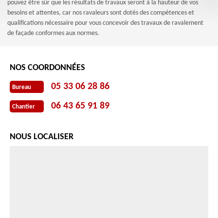
pouvez être sûr que les résultats de travaux seront à la hauteur de vos
besoins et attentes, car nos ravaleurs sont dotés des compétences et
qualifications nécessaire pour vous concevoir des travaux de ravalement
de façade conformes aux normes.
NOS COORDONNÉES
05 33 06 28 86
Bureau
06 43 65 91 89
Chantier
NOUS LOCALISER