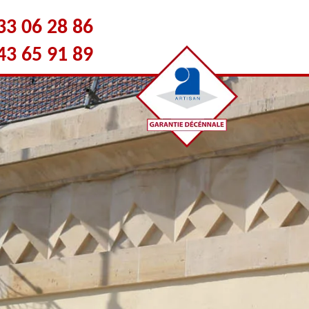
33 06 28 86
43 65 91 89