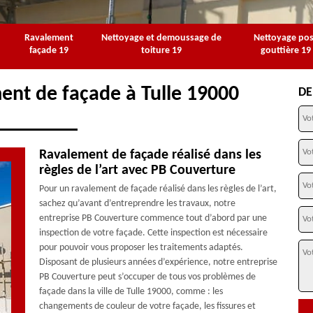
Ravalement
Nettoyage et demoussage de
Nettoyage po
façade 19
toiture 19
gouttière 19
ent de façade à Tulle 19000
DE
Ravalement de façade réalisé dans les
règles de l’art avec PB Couverture
Pour un ravalement de façade réalisé dans les règles de l’art,
sachez qu’avant d’entreprendre les travaux, notre
entreprise PB Couverture commence tout d’abord par une
inspection de votre façade. Cette inspection est nécessaire
pour pouvoir vous proposer les traitements adaptés.
Disposant de plusieurs années d’expérience, notre entreprise
PB Couverture peut s’occuper de tous vos problèmes de
façade dans la ville de Tulle 19000, comme : les
changements de couleur de votre façade, les fissures et