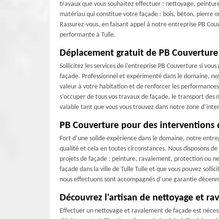
travaux que vous souhaitez effectuer : nettoyage, peintur
matériau qui constitue votre façade : bois, béton, pierre 
Rassurez-vous, en faisant appel à notre entreprise PB Cou
performante à Tulle.
Déplacement gratuit de PB Couverture
Sollicitez les services de l’entreprise PB Couverture si vo
façade. Professionnel et expérimenté dans le domaine, not
valeur à votre habitation et de renforcer les performanc
s’occuper de tous vos travaux de façade, le transport des m
valable tant que vous vous trouvez dans notre zone d’inte
PB Couverture pour des interventions 
Fort d’une solide expérience dans le domaine, notre entre
qualité et cela en toutes circonstances. Nous disposons de 
projets de façade : peinture, ravalement, protection ou n
façade dans la ville de Tulle Tulle et que vous pouvez sollic
nous effectuons sont accompagnés d’une garantie décenn
Découvrez l'artisan de nettoyage et ra
Effectuer un nettoyage et ravalement de façade est nécess