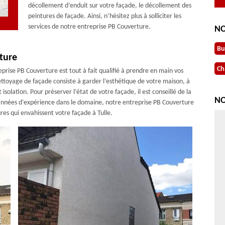
décollement d’enduit sur votre façade, le décollement des
peintures de façade. Ainsi, n’hésitez plus à solliciter les
services de notre entreprise PB Couverture.
NO
Bu
ture
Ch
rise PB Couverture est tout à fait qualifié à prendre en main vos
nettoyage de façade consiste à garder l’esthétique de votre maison, à
solation. Pour préserver l’état de votre façade, il est conseillé de la
NO
 années d’expérience dans le domaine, notre entreprise PB Couverture
sures qui envahissent votre façade à Tulle.