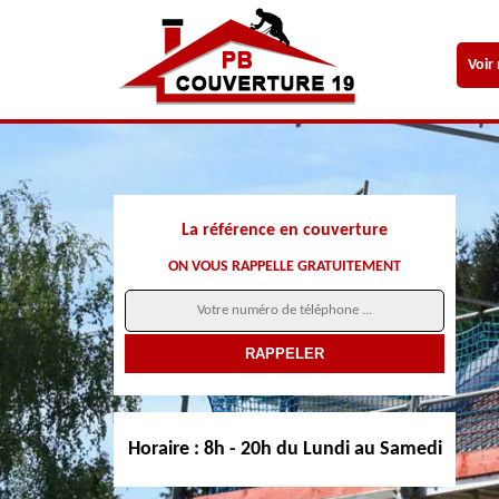
Voir
La référence en couverture
ON VOUS RAPPELLE GRATUITEMENT
Horaire :
8h - 20h du Lundi au Samedi