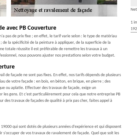
Net
1 i
ade avec PB Couverture
192
pas de prix fixe ; en effet, le tarif varie selon : le type de matériau
 de la spécificité de la peinture à appliquer, de la superficie de la
e totale réussite il est préférable de remettre les travaux à un
ssionnel, nous pouvons ajuster nos prestations selon votre budget.
erture
il de façade ne sont pas fixes. En effet, nos tarifs dépends de plusieurs
iau de votre façade : en bois, en béton, en brique, en pierre ; des
ique ou aplatie. Effectuer des travaux de façade, exige un
ler les gens. Et c’est particulièrement pour cela que notre entreprise PB
r des travaux de façades de qualité à prix pas cher, faites appel à
 19000 qui sont dotés de plusieurs années d’expérience et qui disposent
ir s’occuper de vos travaux de ravalement de façade. Quel que soit les