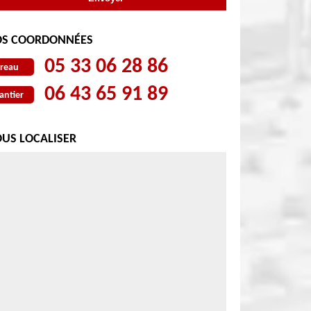
S COORDONNÉES
05 33 06 28 86
reau
06 43 65 91 89
antier
US LOCALISER