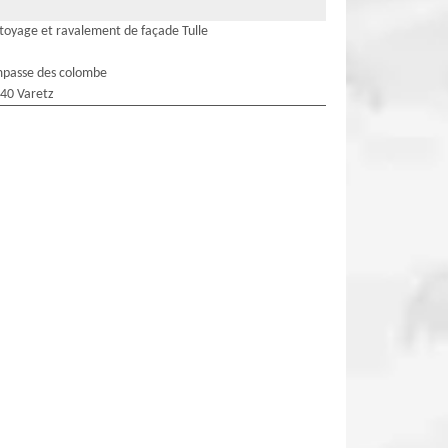
toyage et ravalement de façade Tulle
mpasse des colombe
40 Varetz