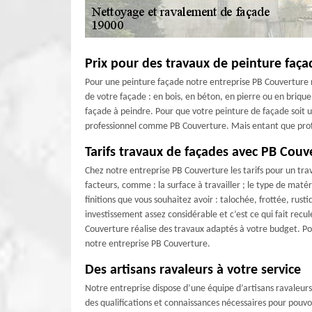
Prix pour des travaux de peinture faç
Pour une peinture façade notre entreprise PB Couverture n’a 
de votre façade : en bois, en béton, en pierre ou en brique ;
façade à peindre. Pour que votre peinture de façade soit un
professionnel comme PB Couverture. Mais entant que profe
Tarifs travaux de façades avec PB Couv
Chez notre entreprise PB Couverture les tarifs pour un trava
facteurs, comme : la surface à travailler ; le type de matér
finitions que vous souhaitez avoir : talochée, frottée, rust
investissement assez considérable et c’est ce qui fait recu
Couverture réalise des travaux adaptés à votre budget. Pou
notre entreprise PB Couverture.
Des artisans ravaleurs à votre service
Notre entreprise dispose d’une équipe d’artisans ravaleurs
des qualifications et connaissances nécessaires pour pouvo