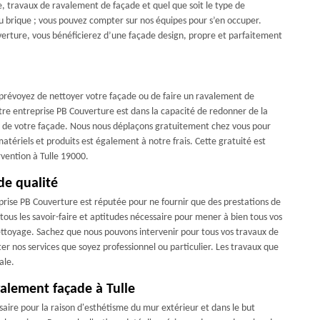
e, travaux de ravalement de façade et quel que soit le type de
ou brique ; vous pouvez compter sur nos équipes pour s’en occuper.
verture, vous bénéficierez d’une façade design, propre et parfaitement
us prévoyez de nettoyer votre façade ou de faire un ravalement de
re entreprise PB Couverture est dans la capacité de redonner de la
es de votre façade. Nous nous déplaçons gratuitement chez vous pour
atériels et produits est également à notre frais. Cette gratuité est
rvention à Tulle 19000.
de qualité
prise PB Couverture est réputée pour ne fournir que des prestations de
tous les savoir-faire et aptitudes nécessaire pour mener à bien tous vos
ettoyage. Sachez que nous pouvons intervenir pour tous vos travaux de
iter nos services que soyez professionnel ou particulier. Les travaux que
ale.
valement façade à Tulle
aire pour la raison d'esthétisme du mur extérieur et dans le but