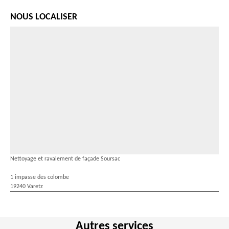
NOUS LOCALISER
Nettoyage et ravalement de façade Soursac
1 impasse des colombe
19240 Varetz
Autres services