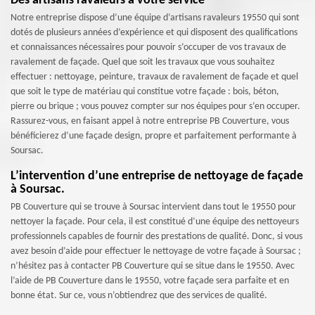
Des artisans ravaleurs à votre service
Notre entreprise dispose d’une équipe d’artisans ravaleurs 19550 qui sont
dotés de plusieurs années d’expérience et qui disposent des qualifications
et connaissances nécessaires pour pouvoir s’occuper de vos travaux de
ravalement de façade. Quel que soit les travaux que vous souhaitez
effectuer : nettoyage, peinture, travaux de ravalement de façade et quel
que soit le type de matériau qui constitue votre façade : bois, béton,
pierre ou brique ; vous pouvez compter sur nos équipes pour s’en occuper.
Rassurez-vous, en faisant appel à notre entreprise PB Couverture, vous
bénéficierez d’une façade design, propre et parfaitement performante à
Soursac.
L’intervention d’une entreprise de nettoyage de façade
à Soursac.
PB Couverture qui se trouve à Soursac intervient dans tout le 19550 pour
nettoyer la façade. Pour cela, il est constitué d’une équipe des nettoyeurs
professionnels capables de fournir des prestations de qualité. Donc, si vous
avez besoin d’aide pour effectuer le nettoyage de votre façade à Soursac ;
n’hésitez pas à contacter PB Couverture qui se situe dans le 19550. Avec
l’aide de PB Couverture dans le 19550, votre façade sera parfaite et en
bonne état. Sur ce, vous n’obtiendrez que des services de qualité.