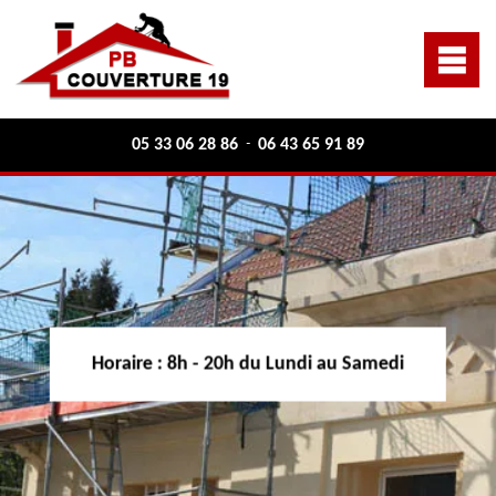
05 33 06 28 86
06 43 65 91 89
-
Horaire :
8h - 20h du Lundi au Samedi