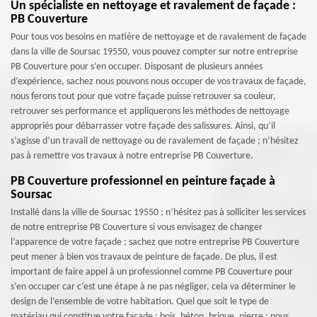
Un spécialiste en nettoyage et ravalement de façade :
PB Couverture
Pour tous vos besoins en matière de nettoyage et de ravalement de façade
dans la ville de Soursac 19550, vous pouvez compter sur notre entreprise
PB Couverture pour s’en occuper. Disposant de plusieurs années
d’expérience, sachez nous pouvons nous occuper de vos travaux de façade,
nous ferons tout pour que votre façade puisse retrouver sa couleur,
retrouver ses performance et appliquerons les méthodes de nettoyage
appropriés pour débarrasser votre façade des salissures. Ainsi, qu’il
s’agisse d’un travail de nettoyage ou de ravalement de façade ; n’hésitez
pas à remettre vos travaux à notre entreprise PB Couverture.
PB Couverture professionnel en peinture façade à
Soursac
Installé dans la ville de Soursac 19550 ; n’hésitez pas à solliciter les services
de notre entreprise PB Couverture si vous envisagez de changer
l’apparence de votre façade ; sachez que notre entreprise PB Couverture
peut mener à bien vos travaux de peinture de façade. De plus, il est
important de faire appel à un professionnel comme PB Couverture pour
s’en occuper car c’est une étape à ne pas négliger, cela va déterminer le
design de l’ensemble de votre habitation. Quel que soit le type de
matériau qui constitue votre façade : bois, béton, brique, pierre ; nous