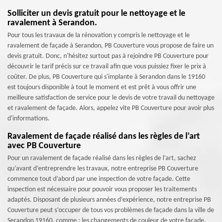
Solliciter un devis gratuit pour le nettoyage et le
ravalement à Serandon.
Pour tous les travaux de la rénovation y compris le nettoyage et le
ravalement de façade à Serandon, PB Couverture vous propose de faire un
devis gratuit. Donc, n'hésitez surtout pas à rejoindre PB Couverture pour
découvrir le tarif précis sur ce travail afin que vous puissiez fixer le prix à
coûter. De plus, PB Couverture qui s'implante à Serandon dans le 19160
est toujours disponible à tout le moment et est prêt à vous offrir une
meilleure satisfaction de service pour le devis de votre travail du nettoyage
et ravalement de façade. Alors, appelez vite PB Couverture pour avoir plus
d'informations.
Ravalement de façade réalisé dans les règles de l’art
avec PB Couverture
Pour un ravalement de façade réalisé dans les règles de l’art, sachez
qu’avant d’entreprendre les travaux, notre entreprise PB Couverture
commence tout d’abord par une inspection de votre façade. Cette
inspection est nécessaire pour pouvoir vous proposer les traitements
adaptés. Disposant de plusieurs années d’expérience, notre entreprise PB
Couverture peut s’occuper de tous vos problèmes de façade dans la ville de
Serandon 19160, comme : les changements de couleur de votre façade,