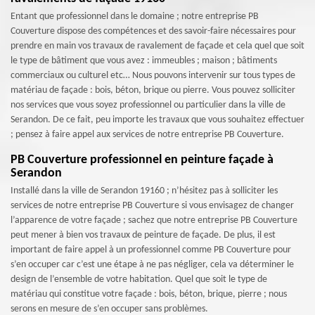
Entant que professionnel dans le domaine ; notre entreprise PB
Couverture dispose des compétences et des savoir-faire nécessaires pour
prendre en main vos travaux de ravalement de façade et cela quel que soit
le type de bâtiment que vous avez : immeubles ; maison ; bâtiments
commerciaux ou culturel etc… Nous pouvons intervenir sur tous types de
matériau de façade : bois, béton, brique ou pierre. Vous pouvez solliciter
nos services que vous soyez professionnel ou particulier dans la ville de
Serandon. De ce fait, peu importe les travaux que vous souhaitez effectuer
; pensez à faire appel aux services de notre entreprise PB Couverture.
PB Couverture professionnel en peinture façade à
Serandon
Installé dans la ville de Serandon 19160 ; n’hésitez pas à solliciter les
services de notre entreprise PB Couverture si vous envisagez de changer
l’apparence de votre façade ; sachez que notre entreprise PB Couverture
peut mener à bien vos travaux de peinture de façade. De plus, il est
important de faire appel à un professionnel comme PB Couverture pour
s’en occuper car c’est une étape à ne pas négliger, cela va déterminer le
design de l’ensemble de votre habitation. Quel que soit le type de
matériau qui constitue votre façade : bois, béton, brique, pierre ; nous
serons en mesure de s’en occuper sans problèmes.