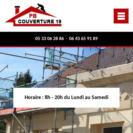
05 33 06 28 86
06 43 65 91 89
-
Horaire :
8h - 20h du Lundi au Samedi