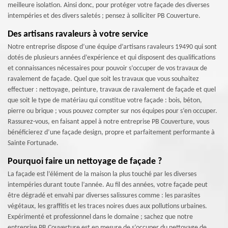
meilleure isolation. Ainsi donc, pour protéger votre façade des diverses
intempéries et des divers saletés ; pensez à solliciter PB Couverture.
Des artisans ravaleurs à votre service
Notre entreprise dispose d’une équipe d’artisans ravaleurs 19490 qui sont
dotés de plusieurs années d’expérience et qui disposent des qualifications
et connaissances nécessaires pour pouvoir s’occuper de vos travaux de
ravalement de façade. Quel que soit les travaux que vous souhaitez
effectuer : nettoyage, peinture, travaux de ravalement de façade et quel
que soit le type de matériau qui constitue votre façade : bois, béton,
pierre ou brique ; vous pouvez compter sur nos équipes pour s’en occuper.
Rassurez-vous, en faisant appel à notre entreprise PB Couverture, vous
bénéficierez d’une façade design, propre et parfaitement performante à
Sainte Fortunade.
Pourquoi faire un nettoyage de façade ?
La façade est l’élément de la maison la plus touché par les diverses
intempéries durant toute l’année. Au fil des années, votre façade peut
être dégradé et envahi par diverses salissures comme : les parasites
végétaux, les graffitis et les traces noires dues aux pollutions urbaines.
Expérimenté et professionnel dans le domaine ; sachez que notre
entreprise PB Couverture est en mesure de s’occuper du nettoyage de