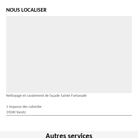
NOUS LOCALISER
Nettoyage et ravalement de façade Sainte Fortunade
1 impasse des colombe
19240 Varetz
Autres services