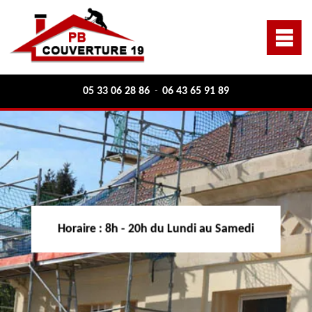
05 33 06 28 86
06 43 65 91 89
-
Horaire :
8h - 20h du Lundi au Samedi