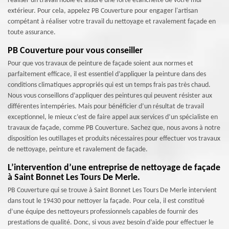
réaliser un travail noble et assure une forte étanchéité de votre mur
extérieur. Pour cela, appelez PB Couverture pour engager l'artisan
compétant à réaliser votre travail du nettoyage et ravalement façade en
toute assurance.
PB Couverture pour vous conseiller
Pour que vos travaux de peinture de façade soient aux normes et
parfaitement efficace, il est essentiel d’appliquer la peinture dans des
conditions climatiques appropriés qui est un temps frais pas très chaud.
Nous vous conseillons d’appliquer des peintures qui peuvent résister aux
différentes intempéries. Mais pour bénéficier d’un résultat de travail
exceptionnel, le mieux c’est de faire appel aux services d’un spécialiste en
travaux de façade, comme PB Couverture. Sachez que, nous avons à notre
disposition les outillages et produits nécessaires pour effectuer vos travaux
de nettoyage, peinture et ravalement de façade.
L’intervention d’une entreprise de nettoyage de façade
à Saint Bonnet Les Tours De Merle.
PB Couverture qui se trouve à Saint Bonnet Les Tours De Merle intervient
dans tout le 19430 pour nettoyer la façade. Pour cela, il est constitué
d’une équipe des nettoyeurs professionnels capables de fournir des
prestations de qualité. Donc, si vous avez besoin d’aide pour effectuer le