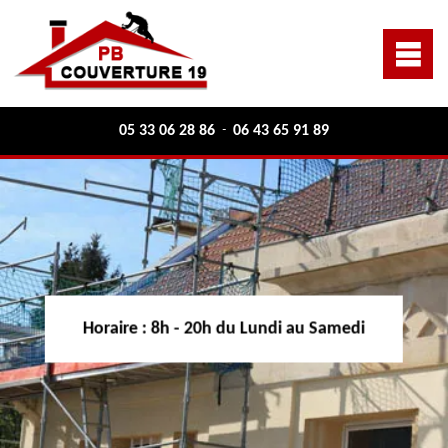
05 33 06 28 86
06 43 65 91 89
-
Horaire :
8h - 20h du Lundi au Samedi