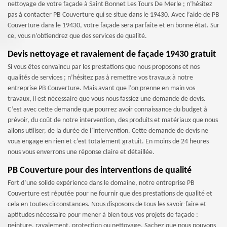
nettoyage de votre façade à Saint Bonnet Les Tours De Merle ; n’hésitez
pas à contacter PB Couverture qui se situe dans le 19430. Avec l’aide de PB
Couverture dans le 19430, votre façade sera parfaite et en bonne état. Sur
ce, vous n’obtiendrez que des services de qualité.
Devis nettoyage et ravalement de façade 19430 gratuit
Si vous êtes convaincu par les prestations que nous proposons et nos
qualités de services ; n’hésitez pas à remettre vos travaux à notre
entreprise PB Couverture. Mais avant que l’on prenne en main vos
travaux, il est nécessaire que vous nous fassiez une demande de devis.
C’est avec cette demande que pourrez avoir connaissance du budget à
prévoir, du coût de notre intervention, des produits et matériaux que nous
allons utiliser, de la durée de l’intervention. Cette demande de devis ne
vous engage en rien et c’est totalement gratuit. En moins de 24 heures
nous vous enverrons une réponse claire et détaillée.
PB Couverture pour des interventions de qualité
Fort d’une solide expérience dans le domaine, notre entreprise PB
Couverture est réputée pour ne fournir que des prestations de qualité et
cela en toutes circonstances. Nous disposons de tous les savoir-faire et
aptitudes nécessaire pour mener à bien tous vos projets de façade :
peinture, ravalement, protection ou nettoyage. Sachez que nous pouvons