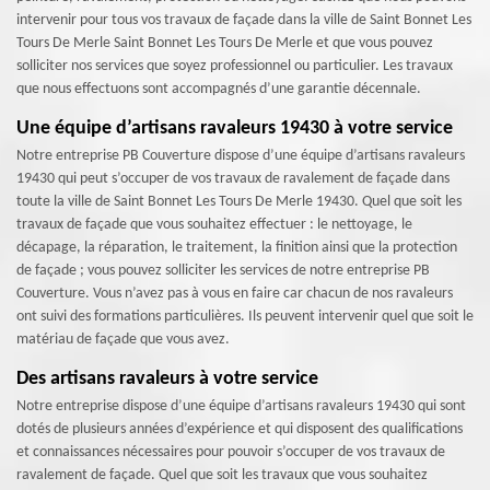
intervenir pour tous vos travaux de façade dans la ville de Saint Bonnet Les
Tours De Merle Saint Bonnet Les Tours De Merle et que vous pouvez
solliciter nos services que soyez professionnel ou particulier. Les travaux
que nous effectuons sont accompagnés d’une garantie décennale.
Une équipe d’artisans ravaleurs 19430 à votre service
Notre entreprise PB Couverture dispose d’une équipe d’artisans ravaleurs
19430 qui peut s’occuper de vos travaux de ravalement de façade dans
toute la ville de Saint Bonnet Les Tours De Merle 19430. Quel que soit les
travaux de façade que vous souhaitez effectuer : le nettoyage, le
décapage, la réparation, le traitement, la finition ainsi que la protection
de façade ; vous pouvez solliciter les services de notre entreprise PB
Couverture. Vous n’avez pas à vous en faire car chacun de nos ravaleurs
ont suivi des formations particulières. Ils peuvent intervenir quel que soit le
matériau de façade que vous avez.
Des artisans ravaleurs à votre service
Notre entreprise dispose d’une équipe d’artisans ravaleurs 19430 qui sont
dotés de plusieurs années d’expérience et qui disposent des qualifications
et connaissances nécessaires pour pouvoir s’occuper de vos travaux de
ravalement de façade. Quel que soit les travaux que vous souhaitez