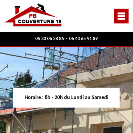
05 33 06 28 86
06 43 65 91 89
-
Horaire :
8h - 20h du Lundi au Samedi