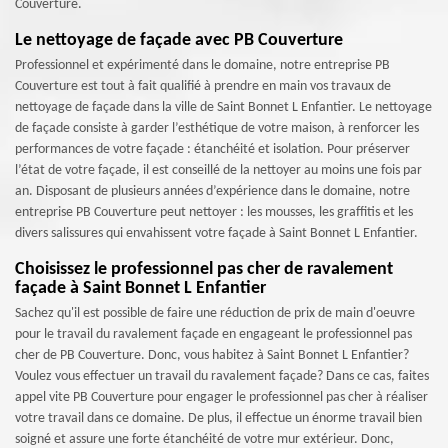
Couverture.
Le nettoyage de façade avec PB Couverture
Professionnel et expérimenté dans le domaine, notre entreprise PB
Couverture est tout à fait qualifié à prendre en main vos travaux de
nettoyage de façade dans la ville de Saint Bonnet L Enfantier. Le nettoyage
de façade consiste à garder l’esthétique de votre maison, à renforcer les
performances de votre façade : étanchéité et isolation. Pour préserver
l’état de votre façade, il est conseillé de la nettoyer au moins une fois par
an. Disposant de plusieurs années d’expérience dans le domaine, notre
entreprise PB Couverture peut nettoyer : les mousses, les graffitis et les
divers salissures qui envahissent votre façade à Saint Bonnet L Enfantier.
Choisissez le professionnel pas cher de ravalement
façade à Saint Bonnet L Enfantier
Sachez qu'il est possible de faire une réduction de prix de main d'oeuvre
pour le travail du ravalement façade en engageant le professionnel pas
cher de PB Couverture. Donc, vous habitez à Saint Bonnet L Enfantier?
Voulez vous effectuer un travail du ravalement façade? Dans ce cas, faites
appel vite PB Couverture pour engager le professionnel pas cher à réaliser
votre travail dans ce domaine. De plus, il effectue un énorme travail bien
soigné et assure une forte étanchéité de votre mur extérieur. Donc,