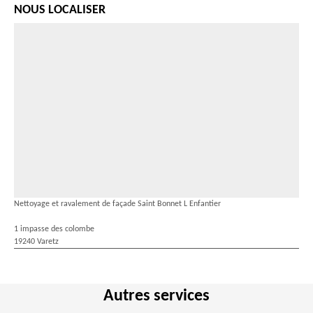
NOUS LOCALISER
Nettoyage et ravalement de façade Saint Bonnet L Enfantier
1 impasse des colombe
19240 Varetz
Autres services