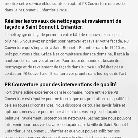
profitez cette service éblouissante en optant PB Couverture qui réside
dans Saint Bonnet L Enfantier 19410.
Réaliser les travaux de nettoyage et ravalement de
façade à Saint Bonnet L Enfantier.
Le nettoyage de façade permet à votre bâti de recouvrer son aspect
originel. Si vous avez un projet pour nettoyer et ravaler votre façade, PB
Couverture qui s’implante à Saint Bonnet L Enfantier dans le 19410 est
prêt pour vous aider. Grâce à sa compétence dans ce domaine, il est à la
hauteur de réaliser vos attentes. Pour toute demande et besoin de
nettoyage et de ravalement de façade dans le 19410, n’hésitez pas à
contacter PB Couverture. Il réalisera vos projets dans les règles de l’art.
PB Couverture pour des interventions de qualité
Fort d’une solide expérience dans le domaine, notre entreprise PB
Couverture est réputée pour ne fournir que des prestations de qualité et
cela en toutes circonstances. Nous disposons de tous les savoir-faire et
aptitudes nécessaire pour mener à bien tous vos projets de façade :
peinture, ravalement, protection ou nettoyage. Sachez que nous pouvons
intervenir pour tous vos travaux de façade dans la ville de Saint Bonnet L
Enfantier Saint Bonnet L Enfantier et que vous pouvez solliciter nos
services que soyez professionnel ou particulier. Les travaux que nous