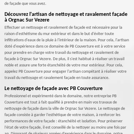
de façade que vous avez.
Découvrez l'artisan de nettoyage et ravalement façade
à Orgnac Sur Vezere
Effectuer un nettoyage et ravalement de façade est nécessaire pour la
raison d'esthétisme du mur extérieur et dans le but d'éviter toute
infiltrations d'eaux de la pluie à l'intérieur de la maison. Pour cela, l'artisan
doté d'expérience dans ce domaine de PB Couverture est à votre service
pour prendre en charge votre travail du nettoyage et ravalement de
façade à Orgnac Sur Vezere. De plus, il s'est habitué à réaliser un travail
noble et assure une forte étanchéité de votre mur extérieur. Pour cela,
appelez PB Couverture pour engager l'artisan compétant à réaliser votre
travail du nettoyage et ravalement façade en toute assurance.
Le nettoyage de façade avec PB Couverture
Professionnel et expérimenté dans le domaine, notre entreprise PB
Couverture est tout à fait qualifié à prendre en main vos travaux de
nettoyage de façade dans la ville de Orgnac Sur Vezere. Le nettoyage de
façade consiste à garder l’esthétique de votre maison, à renforcer les
performances de votre façade : étanchéité et isolation. Pour préserver
l’état de votre façade, il est conseillé de la nettoyer au moins une fois par
an. Disposant de plusieurs années d’expérience dans le domaine, notre