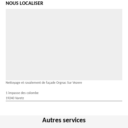
NOUS LOCALISER
Nettoyage et ravalement de façade Orgnac Sur Vezere
1 impasse des colombe
19240 Varetz
Autres services