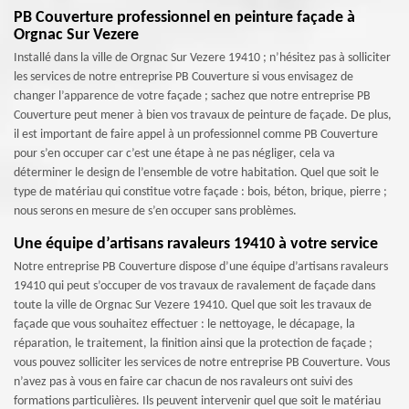
PB Couverture professionnel en peinture façade à
Orgnac Sur Vezere
Installé dans la ville de Orgnac Sur Vezere 19410 ; n’hésitez pas à solliciter
les services de notre entreprise PB Couverture si vous envisagez de
changer l’apparence de votre façade ; sachez que notre entreprise PB
Couverture peut mener à bien vos travaux de peinture de façade. De plus,
il est important de faire appel à un professionnel comme PB Couverture
pour s’en occuper car c’est une étape à ne pas négliger, cela va
déterminer le design de l’ensemble de votre habitation. Quel que soit le
type de matériau qui constitue votre façade : bois, béton, brique, pierre ;
nous serons en mesure de s’en occuper sans problèmes.
Une équipe d’artisans ravaleurs 19410 à votre service
Notre entreprise PB Couverture dispose d’une équipe d’artisans ravaleurs
19410 qui peut s’occuper de vos travaux de ravalement de façade dans
toute la ville de Orgnac Sur Vezere 19410. Quel que soit les travaux de
façade que vous souhaitez effectuer : le nettoyage, le décapage, la
réparation, le traitement, la finition ainsi que la protection de façade ;
vous pouvez solliciter les services de notre entreprise PB Couverture. Vous
n’avez pas à vous en faire car chacun de nos ravaleurs ont suivi des
formations particulières. Ils peuvent intervenir quel que soit le matériau