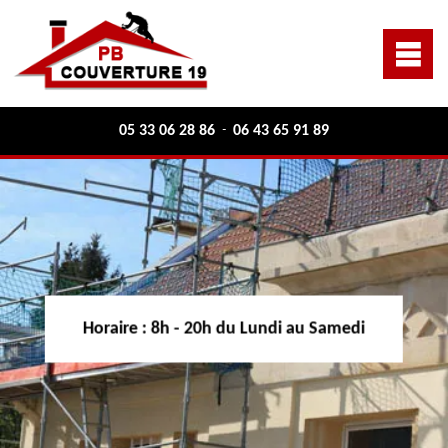
05 33 06 28 86
06 43 65 91 89
-
Horaire :
8h - 20h du Lundi au Samedi