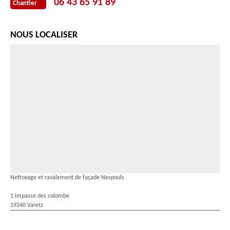
06 43 65 91 89
Chantier
NOUS LOCALISER
Nettoyage et ravalement de façade Nespouls
1 impasse des colombe
19240 Varetz