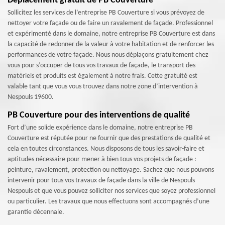
Déplacement gratuit de PB Couverture
Sollicitez les services de l’entreprise PB Couverture si vous prévoyez de
nettoyer votre façade ou de faire un ravalement de façade. Professionnel
et expérimenté dans le domaine, notre entreprise PB Couverture est dans
la capacité de redonner de la valeur à votre habitation et de renforcer les
performances de votre façade. Nous nous déplaçons gratuitement chez
vous pour s’occuper de tous vos travaux de façade, le transport des
matériels et produits est également à notre frais. Cette gratuité est
valable tant que vous vous trouvez dans notre zone d’intervention à
Nespouls 19600.
PB Couverture pour des interventions de qualité
Fort d’une solide expérience dans le domaine, notre entreprise PB
Couverture est réputée pour ne fournir que des prestations de qualité et
cela en toutes circonstances. Nous disposons de tous les savoir-faire et
aptitudes nécessaire pour mener à bien tous vos projets de façade :
peinture, ravalement, protection ou nettoyage. Sachez que nous pouvons
intervenir pour tous vos travaux de façade dans la ville de Nespouls
Nespouls et que vous pouvez solliciter nos services que soyez professionnel
ou particulier. Les travaux que nous effectuons sont accompagnés d’une
garantie décennale.