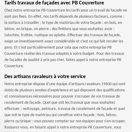
Tarifs travaux de façades avec PB Couverture
Chez notre entreprise PB Couverture les tarifs pour un travail de façade ne
sont pas fixes. En effet, nos tarifs dépends de plusieurs facteurs, comme :
la surface à travailler ; le type de matériau de votre façade : en bois, en
béton, en brique, en pierre ; des finitions que vous souhaitez avoir :
talochée, frottée, rustique ou aplatie. Effectuer des travaux de façade,
exige un investissement assez considérable et c’est ce qui fait reculer les
gens. Et c’est particulièrement pour cela que notre entreprise PB
Couverture réalise des travaux adaptés à votre budget. Pour des travaux
de façades de qualité à prix pas cher, faites appel à notre entreprise PB
Couverture.
Des artisans ravaleurs à votre service
Notre entreprise dispose d’une équipe d’artisans ravaleurs 19600 qui sont
dotés de plusieurs années d’expérience et qui disposent des qualifications
et connaissances nécessaires pour pouvoir s’occuper de vos travaux de
ravalement de façade. Quel que soit les travaux que vous souhaitez
effectuer : nettoyage, peinture, travaux de ravalement de façade et quel
que soit le type de matériau qui constitue votre façade : bois, béton,
pierre ou brique ; vous pouvez compter sur nos équipes pour s’en occuper.
Rassurez-vous, en faisant appel à notre entreprise PB Couverture, vous