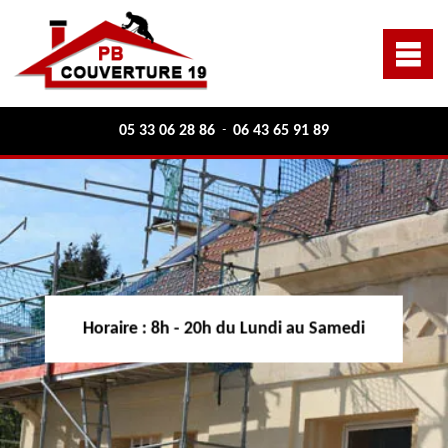
05 33 06 28 86
06 43 65 91 89
-
Horaire :
8h - 20h du Lundi au Samedi