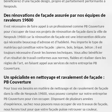
bénéficierez d’une façade design, propre et parfaitement performante à
Nespouls.
Des rénovations de façade assurée par nos équipes de
ravaleurs 19600
Il est nécessaire de faire appel à un professionnel comme PB Couverture
pour s’occuper de tous vos projets de rénovation de façade dans la ville de
Nespouls 19600 car la rénovation de façade est une intervention délicate
qui nécessite beaucoup d’adresse et d’habileté. Peu importe le type de
matériau qui constitue votre façade : pierre, bois, brique, béton ; il est
toujours nécessaire d’avoir les bonnes techniques. Vous allez bénéficier
d’un résultat de travail conformes aux normes, fiables et réaliser dans les
règles de l’art, en faisant appel aux services de notre entreprise PB
Couverture.
Un spécialiste en nettoyage et ravalement de façade :
PB Couverture
Pour tous vos besoins en matière de nettoyage et de ravalement de façade
dans la ville de Nespouls 19600, vous pouvez compter sur notre entreprise
PB Couverture pour s’en occuper. Disposant de plusieurs années
d’expérience, sachez nous pouvons nous occuper de vos travaux de façade,
nous ferons tout pour que votre façade puisse retrouver sa couleur,