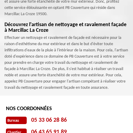
et assure une forte étanchéité de votre mur extérieur. Donc, profitez
cette service éblouissante en optant PB Couverture qui réside dans
Marcillac La Croze 19500.
Découvrez l'artisan de nettoyage et ravalement façade
à Marcillac La Croze
Effectuer un nettoyage et ravalement de façade est nécessaire pour la
raison d'esthétisme du mur extérieur et dans le but d'éviter toute
infiltrations d'eaux de la pluie à l'intérieur de la maison. Pour cela, l'artisan
doté d'expérience dans ce domaine de PB Couverture est à votre service
pour prendre en charge votre travail du nettoyage et ravalement de
façade à Marcillac La Croze. De plus, il s'est habitué à réaliser un travail
noble et assure une forte étanchéité de votre mur extérieur. Pour cela,
appelez PB Couverture pour engager l'artisan compétant à réaliser votre
travail du nettoyage et ravalement façade en toute assurance.
NOS COORDONNÉES
05 33 06 28 86
Bureau
06 43 65 91 89
Chantier