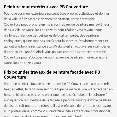
Peinture mur extérieur avec PB Couverture
Pour que vos murs extérieurs puissent être propre, esthétique et donner
de la valeur à l’ensemble de votre habitation, notre entreprise PB
Couverture peut prendre en main vos travaux de peinture mur extérieur
dans la ville de Marcillac La Croze et pour réaliser vos travaux, nous
n’allons utiliser que des peintures de qualité, agrée, des peintures
écologiques, qui ne sont pas nocifs pour la santé et l’environnement ; et
qui ont une bonne résistance aux UV du soleil et aux diverses intempéries
durant toute l’année. Ainsi, vous pouvez compter sur notre entreprise PB
Couverture pour s’occuper de vos travaux de peintures mur extérieur à
Marcillac La Croze 19500.
Prix pour des travaux de peinture façade avec PB
Couverture
Pour une peinture façade notre entreprise PB Couverture n’a pas de prix
fixe ; en effet, le tarif varie selon : le type de matériau de votre façade : en
bois, en béton, en pierre ou en brique ; de la spécificité de la peinture à
appliquer, de la superficie de la façade à peindre. Pour que votre peinture
de façade soit une totale réussite il est préférable de remettre les travaux
à un professionnel comme PB Couverture. Mais entant que professionnel,
nous pouvons ajuster nos prestations selon votre budget.