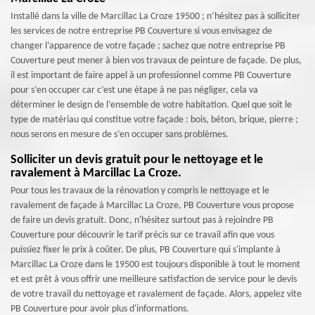
Installé dans la ville de Marcillac La Croze 19500 ; n’hésitez pas à solliciter
les services de notre entreprise PB Couverture si vous envisagez de
changer l’apparence de votre façade ; sachez que notre entreprise PB
Couverture peut mener à bien vos travaux de peinture de façade. De plus,
il est important de faire appel à un professionnel comme PB Couverture
pour s’en occuper car c’est une étape à ne pas négliger, cela va
déterminer le design de l’ensemble de votre habitation. Quel que soit le
type de matériau qui constitue votre façade : bois, béton, brique, pierre ;
nous serons en mesure de s’en occuper sans problèmes.
Solliciter un devis gratuit pour le nettoyage et le
ravalement à Marcillac La Croze.
Pour tous les travaux de la rénovation y compris le nettoyage et le
ravalement de façade à Marcillac La Croze, PB Couverture vous propose
de faire un devis gratuit. Donc, n'hésitez surtout pas à rejoindre PB
Couverture pour découvrir le tarif précis sur ce travail afin que vous
puissiez fixer le prix à coûter. De plus, PB Couverture qui s'implante à
Marcillac La Croze dans le 19500 est toujours disponible à tout le moment
et est prêt à vous offrir une meilleure satisfaction de service pour le devis
de votre travail du nettoyage et ravalement de façade. Alors, appelez vite
PB Couverture pour avoir plus d'informations.