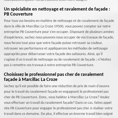
Un spécialiste en nettoyage et ravalement de façade :
PB Couverture
Pour tous vos besoins en matière de nettoyage et de ravalement de façade
dans la ville de Marcillac La Croze 19500, vous pouvez compter sur notre
entreprise PB Couverture pour s’en occuper. Disposant de plusieurs années
d’expérience, sachez nous pouvons nous occuper de vos travaux de façade,
nous ferons tout pour que votre façade puisse retrouver sa couleur,
retrouver ses performance et appliquerons les méthodes de nettoyage
appropriés pour débarrasser votre façade des salissures. Ainsi, qu’il
s’agisse d’un travail de nettoyage ou de ravalement de façade ; n’hésitez
pas à remettre vos travaux à notre entreprise PB Couverture.
Choisissez le professionnel pas cher de ravalement
façade à Marcillac La Croze
Sachez qu'il est possible de faire une réduction de prix de main d'oeuvre
pour le travail du ravalement façade en engageant le professionnel pas
cher de PB Couverture. Donc, vous habitez à Marcillac La Croze? Voulez
vous effectuer un travail du ravalement façade? Dans ce cas, faites appel
vite PB Couverture pour engager le professionnel pas cher à réaliser votre
travail dans ce domaine. De plus, il effectue un énorme travail bien soigné