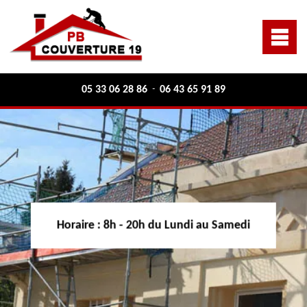
05 33 06 28 86
06 43 65 91 89
-
Horaire :
8h - 20h du Lundi au Samedi