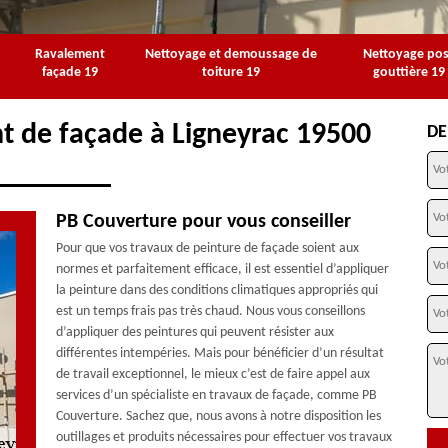
Ravalement
Nettoyage et demoussage de
Nettoyage po
façade 19
toiture 19
gouttière 19
t de façade à Ligneyrac 19500
DE
PB Couverture pour vous conseiller
Pour que vos travaux de peinture de façade soient aux
normes et parfaitement efficace, il est essentiel d’appliquer
la peinture dans des conditions climatiques appropriés qui
est un temps frais pas très chaud. Nous vous conseillons
d’appliquer des peintures qui peuvent résister aux
différentes intempéries. Mais pour bénéficier d’un résultat
de travail exceptionnel, le mieux c’est de faire appel aux
services d’un spécialiste en travaux de façade, comme PB
Couverture. Sachez que, nous avons à notre disposition les
outillages et produits nécessaires pour effectuer vos travaux