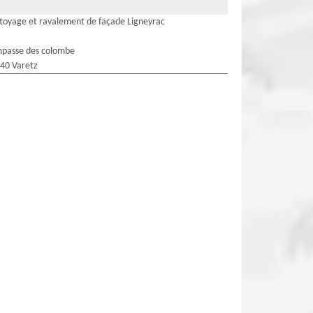
toyage et ravalement de façade Ligneyrac
mpasse des colombe
40 Varetz