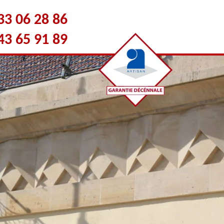
33 06 28 86
43 65 91 89