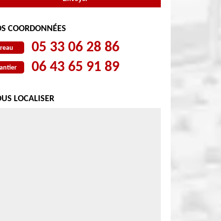
S COORDONNÉES
05 33 06 28 86
reau
06 43 65 91 89
antier
US LOCALISER