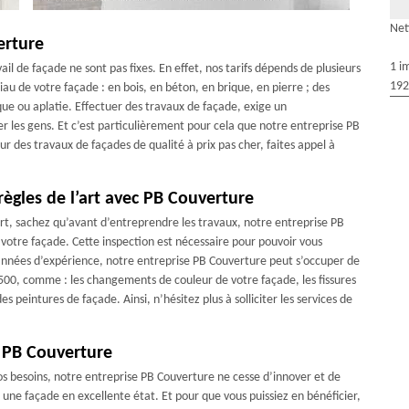
Net
erture
1 i
il de façade ne sont pas fixes. En effet, nos tarifs dépends de plusieurs
192
iau de votre façade : en bois, en béton, en brique, en pierre ; des
ique ou aplatie. Effectuer des travaux de façade, exige un
ler les gens. Et c’est particulièrement pour cela que notre entreprise PB
r des travaux de façades de qualité à prix pas cher, faites appel à
règles de l’art avec PB Couverture
art, sachez qu’avant d’entreprendre les travaux, notre entreprise PB
otre façade. Cette inspection est nécessaire pour pouvoir vous
années d’expérience, notre entreprise PB Couverture peut s’occuper de
9500, comme : les changements de couleur de votre façade, les fissures
 peintures de façade. Ainsi, n’hésitez plus à solliciter les services de
c PB Couverture
 vos besoins, notre entreprise PB Couverture ne cesse d’innover et de
 une façade en excellente état. Et pour que vous puissiez en bénéficier,