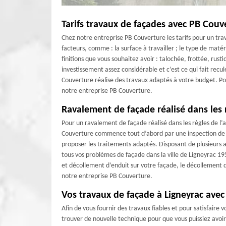
Tarifs travaux de façades avec PB Couv
Chez notre entreprise PB Couverture les tarifs pour un trava
facteurs, comme : la surface à travailler ; le type de matér
finitions que vous souhaitez avoir : talochée, frottée, rust
investissement assez considérable et c’est ce qui fait recu
Couverture réalise des travaux adaptés à votre budget. Pou
notre entreprise PB Couverture.
Ravalement de façade réalisé dans les 
Pour un ravalement de façade réalisé dans les règles de l’
Couverture commence tout d’abord par une inspection de v
proposer les traitements adaptés. Disposant de plusieurs 
tous vos problèmes de façade dans la ville de Ligneyrac 1
et décollement d’enduit sur votre façade, le décollement des
notre entreprise PB Couverture.
Vos travaux de façade à Ligneyrac ave
Afin de vous fournir des travaux fiables et pour satisfaire
trouver de nouvelle technique pour que vous puissiez avoir