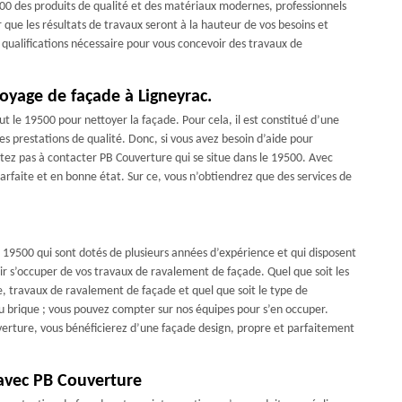
500 des produits de qualité et des matériaux modernes, professionnels
r que les résultats de travaux seront à la hauteur de vos besoins et
qualifications nécessaire pour vous concevoir des travaux de
toyage de façade à Ligneyrac.
t le 19500 pour nettoyer la façade. Pour cela, il est constitué d’une
es prestations de qualité. Donc, si vous avez besoin d’aide pour
itez pas à contacter PB Couverture qui se situe dans le 19500. Avec
arfaite et en bonne état. Sur ce, vous n’obtiendrez que des services de
 19500 qui sont dotés de plusieurs années d’expérience et qui disposent
ir s’occuper de vos travaux de ravalement de façade. Quel que soit les
e, travaux de ravalement de façade et quel que soit le type de
ou brique ; vous pouvez compter sur nos équipes pour s’en occuper.
verture, vous bénéficierez d’une façade design, propre et parfaitement
avec PB Couverture