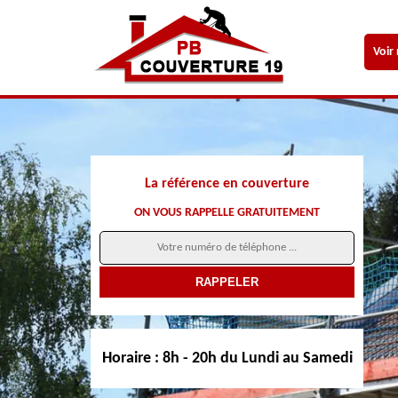
Voir
La référence en couverture
ON VOUS RAPPELLE GRATUITEMENT
Horaire :
8h - 20h du Lundi au Samedi