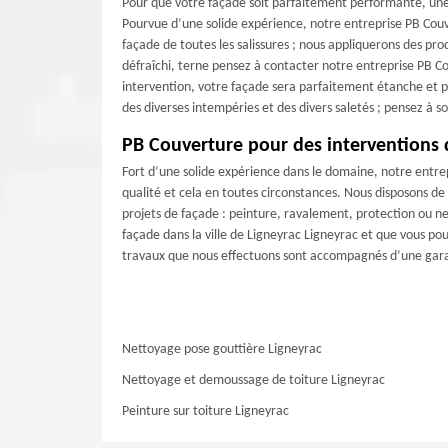
Pour que votre façade soit parfaitement performante, une 
Pourvue d’une solide expérience, notre entreprise PB Couv
façade de toutes les salissures ; nous appliquerons des prod
défraîchi, terne pensez à contacter notre entreprise PB C
intervention, votre façade sera parfaitement étanche et p
des diverses intempéries et des divers saletés ; pensez à so
PB Couverture pour des interventions 
Fort d’une solide expérience dans le domaine, notre entre
qualité et cela en toutes circonstances. Nous disposons de 
projets de façade : peinture, ravalement, protection ou n
façade dans la ville de Ligneyrac Ligneyrac et que vous pouv
travaux que nous effectuons sont accompagnés d’une gar
Nettoyage pose gouttière Ligneyrac
Nettoyage et demoussage de toiture Ligneyrac
Peinture sur toiture Ligneyrac