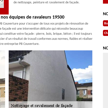
de nettoyage, peinture et ravalement de façade.
NO
 nos équipes de ravaleurs 19500
Bu
 PB Couverture pour s’occuper de tous vos projets de rénovation de
de façade est une intervention délicate qui nécessite beaucoup
Ch
 constitue votre façade : pierre, bois, brique, béton ; il est toujours
cier d’un résultat de travail conformes aux normes, fiables et réaliser
notre entreprise PB Couverture.
NO