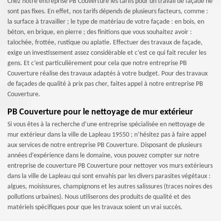
Chez notre entreprise PB Couverture les tarifs pour un travail de façade ne
sont pas fixes. En effet, nos tarifs dépends de plusieurs facteurs, comme :
la surface à travailler ; le type de matériau de votre façade : en bois, en
béton, en brique, en pierre ; des finitions que vous souhaitez avoir :
talochée, frottée, rustique ou aplatie. Effectuer des travaux de façade,
exige un investissement assez considérable et c’est ce qui fait reculer les
gens. Et c’est particulièrement pour cela que notre entreprise PB
Couverture réalise des travaux adaptés à votre budget. Pour des travaux
de façades de qualité à prix pas cher, faites appel à notre entreprise PB
Couverture.
PB Couverture pour le nettoyage de mur extérieur
Si vous êtes à la recherche d’une entreprise spécialisée en nettoyage de
mur extérieur dans la ville de Lapleau 19550 ; n’hésitez pas à faire appel
aux services de notre entreprise PB Couverture. Disposant de plusieurs
années d’expérience dans le domaine, vous pouvez compter sur notre
entreprise de couverture PB Couverture pour nettoyer vos murs extérieurs
dans la ville de Lapleau qui sont envahis par les divers parasites végétaux :
algues, moisissures, champignons et les autres salissures (traces noires des
pollutions urbaines). Nous utiliserons des produits de qualité et des
matériels spécifiques pour que les travaux soient un vrai succès.