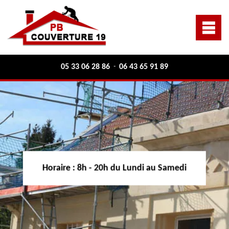
05 33 06 28 86
06 43 65 91 89
-
Horaire :
8h - 20h du Lundi au Samedi