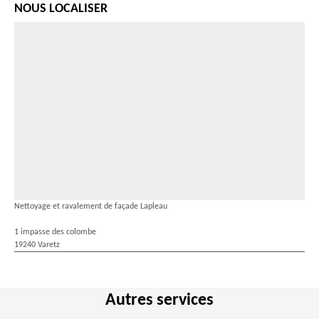
NOUS LOCALISER
Nettoyage et ravalement de façade Lapleau
1 impasse des colombe
19240 Varetz
Autres services