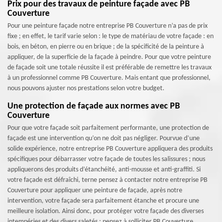
Prix pour des travaux de peinture façade avec PB
Couverture
Pour une peinture façade notre entreprise PB Couverture n’a pas de prix
fixe ; en effet, le tarif varie selon : le type de matériau de votre façade : en
bois, en béton, en pierre ou en brique ; de la spécificité de la peinture à
appliquer, de la superficie de la façade à peindre. Pour que votre peinture
de façade soit une totale réussite il est préférable de remettre les travaux
à un professionnel comme PB Couverture. Mais entant que professionnel,
nous pouvons ajuster nos prestations selon votre budget.
Une protection de façade aux normes avec PB
Couverture
Pour que votre façade soit parfaitement performante, une protection de
façade est une intervention qu’on ne doit pas négliger. Pourvue d’une
solide expérience, notre entreprise PB Couverture appliquera des produits
spécifiques pour débarrasser votre façade de toutes les salissures ; nous
appliquerons des produits d’étanchéité, anti-mousse et anti-graffiti. Si
votre façade est défraîchi, terne pensez à contacter notre entreprise PB
Couverture pour appliquer une peinture de façade, après notre
intervention, votre façade sera parfaitement étanche et procure une
meilleure isolation. Ainsi donc, pour protéger votre façade des diverses
intempéries et des divers saletés ; pensez à solliciter PB Couverture.