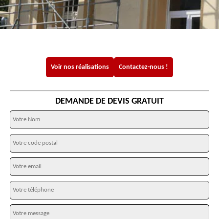
Voir nos réalisations
Contactez-nous !
DEMANDE DE DEVIS GRATUIT