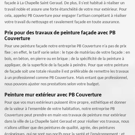
façade à La Chapelle Saint Geraud. De plus, il s'est habitué à réaliser un
travail noble et assure une forte étanchéité de votre mur extérieur. Pour
cela, appelez PB Couverture pour engager l'artisan compétant à réaliser
votre travail du nettoyage et ravalement façade en toute assurance.
Prix pour des travaux de peinture façade avec PB
Couverture
Pour une peinture façade notre entreprise PB Couverture n’a pas de prix
fixe ; en effet, le tarif varie selon : le type de matériau de votre façade : en
bois, en béton, en pierre ou en brique ; de la spécificité de la peinture à
appliquer, de la superficie de la façade à peindre. Pour que votre peinture
de façade soit une totale réussite il est préférable de remettre les travaux
à un professionnel comme PB Couverture. Mais entant que professionnel,
nous pouvons ajuster nos prestations selon votre budget.
Peinture mur extérieur avec PB Couverture
Pour que vos murs extérieurs puissent être propre, esthétique et donner
de la valeur à l’ensemble de votre habitation, notre entreprise PB
Couverture peut prendre en main vos travaux de peinture mur extérieur
dans la ville de La Chapelle Saint Geraud et pour réaliser vos travaux, nous
n’allons utiliser que des peintures de qualité, agrée, des peintures
écologiques, qui ne sont pas nocifs pour la santé et l’environnement ; et