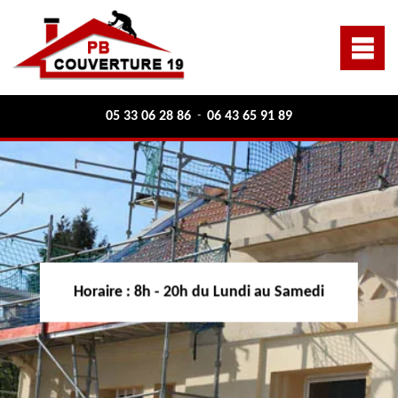
05 33 06 28 86
06 43 65 91 89
-
Horaire :
8h - 20h du Lundi au Samedi