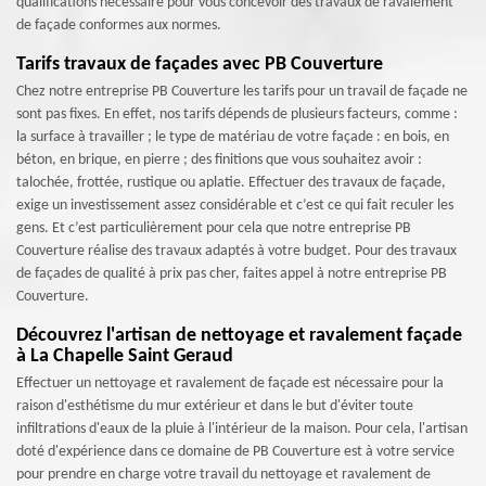
qualifications nécessaire pour vous concevoir des travaux de ravalement
de façade conformes aux normes.
Tarifs travaux de façades avec PB Couverture
Chez notre entreprise PB Couverture les tarifs pour un travail de façade ne
sont pas fixes. En effet, nos tarifs dépends de plusieurs facteurs, comme :
la surface à travailler ; le type de matériau de votre façade : en bois, en
béton, en brique, en pierre ; des finitions que vous souhaitez avoir :
talochée, frottée, rustique ou aplatie. Effectuer des travaux de façade,
exige un investissement assez considérable et c’est ce qui fait reculer les
gens. Et c’est particulièrement pour cela que notre entreprise PB
Couverture réalise des travaux adaptés à votre budget. Pour des travaux
de façades de qualité à prix pas cher, faites appel à notre entreprise PB
Couverture.
Découvrez l'artisan de nettoyage et ravalement façade
à La Chapelle Saint Geraud
Effectuer un nettoyage et ravalement de façade est nécessaire pour la
raison d'esthétisme du mur extérieur et dans le but d'éviter toute
infiltrations d'eaux de la pluie à l'intérieur de la maison. Pour cela, l'artisan
doté d'expérience dans ce domaine de PB Couverture est à votre service
pour prendre en charge votre travail du nettoyage et ravalement de