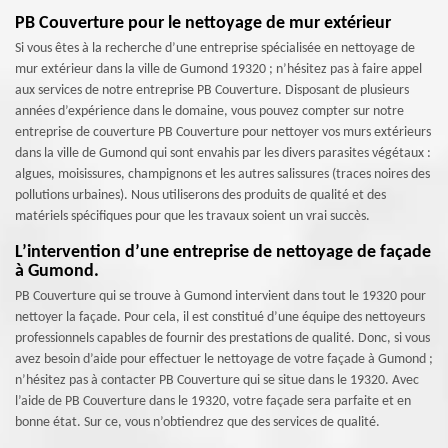
PB Couverture pour le nettoyage de mur extérieur
Si vous êtes à la recherche d’une entreprise spécialisée en nettoyage de
mur extérieur dans la ville de Gumond 19320 ; n’hésitez pas à faire appel
aux services de notre entreprise PB Couverture. Disposant de plusieurs
années d’expérience dans le domaine, vous pouvez compter sur notre
entreprise de couverture PB Couverture pour nettoyer vos murs extérieurs
dans la ville de Gumond qui sont envahis par les divers parasites végétaux :
algues, moisissures, champignons et les autres salissures (traces noires des
pollutions urbaines). Nous utiliserons des produits de qualité et des
matériels spécifiques pour que les travaux soient un vrai succès.
L’intervention d’une entreprise de nettoyage de façade
à Gumond.
PB Couverture qui se trouve à Gumond intervient dans tout le 19320 pour
nettoyer la façade. Pour cela, il est constitué d’une équipe des nettoyeurs
professionnels capables de fournir des prestations de qualité. Donc, si vous
avez besoin d’aide pour effectuer le nettoyage de votre façade à Gumond ;
n’hésitez pas à contacter PB Couverture qui se situe dans le 19320. Avec
l’aide de PB Couverture dans le 19320, votre façade sera parfaite et en
bonne état. Sur ce, vous n’obtiendrez que des services de qualité.