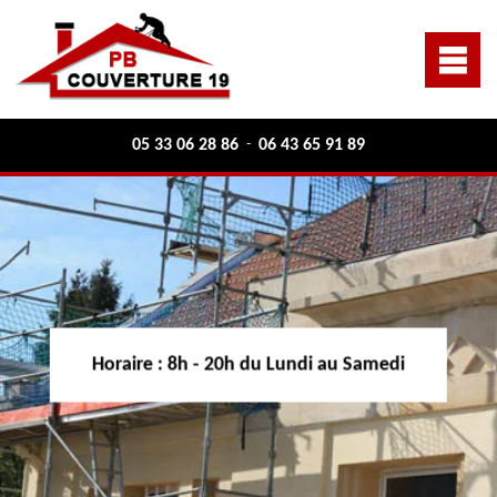
05 33 06 28 86
06 43 65 91 89
-
Horaire :
8h - 20h du Lundi au Samedi