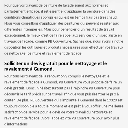
Pour que vos travaux de peinture de façade soient aux normes et
parfaitement efficace, il est essentiel d’appliquer la peinture dans des
conditions climatiques appropriés qui est un temps frais pas très chaud.
Nous vous conseillons d’appliquer des peintures qui peuvent résister aux
différentes intempéries. Mais pour bénéficier d’un résultat de travail
exceptionnel, le mieux c’est de faire appel aux services d’un spécialiste en
travaux de façade, comme PB Couverture. Sachez que, nous avons à notre
disposition les outillages et produits nécessaires pour effectuer vos travaux
de nettoyage, peinture et ravalement de façade.
Solliciter un devis gratuit pour le nettoyage et le
ravalement à Gumond.
Pour tous les travaux de la rénovation y compris le nettoyage et le
ravalement de façade à Gumond, PB Couverture vous propose de faire un
devis gratuit. Donc, n'hésitez surtout pas à rejoindre PB Couverture pour
découvrir le tarif précis sur ce travail afin que vous puissiez fixer le prix à
coûter. De plus, PB Couverture qui s'implante à Gumond dans le 19320 est
toujours disponible à tout le moment et est prêt à vous offrir une meilleure
satisfaction de service pour le devis de votre travail du nettoyage et
ravalement de façade. Alors, appelez vite PB Couverture pour avoir plus
d'informations.