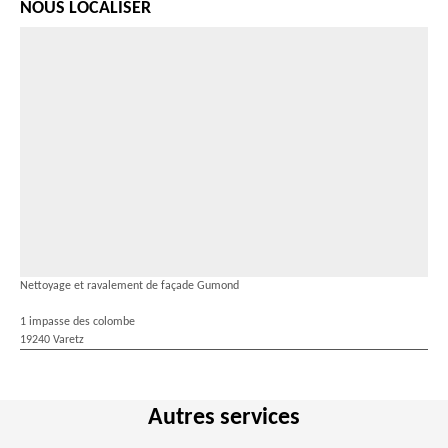
NOUS LOCALISER
Nettoyage et ravalement de façade Gumond
1 impasse des colombe
19240 Varetz
Autres services