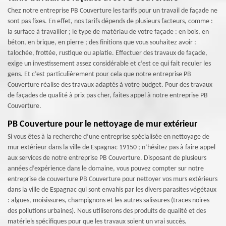
Chez notre entreprise PB Couverture les tarifs pour un travail de façade ne
sont pas fixes. En effet, nos tarifs dépends de plusieurs facteurs, comme :
la surface à travailler ; le type de matériau de votre façade : en bois, en
béton, en brique, en pierre ; des finitions que vous souhaitez avoir :
talochée, frottée, rustique ou aplatie. Effectuer des travaux de façade,
exige un investissement assez considérable et c’est ce qui fait reculer les
gens. Et c’est particulièrement pour cela que notre entreprise PB
Couverture réalise des travaux adaptés à votre budget. Pour des travaux
de façades de qualité à prix pas cher, faites appel à notre entreprise PB
Couverture.
PB Couverture pour le nettoyage de mur extérieur
Si vous êtes à la recherche d’une entreprise spécialisée en nettoyage de
mur extérieur dans la ville de Espagnac 19150 ; n’hésitez pas à faire appel
aux services de notre entreprise PB Couverture. Disposant de plusieurs
années d’expérience dans le domaine, vous pouvez compter sur notre
entreprise de couverture PB Couverture pour nettoyer vos murs extérieurs
dans la ville de Espagnac qui sont envahis par les divers parasites végétaux
: algues, moisissures, champignons et les autres salissures (traces noires
des pollutions urbaines). Nous utiliserons des produits de qualité et des
matériels spécifiques pour que les travaux soient un vrai succès.