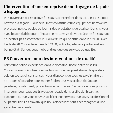
L’intervention d’une entreprise de nettoyage de façade
à Espagnac.
PB Couverture qui se trouve à Espagnac intervient dans tout le 19150 pour
nettoyer la façade. Pour cela, il est constitué d’une équipe des nettoyeurs
professionnels capables de fournir des prestations de qualité. Donc, si vous
avez besoin d’aide pour effectuer le nettoyage de votre façade à Espagnac
; n’hésitez pas à contacter PB Couverture qui se situe dans le 19150. Avec
l’aide de PB Couverture dans le 19150, votre façade sera parfaite et en
bonne état. Sur ce, vous n’obtiendrez que des services de qualité.
PB Couverture pour des interventions de qualité
Fort d’une solide expérience dans le domaine, notre entreprise PB
Couverture est réputée pour ne fournir que des prestations de qualité et
cela en toutes circonstances. Nous disposons de tous les savoir-faire et
aptitudes nécessaire pour mener à bien tous vos projets de façade :
peinture, ravalement, protection ou nettoyage. Sachez que nous pouvons
intervenir pour tous vos travaux de façade dans la ville de Espagnac
Espagnac et que vous pouvez solliciter nos services que soyez professionnel
ou particulier. Les travaux que nous effectuons sont accompagnés d’une
garantie décennale.