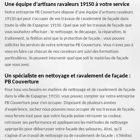
Une équipe d’artisans ravaleurs 19150 à votre service
Notre entreprise PB Couverture dispose d’une équipe d’artisans ravaleurs
19150 qui peut s’occuper de vos travaux de ravalement de façade dans
toute la ville de Espagnac 19150. Quel que soit les travaux de façade que
vous souhaitez effectuer : le nettoyage, le décapage, la réparation, le
traitement, la finition ainsi que la protection de façade ; vous pouvez
solliciter les services de notre entreprise PB Couverture. Vous n’avez pas à
vous en faire car chacun de nos ravaleurs ont suivi des formations
particulières. Ils peuvent intervenir quel que soit le matériau de façade
que vous avez.
Un spécialiste en nettoyage et ravalement de façade :
PB Couverture
Pour tous vos besoins en matière de nettoyage et de ravalement de façade
dans la ville de Espagnac 19150, vous pouvez compter sur notre entreprise
PB Couverture pour s’en occuper. Disposant de plusieurs années
d’expérience, sachez nous pouvons nous occuper de vos travaux de façade,
nous ferons tout pour que votre façade puisse retrouver sa couleur,
retrouver ses performance et appliquerons les méthodes de nettoyage
appropriés pour débarrasser votre façade des salissures. Ainsi, qu’il
s’agisse d’un travail de nettoyage ou de ravalement de façade ; n’hésitez