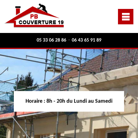
05 33 06 28 86
06 43 65 91 89
-
Horaire :
8h - 20h du Lundi au Samedi