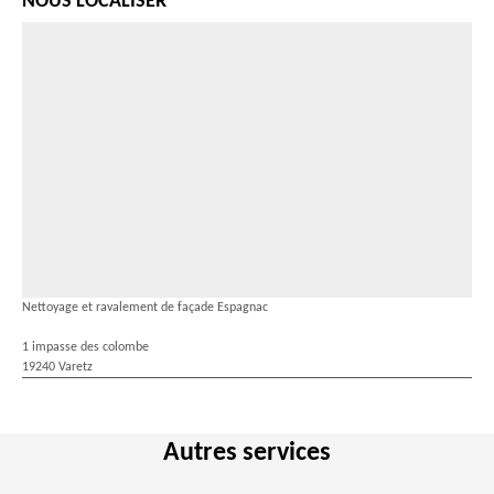
NOUS LOCALISER
Nettoyage et ravalement de façade Espagnac
1 impasse des colombe
19240 Varetz
Autres services