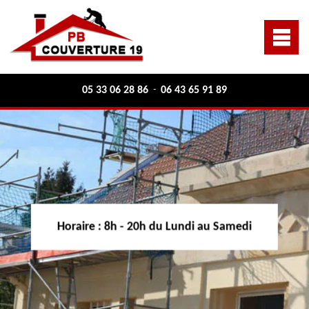
05 33 06 28 86
06 43 65 91 89
-
Horaire :
8h - 20h du Lundi au Samedi