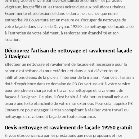
être dégradé et envahi par diverses salissures comme : les parasites
végétaux, les graffitis et les traces noires dues aux pollutions urbaines.
Expérimenté et professionnel dans le domaine ; sachez que notre
entreprise PB Couverture est en mesure de s’occuper du nettoyage de
votre façade dans la ville de Davignac 19250 ; Le nettoyage de façade aide
à l’entretien de votre bâtiment, à renforcer son étanchéité et son
isolation.
Découvrez l'artisan de nettoyage et ravalement façade
à Davignac
Effectuer un nettoyage et ravalement de façade est nécessaire pour la
raison d'esthétisme du mur extérieur et dans le but d'éviter toute
infiltrations d'eaux de la pluie à l'intérieur de la maison. Pour cela, l'artisan
doté d'expérience dans ce domaine de PB Couverture est à votre service
pour prendre en charge votre travail du nettoyage et ravalement de
façade à Davignac. De plus, il s'est habitué à réaliser un travail noble et
assure une forte étanchéité de votre mur extérieur. Pour cela, appelez PB
Couverture pour engager l'artisan compétant à réaliser votre travail du
nettoyage et ravalement façade en toute assurance.
Devis nettoyage et ravalement de façade 19250 gratuit
Si vous êtes convaincu par les prestations que nous proposons et nos