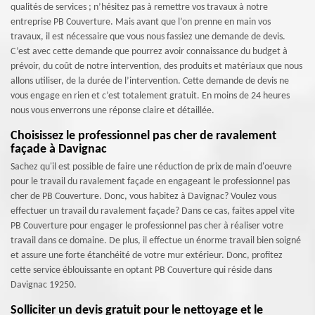
qualités de services ; n’hésitez pas à remettre vos travaux à notre
entreprise PB Couverture. Mais avant que l’on prenne en main vos
travaux, il est nécessaire que vous nous fassiez une demande de devis.
C’est avec cette demande que pourrez avoir connaissance du budget à
prévoir, du coût de notre intervention, des produits et matériaux que nous
allons utiliser, de la durée de l’intervention. Cette demande de devis ne
vous engage en rien et c’est totalement gratuit. En moins de 24 heures
nous vous enverrons une réponse claire et détaillée.
Choisissez le professionnel pas cher de ravalement
façade à Davignac
Sachez qu'il est possible de faire une réduction de prix de main d'oeuvre
pour le travail du ravalement façade en engageant le professionnel pas
cher de PB Couverture. Donc, vous habitez à Davignac? Voulez vous
effectuer un travail du ravalement façade? Dans ce cas, faites appel vite
PB Couverture pour engager le professionnel pas cher à réaliser votre
travail dans ce domaine. De plus, il effectue un énorme travail bien soigné
et assure une forte étanchéité de votre mur extérieur. Donc, profitez
cette service éblouissante en optant PB Couverture qui réside dans
Davignac 19250.
Solliciter un devis gratuit pour le nettoyage et le