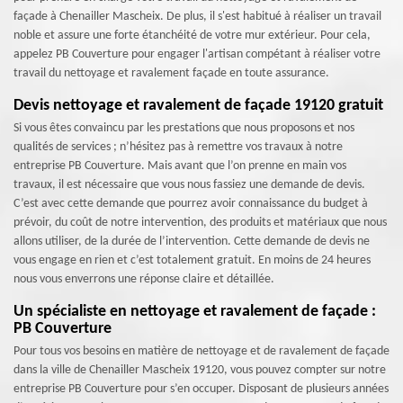
façade à Chenailler Mascheix. De plus, il s'est habitué à réaliser un travail
noble et assure une forte étanchéité de votre mur extérieur. Pour cela,
appelez PB Couverture pour engager l'artisan compétant à réaliser votre
travail du nettoyage et ravalement façade en toute assurance.
Devis nettoyage et ravalement de façade 19120 gratuit
Si vous êtes convaincu par les prestations que nous proposons et nos
qualités de services ; n’hésitez pas à remettre vos travaux à notre
entreprise PB Couverture. Mais avant que l’on prenne en main vos
travaux, il est nécessaire que vous nous fassiez une demande de devis.
C’est avec cette demande que pourrez avoir connaissance du budget à
prévoir, du coût de notre intervention, des produits et matériaux que nous
allons utiliser, de la durée de l’intervention. Cette demande de devis ne
vous engage en rien et c’est totalement gratuit. En moins de 24 heures
nous vous enverrons une réponse claire et détaillée.
Un spécialiste en nettoyage et ravalement de façade :
PB Couverture
Pour tous vos besoins en matière de nettoyage et de ravalement de façade
dans la ville de Chenailler Mascheix 19120, vous pouvez compter sur notre
entreprise PB Couverture pour s’en occuper. Disposant de plusieurs années