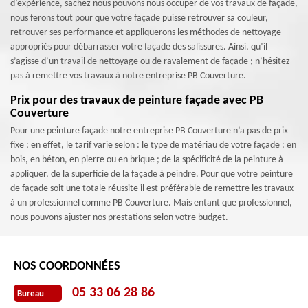
d’expérience, sachez nous pouvons nous occuper de vos travaux de façade,
nous ferons tout pour que votre façade puisse retrouver sa couleur,
retrouver ses performance et appliquerons les méthodes de nettoyage
appropriés pour débarrasser votre façade des salissures. Ainsi, qu’il
s’agisse d’un travail de nettoyage ou de ravalement de façade ; n’hésitez
pas à remettre vos travaux à notre entreprise PB Couverture.
Prix pour des travaux de peinture façade avec PB
Couverture
Pour une peinture façade notre entreprise PB Couverture n’a pas de prix
fixe ; en effet, le tarif varie selon : le type de matériau de votre façade : en
bois, en béton, en pierre ou en brique ; de la spécificité de la peinture à
appliquer, de la superficie de la façade à peindre. Pour que votre peinture
de façade soit une totale réussite il est préférable de remettre les travaux
à un professionnel comme PB Couverture. Mais entant que professionnel,
nous pouvons ajuster nos prestations selon votre budget.
NOS COORDONNÉES
05 33 06 28 86
Bureau