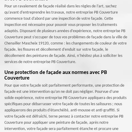
Pour un ravalement de façade réalisé dans les règles de l’art, sachez
qu’avant d’entreprendre les travaux, notre entreprise PB Couverture
commence tout d’abord par une inspection de votre façade. Cette
inspection est nécessaire pour pouvoir vous proposer les traitements
adaptés. Disposant de plusieurs années d’expérience, notre entreprise PB
Couverture peut s’occuper de tous vos problèmes de façade dans la ville de
Chenailler Mascheix 19120, comme : les changements de couleur de votre
façade, les fissures et décollement d’enduit sur votre façade, le
décollement des peintures de façade. Ainsi, n’hésitez plus à solliciter les
services de notre entreprise PB Couverture.
Une protection de façade aux normes avec PB
Couverture
Pour que votre façade soit parfaitement performante, une protection de
façade est une intervention qu’on ne doit pas négliger. Pourvue d’une
solide expérience, notre entreprise PB Couverture appliquera des produits
spécifiques pour débarrasser votre façade de toutes les salissures ; nous
appliquerons des produits d’étanchéité, anti-mousse et anti-graffiti. Si
votre façade est défraîchi, terne pensez à contacter notre entreprise PB
Couverture pour appliquer une peinture de façade, après notre
intervention, votre façade sera parfaitement étanche et procure une