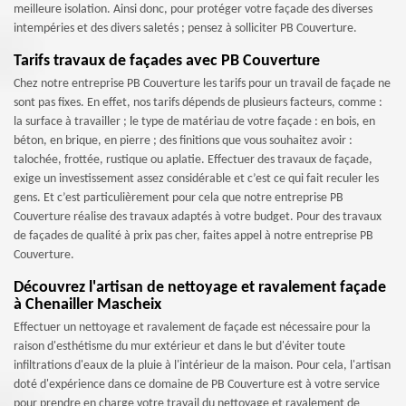
meilleure isolation. Ainsi donc, pour protéger votre façade des diverses
intempéries et des divers saletés ; pensez à solliciter PB Couverture.
Tarifs travaux de façades avec PB Couverture
Chez notre entreprise PB Couverture les tarifs pour un travail de façade ne
sont pas fixes. En effet, nos tarifs dépends de plusieurs facteurs, comme :
la surface à travailler ; le type de matériau de votre façade : en bois, en
béton, en brique, en pierre ; des finitions que vous souhaitez avoir :
talochée, frottée, rustique ou aplatie. Effectuer des travaux de façade,
exige un investissement assez considérable et c’est ce qui fait reculer les
gens. Et c’est particulièrement pour cela que notre entreprise PB
Couverture réalise des travaux adaptés à votre budget. Pour des travaux
de façades de qualité à prix pas cher, faites appel à notre entreprise PB
Couverture.
Découvrez l'artisan de nettoyage et ravalement façade
à Chenailler Mascheix
Effectuer un nettoyage et ravalement de façade est nécessaire pour la
raison d'esthétisme du mur extérieur et dans le but d'éviter toute
infiltrations d'eaux de la pluie à l'intérieur de la maison. Pour cela, l'artisan
doté d'expérience dans ce domaine de PB Couverture est à votre service
pour prendre en charge votre travail du nettoyage et ravalement de