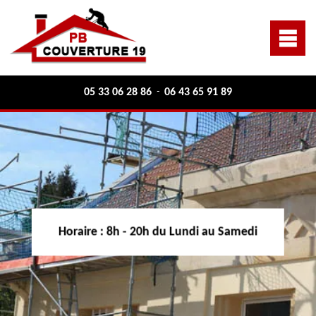
05 33 06 28 86
06 43 65 91 89
-
Horaire :
8h - 20h du Lundi au Samedi