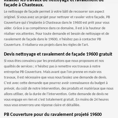
Réaliser les travaux de nettoyage et ravalement de
façade à Chasteaux.
Le nettoyage de façade permet à votre bâti de recouvrer son aspect
originel. Si vous avez un projet pour nettoyer et ravaler votre façade, PB
Couverture qui s’implante à Chasteaux dans le 19600 est prêt pour vous
aider. Grâce à sa compétence dans ce domaine, il est à la hauteur de
réaliser vos attentes. Pour toute demande et besoin de nettoyage et de
ravalement de façade dans le 19600, n’hésitez pas à contacter PB
Couverture. Il réalisera vos projets dans les règles de l’art.
Devis nettoyage et ravalement de façade 19600 gratuit
Si vous êtes convaincu par les prestations que nous proposons et nos
qualités de services ; n’hésitez pas à remettre vos travaux à notre
entreprise PB Couverture. Mais avant que l’on prenne en main vos
travaux, il est nécessaire que vous nous fassiez une demande de devis.
C’est avec cette demande que pourrez avoir connaissance du budget à
prévoir, du coût de notre intervention, des produits et matériaux que nous
allons utiliser, de la durée de l’intervention. Cette demande de devis ne
vous engage en rien et c’est totalement gratuit. En moins de 24 heures
nous vous enverrons une réponse claire et détaillée.
PB Couverture pour du ravalement projeté 19600