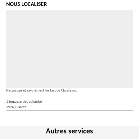
NOUS LOCALISER
Nettoyage et ravalement de façade Chasteaux
1 impasse des colombe
19240 Varetz
Autres services