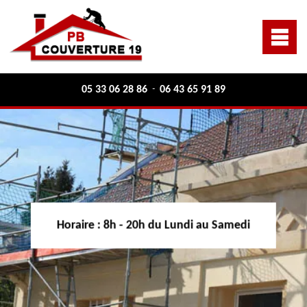
05 33 06 28 86
06 43 65 91 89
-
Horaire :
8h - 20h du Lundi au Samedi