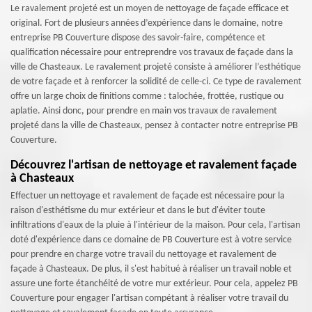
Le ravalement projeté est un moyen de nettoyage de façade efficace et
original. Fort de plusieurs années d’expérience dans le domaine, notre
entreprise PB Couverture dispose des savoir-faire, compétence et
qualification nécessaire pour entreprendre vos travaux de façade dans la
ville de Chasteaux. Le ravalement projeté consiste à améliorer l’esthétique
de votre façade et à renforcer la solidité de celle-ci. Ce type de ravalement
offre un large choix de finitions comme : talochée, frottée, rustique ou
aplatie. Ainsi donc, pour prendre en main vos travaux de ravalement
projeté dans la ville de Chasteaux, pensez à contacter notre entreprise PB
Couverture.
Découvrez l'artisan de nettoyage et ravalement façade
à Chasteaux
Effectuer un nettoyage et ravalement de façade est nécessaire pour la
raison d'esthétisme du mur extérieur et dans le but d'éviter toute
infiltrations d'eaux de la pluie à l'intérieur de la maison. Pour cela, l'artisan
doté d'expérience dans ce domaine de PB Couverture est à votre service
pour prendre en charge votre travail du nettoyage et ravalement de
façade à Chasteaux. De plus, il s'est habitué à réaliser un travail noble et
assure une forte étanchéité de votre mur extérieur. Pour cela, appelez PB
Couverture pour engager l'artisan compétant à réaliser votre travail du