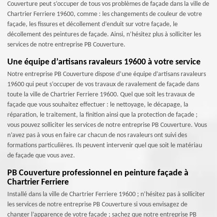
Couverture peut s’occuper de tous vos problèmes de façade dans la ville de
Chartrier Ferriere 19600, comme : les changements de couleur de votre
façade, les fissures et décollement d’enduit sur votre façade, le
décollement des peintures de façade. Ainsi, n’hésitez plus à solliciter les
services de notre entreprise PB Couverture.
Une équipe d’artisans ravaleurs 19600 à votre service
Notre entreprise PB Couverture dispose d’une équipe d’artisans ravaleurs
19600 qui peut s’occuper de vos travaux de ravalement de façade dans
toute la ville de Chartrier Ferriere 19600. Quel que soit les travaux de
façade que vous souhaitez effectuer : le nettoyage, le décapage, la
réparation, le traitement, la finition ainsi que la protection de façade ;
vous pouvez solliciter les services de notre entreprise PB Couverture. Vous
n’avez pas à vous en faire car chacun de nos ravaleurs ont suivi des
formations particulières. Ils peuvent intervenir quel que soit le matériau
de façade que vous avez.
PB Couverture professionnel en peinture façade à
Chartrier Ferriere
Installé dans la ville de Chartrier Ferriere 19600 ; n’hésitez pas à solliciter
les services de notre entreprise PB Couverture si vous envisagez de
changer l’apparence de votre façade ; sachez que notre entreprise PB