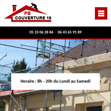
05 33 06 28 86
06 43 65 91 89
-
Horaire :
8h - 20h du Lundi au Samedi