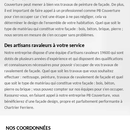
Couverture peut mener à bien vos travaux de peinture de façade. De plus,
il est important de faire appel à un professionnel comme PB Couverture
pour s’en occuper car c’est une étape à ne pas négliger, cela va
déterminer le design de l’ensemble de votre habitation. Quel que soit le
type de matériau qui constitue votre façade : bois, béton, brique, pierre ;
nous serons en mesure de s’en occuper sans problèmes.
Des artisans ravaleurs à votre service
Notre entreprise dispose d’une équipe d’artisans ravaleurs 19600 qui sont
dotés de plusieurs années d’expérience et qui disposent des qualifications
et connaissances nécessaires pour pouvoir s’occuper de vos travaux de
ravalement de façade. Quel que soit les travaux que vous souhaitez
effectuer : nettoyage, peinture, travaux de ravalement de façade et quel
que soit le type de matériau qui constitue votre façade : bois, béton,
pierre ou brique ; vous pouvez compter sur nos équipes pour s’en occuper.
Rassurez-vous, en faisant appel à notre entreprise PB Couverture, vous
bénéficierez d’une façade design, propre et parfaitement performante à
Chartrier Ferriere.
NOS COORDONNÉES