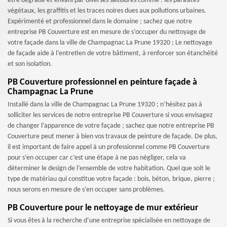
être dégradé et envahi par diverses salissures comme : les parasites
végétaux, les graffitis et les traces noires dues aux pollutions urbaines.
Expérimenté et professionnel dans le domaine ; sachez que notre
entreprise PB Couverture est en mesure de s’occuper du nettoyage de
votre façade dans la ville de Champagnac La Prune 19320 ; Le nettoyage
de façade aide à l’entretien de votre bâtiment, à renforcer son étanchéité
et son isolation.
PB Couverture professionnel en peinture façade à
Champagnac La Prune
Installé dans la ville de Champagnac La Prune 19320 ; n’hésitez pas à
solliciter les services de notre entreprise PB Couverture si vous envisagez
de changer l’apparence de votre façade ; sachez que notre entreprise PB
Couverture peut mener à bien vos travaux de peinture de façade. De plus,
il est important de faire appel à un professionnel comme PB Couverture
pour s’en occuper car c’est une étape à ne pas négliger, cela va
déterminer le design de l’ensemble de votre habitation. Quel que soit le
type de matériau qui constitue votre façade : bois, béton, brique, pierre ;
nous serons en mesure de s’en occuper sans problèmes.
PB Couverture pour le nettoyage de mur extérieur
Si vous êtes à la recherche d’une entreprise spécialisée en nettoyage de