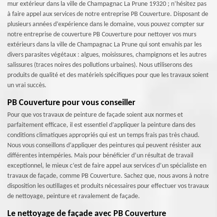
mur extérieur dans la ville de Champagnac La Prune 19320 ; n’hésitez pas
à faire appel aux services de notre entreprise PB Couverture. Disposant de
plusieurs années d’expérience dans le domaine, vous pouvez compter sur
notre entreprise de couverture PB Couverture pour nettoyer vos murs
extérieurs dans la ville de Champagnac La Prune qui sont envahis par les
divers parasites végétaux : algues, moisissures, champignons et les autres
salissures (traces noires des pollutions urbaines). Nous utiliserons des
produits de qualité et des matériels spécifiques pour que les travaux soient
un vrai succès.
PB Couverture pour vous conseiller
Pour que vos travaux de peinture de façade soient aux normes et
parfaitement efficace, il est essentiel d’appliquer la peinture dans des
conditions climatiques appropriés qui est un temps frais pas très chaud.
Nous vous conseillons d’appliquer des peintures qui peuvent résister aux
différentes intempéries. Mais pour bénéficier d’un résultat de travail
exceptionnel, le mieux c’est de faire appel aux services d’un spécialiste en
travaux de façade, comme PB Couverture. Sachez que, nous avons à notre
disposition les outillages et produits nécessaires pour effectuer vos travaux
de nettoyage, peinture et ravalement de façade.
Le nettoyage de façade avec PB Couverture