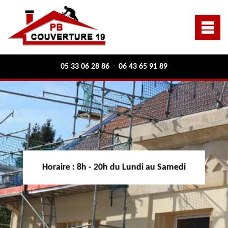
05 33 06 28 86
06 43 65 91 89
-
Horaire :
8h - 20h du Lundi au Samedi