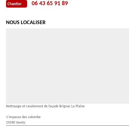
06 43 65 91 89
Chantier
NOUS LOCALISER
Nettoyage et ravalement de façade Brignac La Plaine
1 impasse des colombe
19240 Varetz