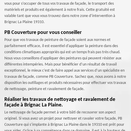
vous pour s’occuper de tous vos travaux de façade, le transport des
matériels et produits est également à notre frais. Cette gratuité est
valable tant que vous vous trouvez dans notre zone d’intervention à
Brignac La Plaine 19310.
PB Couverture pour vous conseiller
Pour que vos travaux de peinture de façade soient aux normes et
parfaitement efficace, il est essentiel d’appliquer la peinture dans des
conditions climatiques appropriés qui est un temps frais pas très chaud.
Nous vous conseillons d’appliquer des peintures qui peuvent résister aux
différentes intempéries. Mais pour bénéficier d’un résultat de travail
exceptionnel, le mieux c’est de faire appel aux services d’un spécialiste en
travaux de façade, comme PB Couverture. Sachez que, nous avons à notre
disposition les outillages et produits nécessaires pour effectuer vos travaux
de nettoyage, peinture et ravalement de façade.
Réaliser les travaux de nettoyage et ravalement de
façade à Brignac La Plaine.
Le nettoyage de façade permet à votre bâti de recouvrer son aspect
originel. Si vous avez un projet pour nettoyer et ravaler votre façade, PB
Couverture qui s’implante à Brignac La Plaine dans le 19310 est prêt pour
vous aider. Grâce à sa compétence dans ce domaine, il est à la hauteur de