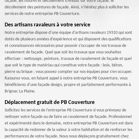
façade, les fissures et décollement d’enduit sur votre façade, le
décollement des peintures de façade. Ainsi, n’hésitez plus à solliciter les
services de notre entreprise PB Couverture.
Des artisans ravaleurs à votre service
Notre entreprise dispose d’une équipe d’artisans ravaleurs 19310 qui sont
dotés de plusieurs années d’expérience et qui disposent des qualifications
et connaissances nécessaires pour pouvoir s’occuper de vos travaux de
ravalement de façade. Quel que soit les travaux que vous souhaitez
effectuer : nettoyage, peinture, travaux de ravalement de façade et quel
que soit le type de matériau qui constitue votre façade : bois, béton,
pierre ou brique ; vous pouvez compter sur nos équipes pour s’en occuper.
Rassurez-vous, en faisant appel à notre entreprise PB Couverture, vous
bénéficierez d’une façade design, propre et parfaitement performante à
Brignac La Plaine.
Déplacement gratuit de PB Couverture
Sollicitez les services de l’entreprise PB Couverture si vous prévoyez de
nettoyer votre façade ou de faire un ravalement de façade. Professionnel
et expérimenté dans le domaine, notre entreprise PB Couverture est dans
la capacité de redonner de la valeur à votre habitation et de renforcer les
performances de votre façade. Nous nous déplaçons gratuitement chez