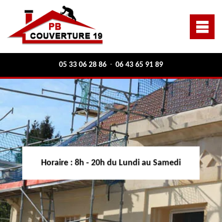
05 33 06 28 86
06 43 65 91 89
-
Horaire :
8h - 20h du Lundi au Samedi