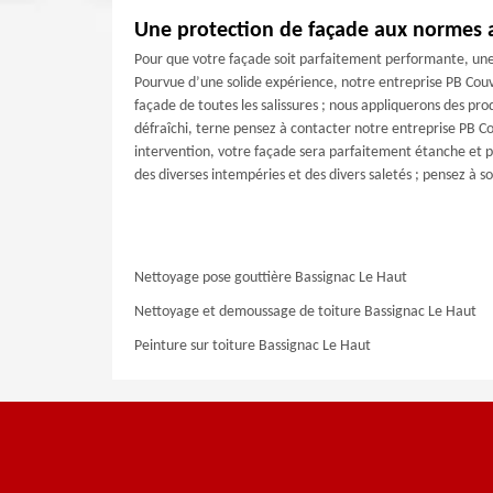
Une protection de façade aux normes 
Pour que votre façade soit parfaitement performante, une 
Pourvue d’une solide expérience, notre entreprise PB Couv
façade de toutes les salissures ; nous appliquerons des prod
défraîchi, terne pensez à contacter notre entreprise PB C
intervention, votre façade sera parfaitement étanche et p
des diverses intempéries et des divers saletés ; pensez à so
Nettoyage pose gouttière Bassignac Le Haut
Nettoyage et demoussage de toiture Bassignac Le Haut
Peinture sur toiture Bassignac Le Haut