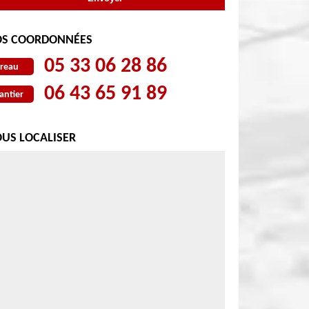
S COORDONNÉES
05 33 06 28 86
reau
06 43 65 91 89
antier
US LOCALISER