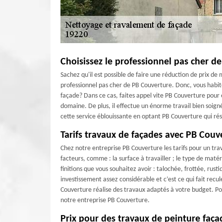
Choisissez le professionnel pas cher d
Sachez qu'il est possible de faire une réduction de prix d
professionnel pas cher de PB Couverture. Donc, vous habit
façade? Dans ce cas, faites appel vite PB Couverture pour e
domaine. De plus, il effectue un énorme travail bien soign
cette service éblouissante en optant PB Couverture qui ré
Tarifs travaux de façades avec PB Couv
Chez notre entreprise PB Couverture les tarifs pour un trava
facteurs, comme : la surface à travailler ; le type de matér
finitions que vous souhaitez avoir : talochée, frottée, rust
investissement assez considérable et c’est ce qui fait recu
Couverture réalise des travaux adaptés à votre budget. Pou
notre entreprise PB Couverture.
Prix pour des travaux de peinture faç