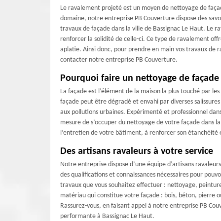
Le ravalement projeté est un moyen de nettoyage de façade
domaine, notre entreprise PB Couverture dispose des savoi
travaux de façade dans la ville de Bassignac Le Haut. Le r
renforcer la solidité de celle-ci. Ce type de ravalement off
aplatie. Ainsi donc, pour prendre en main vos travaux de r
contacter notre entreprise PB Couverture.
Pourquoi faire un nettoyage de façade
La façade est l’élément de la maison la plus touché par les
façade peut être dégradé et envahi par diverses salissures 
aux pollutions urbaines. Expérimenté et professionnel dan
mesure de s’occuper du nettoyage de votre façade dans la 
l’entretien de votre bâtiment, à renforcer son étanchéité e
Des artisans ravaleurs à votre service
Notre entreprise dispose d’une équipe d’artisans ravaleurs
des qualifications et connaissances nécessaires pour pouvo
travaux que vous souhaitez effectuer : nettoyage, peintur
matériau qui constitue votre façade : bois, béton, pierre 
Rassurez-vous, en faisant appel à notre entreprise PB Cou
performante à Bassignac Le Haut.