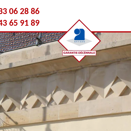
33 06 28 86
43 65 91 89