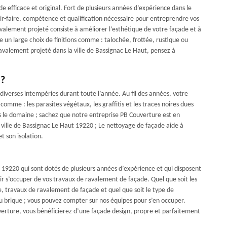
 efficace et original. Fort de plusieurs années d’expérience dans le
r-faire, compétence et qualification nécessaire pour entreprendre vos
avalement projeté consiste à améliorer l’esthétique de votre façade et à
re un large choix de finitions comme : talochée, frottée, rustique ou
avalement projeté dans la ville de Bassignac Le Haut, pensez à
 ?
 diverses intempéries durant toute l’année. Au fil des années, votre
comme : les parasites végétaux, les graffitis et les traces noires dues
s le domaine ; sachez que notre entreprise PB Couverture est en
ville de Bassignac Le Haut 19220 ; Le nettoyage de façade aide à
t son isolation.
 19220 qui sont dotés de plusieurs années d’expérience et qui disposent
ir s’occuper de vos travaux de ravalement de façade. Quel que soit les
e, travaux de ravalement de façade et quel que soit le type de
ou brique ; vous pouvez compter sur nos équipes pour s’en occuper.
verture, vous bénéficierez d’une façade design, propre et parfaitement