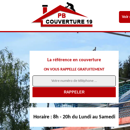
Voir
La référence en couverture
ON VOUS RAPPELLE GRATUITEMENT
Horaire :
8h - 20h du Lundi au Samedi