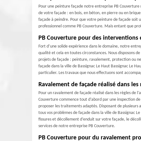
Pour une peinture façade notre entreprise PB Couverture n’a 
de votre façade : en bois, en béton, en pierre ou en brique ;
façade à peindre. Pour que votre peinture de façade soit un
professionnel comme PB Couverture. Mais entant que profe
PB Couverture pour des interventions 
Fort d’une solide expérience dans le domaine, notre entre
qualité et cela en toutes circonstances. Nous disposons de 
projets de façade : peinture, ravalement, protection ou n
façade dans la ville de Bassignac Le Haut Bassignac Le Hau
particulier. Les travaux que nous effectuons sont accomp
Ravalement de façade réalisé dans les 
Pour un ravalement de façade réalisé dans les règles de l’
Couverture commence tout d’abord par une inspection de v
proposer les traitements adaptés. Disposant de plusieurs 
tous vos problèmes de façade dans la ville de Bassignac L
fissures et décollement d’enduit sur votre façade, le décoll
services de notre entreprise PB Couverture.
PB Couverture pour du ravalement pro