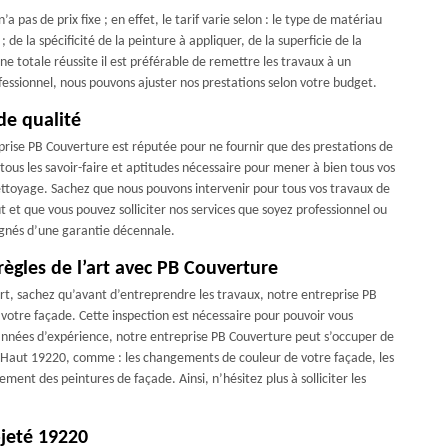
pas de prix fixe ; en effet, le tarif varie selon : le type de matériau
 de la spécificité de la peinture à appliquer, de la superficie de la
e totale réussite il est préférable de remettre les travaux à un
ssionnel, nous pouvons ajuster nos prestations selon votre budget.
de qualité
prise PB Couverture est réputée pour ne fournir que des prestations de
tous les savoir-faire et aptitudes nécessaire pour mener à bien tous vos
ettoyage. Sachez que nous pouvons intervenir pour tous vos travaux de
t et que vous pouvez solliciter nos services que soyez professionnel ou
agnés d’une garantie décennale.
règles de l’art avec PB Couverture
art, sachez qu’avant d’entreprendre les travaux, notre entreprise PB
otre façade. Cette inspection est nécessaire pour pouvoir vous
années d’expérience, notre entreprise PB Couverture peut s’occuper de
e Haut 19220, comme : les changements de couleur de votre façade, les
ement des peintures de façade. Ainsi, n’hésitez plus à solliciter les
jeté 19220