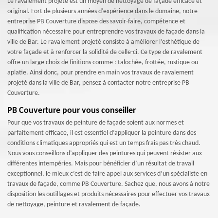
Le ravalement projeté est un moyen de nettoyage de façade efficace et
original. Fort de plusieurs années d’expérience dans le domaine, notre
entreprise PB Couverture dispose des savoir-faire, compétence et
qualification nécessaire pour entreprendre vos travaux de façade dans la
ville de Bar. Le ravalement projeté consiste à améliorer l’esthétique de
votre façade et à renforcer la solidité de celle-ci. Ce type de ravalement
offre un large choix de finitions comme : talochée, frottée, rustique ou
aplatie. Ainsi donc, pour prendre en main vos travaux de ravalement
projeté dans la ville de Bar, pensez à contacter notre entreprise PB
Couverture.
PB Couverture pour vous conseiller
Pour que vos travaux de peinture de façade soient aux normes et
parfaitement efficace, il est essentiel d’appliquer la peinture dans des
conditions climatiques appropriés qui est un temps frais pas très chaud.
Nous vous conseillons d’appliquer des peintures qui peuvent résister aux
différentes intempéries. Mais pour bénéficier d’un résultat de travail
exceptionnel, le mieux c’est de faire appel aux services d’un spécialiste en
travaux de façade, comme PB Couverture. Sachez que, nous avons à notre
disposition les outillages et produits nécessaires pour effectuer vos travaux
de nettoyage, peinture et ravalement de façade.