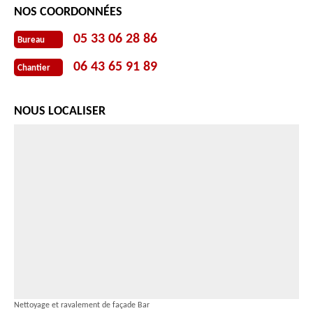
NOS COORDONNÉES
05 33 06 28 86
Bureau
06 43 65 91 89
Chantier
NOUS LOCALISER
Nettoyage et ravalement de façade Bar