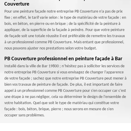
Couverture
Pour une peinture façade notre entreprise PB Couverture n’a pas de prix
fixe ; en effet, le tarif varie selon : le type de matériau de votre façade : en
bois, en béton, en pierre ou en brique ; de la spécificité de la peinture à
appliquer, de la superficie de la façade à peindre. Pour que votre peinture
de façade soit une totale réussite il est préférable de remettre les travaux
à un professionnel comme PB Couverture. Mais entant que professionnel,
nous pouvons ajuster nos prestations selon votre budget.
PB Couverture professionnel en peinture façade à Bar
Installé dans la ville de Bar 19800 ; n’hésitez pas à solliciter les services de
notre entreprise PB Couverture si vous envisagez de changer l’apparence
de votre façade ; sachez que notre entreprise PB Couverture peut mener à
bien vos travaux de peinture de façade. De plus, il est important de faire
appel à un professionnel comme PB Couverture pour s’en occuper car c’est
une étape à ne pas négliger, cela va déterminer le design de l’ensemble de
votre habitation. Quel que soit le type de matériau qui constitue votre
façade : bois, béton, brique, pierre ; nous serons en mesure de s’en
occuper sans problèmes.