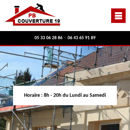
05 33 06 28 86
06 43 65 91 89
-
Horaire :
8h - 20h du Lundi au Samedi