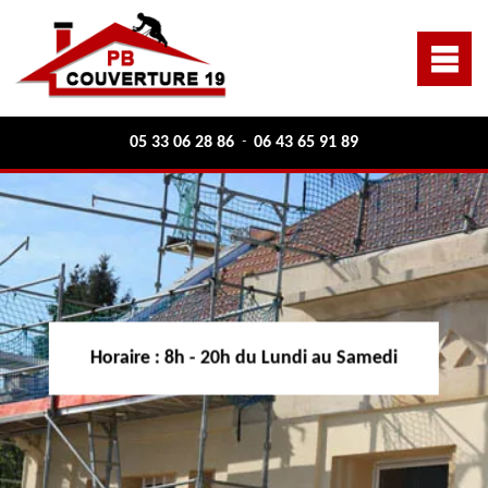
05 33 06 28 86
06 43 65 91 89
-
Horaire :
8h - 20h du Lundi au Samedi