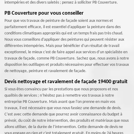
intempéries et des divers saletés ; pensez à solliciter PB Couverture.
PB Couverture pour vous conseiller
Pour que vos travaux de peinture de façade soient aux normes et
parfaitement efficace, il est essentiel d’appliquer la peinture dans des
conditions climatiques appropriés qui est un temps frais pas très chaud.
Nous vous conseillons d’appliquer des peintures qui peuvent résister aux
différentes intempéries. Mais pour bénéficier d’un résultat de travail
exceptionnel, le mieux c’est de faire appel aux services d’un spécialiste en
travaux de façade, comme PB Couverture. Sachez que, nous avons à notre
disposition les outillages et produits nécessaires pour effectuer vos travaux
de nettoyage, peinture et ravalement de façade.
Devis nettoyage et ravalement de façade 19400 gratuit
Si vous êtes convaincu par les prestations que nous proposons et nos
qualités de services ; n’hésitez pas à remettre vos travaux à notre
entreprise PB Couverture. Mais avant que l’on prenne en main vos
travaux, il est nécessaire que vous nous fassiez une demande de devis.
C’est avec cette demande que pourrez avoir connaissance du budget à
prévoir, du coût de notre intervention, des produits et matériaux que nous
allons utiliser, de la durée de l’intervention. Cette demande de devis ne
vous engage en rien et c’est totalement gratuit. En moins de 24 heures