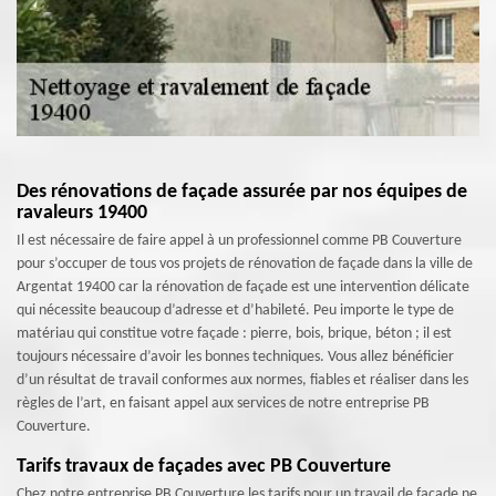
Des rénovations de façade assurée par nos équipes de
ravaleurs 19400
Il est nécessaire de faire appel à un professionnel comme PB Couverture
pour s’occuper de tous vos projets de rénovation de façade dans la ville de
Argentat 19400 car la rénovation de façade est une intervention délicate
qui nécessite beaucoup d’adresse et d’habileté. Peu importe le type de
matériau qui constitue votre façade : pierre, bois, brique, béton ; il est
toujours nécessaire d’avoir les bonnes techniques. Vous allez bénéficier
d’un résultat de travail conformes aux normes, fiables et réaliser dans les
règles de l’art, en faisant appel aux services de notre entreprise PB
Couverture.
Tarifs travaux de façades avec PB Couverture
Chez notre entreprise PB Couverture les tarifs pour un travail de façade ne