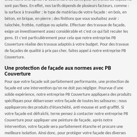
sont pas fixes. En effet, nos tarifs dépends de plusieurs facteurs, comme :
la surface à travailler ; le type de matériau de votre façade : en bois, en
béton, en brique, en pierre ; des finitions que vous souhaitez avoir :
talochée, frottée, rustique ou aplatie. Effectuer des travaux de façade,
exige un investissement assez considérable et c’est ce qui fait reculer les
gens. Et c’est particulièrement pour cela que notre entreprise PB
Couverture réalise des travaux adaptés à votre budget. Pour des travaux
de façades de qualité à prix pas cher, faites appel à notre entreprise PB
Couverture.
Une protection de façade aux normes avec PB
Couverture
Pour que votre façade soit parfaitement performante, une protection de
façade est une intervention qu’on ne doit pas négliger. Pourvue d’une
solide expérience, notre entreprise PB Couverture appliquera des produits
spécifiques pour débarrasser votre façade de toutes les salissures ; nous
appliquerons des produits d’étanchéité, anti-mousse et anti-graffiti. Si
votre façade est défraîchi, terne pensez à contacter notre entreprise PB
Couverture pour appliquer une peinture de façade, après notre
intervention, votre façade sera parfaitement étanche et procure une
meilleure isolation. Ainsi donc, pour protéger votre façade des diverses