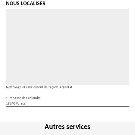
NOUS LOCALISER
Nettoyage et ravalement de façade Argentat
1 impasse des colombe
19240 Varetz
Autres services