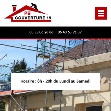
05 33 06 28 86
06 43 65 91 89
-
Horaire :
8h - 20h du Lundi au Samedi