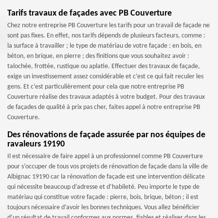
Tarifs travaux de façades avec PB Couverture
Chez notre entreprise PB Couverture les tarifs pour un travail de façade ne
sont pas fixes. En effet, nos tarifs dépends de plusieurs facteurs, comme :
la surface à travailler ; le type de matériau de votre façade : en bois, en
béton, en brique, en pierre ; des finitions que vous souhaitez avoir :
talochée, frottée, rustique ou aplatie. Effectuer des travaux de façade,
exige un investissement assez considérable et c’est ce qui fait reculer les
gens. Et c’est particulièrement pour cela que notre entreprise PB
Couverture réalise des travaux adaptés à votre budget. Pour des travaux
de façades de qualité à prix pas cher, faites appel à notre entreprise PB
Couverture.
Des rénovations de façade assurée par nos équipes de
ravaleurs 19190
Il est nécessaire de faire appel à un professionnel comme PB Couverture
pour s’occuper de tous vos projets de rénovation de façade dans la ville de
Albignac 19190 car la rénovation de façade est une intervention délicate
qui nécessite beaucoup d’adresse et d’habileté. Peu importe le type de
matériau qui constitue votre façade : pierre, bois, brique, béton ; il est
toujours nécessaire d’avoir les bonnes techniques. Vous allez bénéficier
d’un résultat de travail conformes aux normes, fiables et réaliser dans les