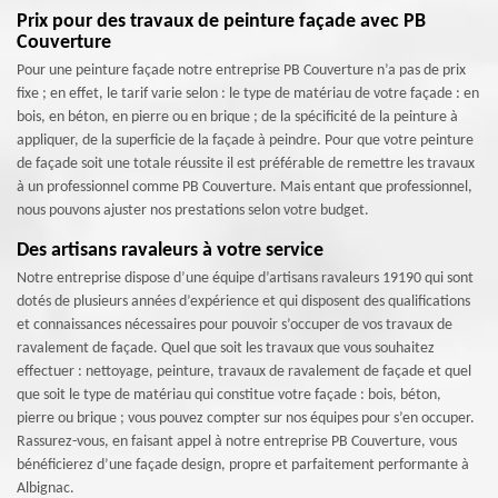
Prix pour des travaux de peinture façade avec PB
Couverture
Pour une peinture façade notre entreprise PB Couverture n’a pas de prix
fixe ; en effet, le tarif varie selon : le type de matériau de votre façade : en
bois, en béton, en pierre ou en brique ; de la spécificité de la peinture à
appliquer, de la superficie de la façade à peindre. Pour que votre peinture
de façade soit une totale réussite il est préférable de remettre les travaux
à un professionnel comme PB Couverture. Mais entant que professionnel,
nous pouvons ajuster nos prestations selon votre budget.
Des artisans ravaleurs à votre service
Notre entreprise dispose d’une équipe d’artisans ravaleurs 19190 qui sont
dotés de plusieurs années d’expérience et qui disposent des qualifications
et connaissances nécessaires pour pouvoir s’occuper de vos travaux de
ravalement de façade. Quel que soit les travaux que vous souhaitez
effectuer : nettoyage, peinture, travaux de ravalement de façade et quel
que soit le type de matériau qui constitue votre façade : bois, béton,
pierre ou brique ; vous pouvez compter sur nos équipes pour s’en occuper.
Rassurez-vous, en faisant appel à notre entreprise PB Couverture, vous
bénéficierez d’une façade design, propre et parfaitement performante à
Albignac.