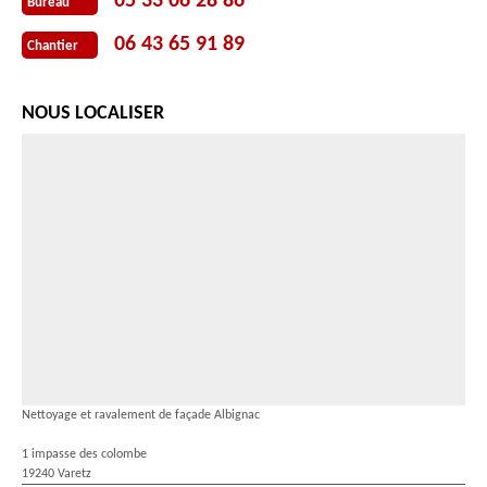
05 33 06 28 86
Bureau
06 43 65 91 89
Chantier
NOUS LOCALISER
Nettoyage et ravalement de façade Albignac
1 impasse des colombe
19240 Varetz