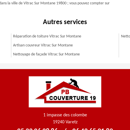
 dans la ville de Vitrac Sur Montane 19800 ; vous pouvez compter sur
Autres services
Réparation de toiture Vitrac Sur Montane
Netto
Artisan couvreur Vitrac Sur Montane
Nettoyage de façade Vitrac Sur Montane
1 impasse des colombe
19240 Varetz