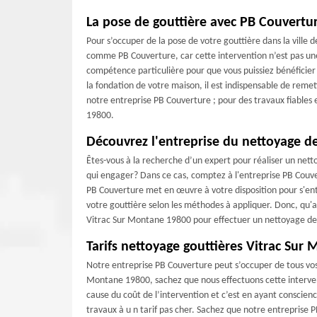
La pose de gouttière avec PB Couvertu
Pour s’occuper de la pose de votre gouttière dans la ville d
comme PB Couverture, car cette intervention n’est pas une t
compétence particulière pour que vous puissiez bénéficier
la fondation de votre maison, il est indispensable de remett
notre entreprise PB Couverture ; pour des travaux fiables 
19800.
Découvrez l'entreprise du nettoyage d
Êtes-vous à la recherche d’un expert pour réaliser un net
qui engager? Dans ce cas, comptez à l'entreprise PB Couve
PB Couverture met en œuvre à votre disposition pour s'en
votre gouttière selon les méthodes à appliquer. Donc, qu'a
Vitrac Sur Montane 19800 pour effectuer un nettoyage de v
Tarifs nettoyage gouttières Vitrac Sur
Notre entreprise PB Couverture peut s’occuper de tous vos 
Montane 19800, sachez que nous effectuons cette interventi
cause du coût de l’intervention et c’est en ayant conscien
travaux à u n tarif pas cher. Sachez que notre entreprise