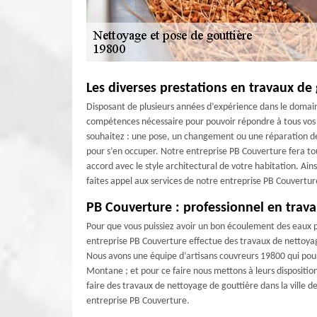
Les diverses prestations en travaux de
Disposant de plusieurs années d’expérience dans le domain
compétences nécessaire pour pouvoir répondre à tous vos 
souhaitez : une pose, un changement ou une réparation de
pour s’en occuper. Notre entreprise PB Couverture fera tou
accord avec le style architectural de votre habitation. Ains
faites appel aux services de notre entreprise PB Couvertur
PB Couverture : professionnel en trava
Pour que vous puissiez avoir un bon écoulement des eaux p
entreprise PB Couverture effectue des travaux de nettoyage
Nous avons une équipe d’artisans couvreurs 19800 qui pour
Montane ; et pour ce faire nous mettons à leurs dispositio
faire des travaux de nettoyage de gouttière dans la ville d
entreprise PB Couverture.