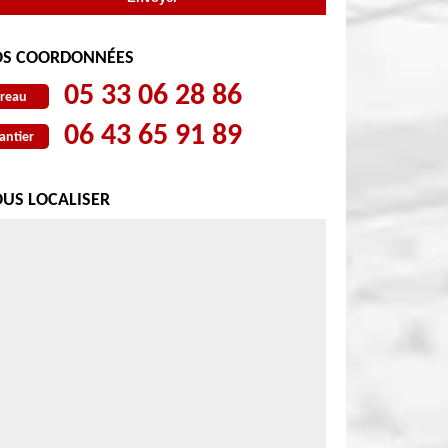
S COORDONNÉES
05 33 06 28 86
reau
06 43 65 91 89
antier
US LOCALISER