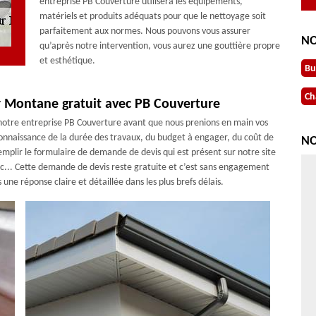
entreprise PB Couverture utilisera les équipements,
matériels et produits adéquats pour que le nettoyage soit
parfaitement aux normes. Nous pouvons vous assurer
NO
qu’après notre intervention, vous aurez une gouttière propre
et esthétique.
Bu
Ch
ur Montane gratuit avec PB Couverture
 notre entreprise PB Couverture avant que nous prenions en main vos
 connaissance de la durée des travaux, du budget à engager, du coût de
NO
e remplir le formulaire de demande de devis qui est présent sur notre site
c... Cette demande de devis reste gratuite et c’est sans engagement
ne réponse claire et détaillée dans les plus brefs délais.