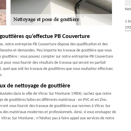
Net
1 i
192
 gouttières qu’effectue PB Couverture
e, notre entreprise PB Couverture dispose des qualification et des
besoins et demandes. Peu importe les travaux de gouttière que vous
 gouttière ; vous pouvez compter sur notre entreprise PB Couverture
t pour vous fournir des résultats de travaux qui seront en parfait
i, quel que soit les travaux de gouttières que vous souhaitez effectuer,
e.
ux de nettoyage de gouttière
luviales dans la ville de Vitrac Sur Montane 19800, sachez que notre
 de gouttières faites en différents matériaux : en PVC et en Zinc.
ront vous fournir des travaux de gouttières aux normes à Vitrac Sur
ns des matériaux modernes et professionnels. Ainsi, si vous envisagez de
e Vitrac Sur Montane ; n’hésitez pas à faire appel aux services de notre