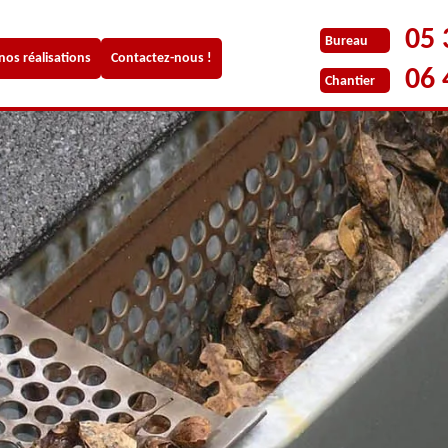
05 
Bureau
 nos réalisations
Contactez-nous !
06 
Chantier