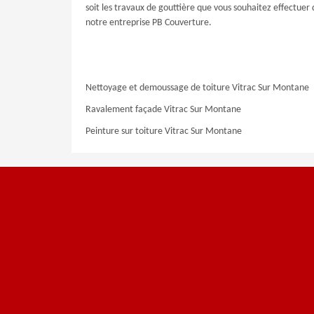
soit les travaux de gouttière que vous souhaitez effectuer
notre entreprise PB Couverture.
Nettoyage et demoussage de toiture Vitrac Sur Montane
Ravalement façade Vitrac Sur Montane
Peinture sur toiture Vitrac Sur Montane