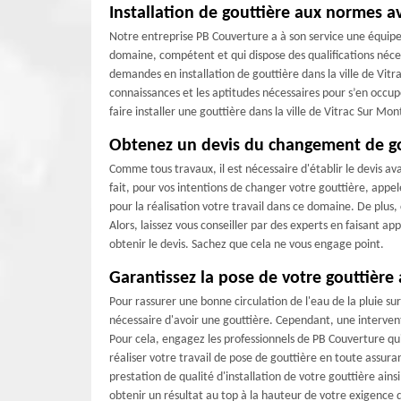
Installation de gouttière aux normes 
Notre entreprise PB Couverture a à son service une équipe
domaine, compétent et qui dispose des qualifications néc
demandes en installation de gouttière dans la ville de Vitr
connaissances et les aptitudes nécessaires pour s’en occupe
faire installer une gouttière dans la ville de Vitrac Sur M
Obtenez un devis du changement de go
Comme tous travaux, il est nécessaire d'établir le devis a
fait, pour vos intentions de changer votre gouttière, app
pour la réalisation votre travail dans ce domaine. De plus, 
Alors, laissez vous conseiller par des experts en faisant 
obtenir le devis. Sachez que cela ne vous engage point.
Garantissez la pose de votre gouttière
Pour rassurer une bonne circulation de l'eau de la pluie sur l
nécessaire d'avoir une gouttière. Cependant, une intervent
Pour cela, engagez les professionnels de PB Couverture qu
réaliser votre travail de pose de gouttière en toute assura
prestation de qualité d'installation de votre gouttière ai
obtenir un résultat au top à la hauteur de votre exigence