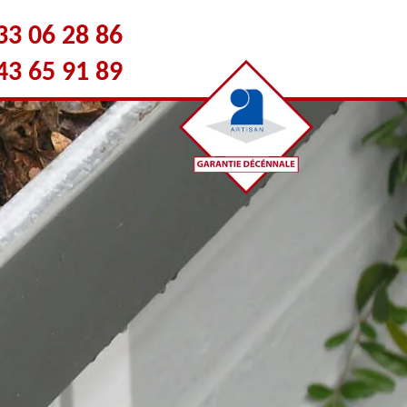
33 06 28 86
43 65 91 89