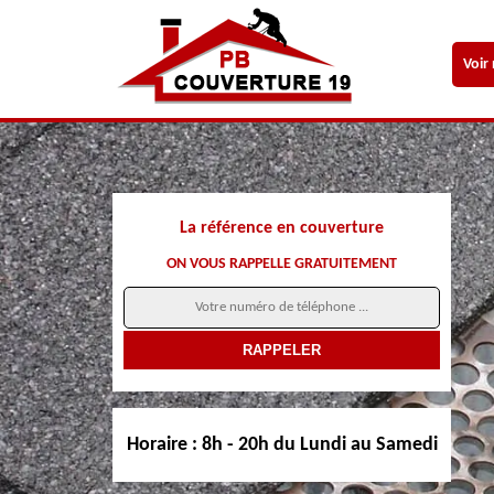
Voir
La référence en couverture
ON VOUS RAPPELLE GRATUITEMENT
Horaire :
8h - 20h du Lundi au Samedi