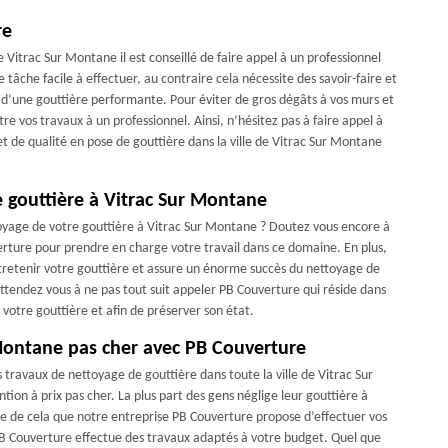
re
e Vitrac Sur Montane il est conseillé de faire appel à un professionnel
âche facile à effectuer, au contraire cela nécessite des savoir-faire et
 d’une gouttière performante. Pour éviter de gros dégâts à vos murs et
re vos travaux à un professionnel. Ainsi, n’hésitez pas à faire appel à
et de qualité en pose de gouttière dans la ville de Vitrac Sur Montane
e gouttière à Vitrac Sur Montane
toyage de votre gouttière à Vitrac Sur Montane ? Doutez vous encore à
rture pour prendre en charge votre travail dans ce domaine. En plus,
tretenir votre gouttière et assure un énorme succès du nettoyage de
ttendez vous à ne pas tout suit appeler PB Couverture qui réside dans
otre gouttière et afin de préserver son état.
 Montane pas cher avec PB Couverture
travaux de nettoyage de gouttière dans toute la ville de Vitrac Sur
on à prix pas cher. La plus part des gens néglige leur gouttière à
ce de cela que notre entreprise PB Couverture propose d’effectuer vos
 PB Couverture effectue des travaux adaptés à votre budget. Quel que