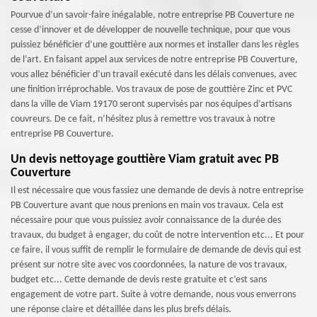
Pourvue d’un savoir-faire inégalable, notre entreprise PB Couverture ne
cesse d’innover et de développer de nouvelle technique, pour que vous
puissiez bénéficier d’une gouttière aux normes et installer dans les règles
de l’art. En faisant appel aux services de notre entreprise PB Couverture,
vous allez bénéficier d’un travail exécuté dans les délais convenues, avec
une finition irréprochable. Vos travaux de pose de gouttière Zinc et PVC
dans la ville de Viam 19170 seront supervisés par nos équipes d’artisans
couvreurs. De ce fait, n’hésitez plus à remettre vos travaux à notre
entreprise PB Couverture.
Un devis nettoyage gouttière Viam gratuit avec PB
Couverture
Il est nécessaire que vous fassiez une demande de devis à notre entreprise
PB Couverture avant que nous prenions en main vos travaux. Cela est
nécessaire pour que vous puissiez avoir connaissance de la durée des
travaux, du budget à engager, du coût de notre intervention etc... Et pour
ce faire, il vous suffit de remplir le formulaire de demande de devis qui est
présent sur notre site avec vos coordonnées, la nature de vos travaux,
budget etc... Cette demande de devis reste gratuite et c’est sans
engagement de votre part. Suite à votre demande, nous vous enverrons
une réponse claire et détaillée dans les plus brefs délais.