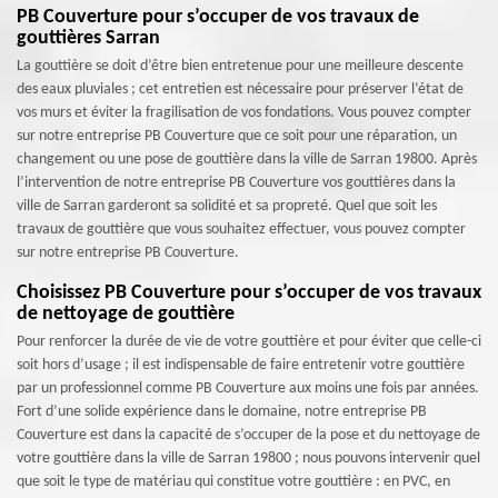
PB Couverture pour s’occuper de vos travaux de
gouttières Sarran
La gouttière se doit d’être bien entretenue pour une meilleure descente
des eaux pluviales ; cet entretien est nécessaire pour préserver l’état de
vos murs et éviter la fragilisation de vos fondations. Vous pouvez compter
sur notre entreprise PB Couverture que ce soit pour une réparation, un
changement ou une pose de gouttière dans la ville de Sarran 19800. Après
l’intervention de notre entreprise PB Couverture vos gouttières dans la
ville de Sarran garderont sa solidité et sa propreté. Quel que soit les
travaux de gouttière que vous souhaitez effectuer, vous pouvez compter
sur notre entreprise PB Couverture.
Choisissez PB Couverture pour s’occuper de vos travaux
de nettoyage de gouttière
Pour renforcer la durée de vie de votre gouttière et pour éviter que celle-ci
soit hors d’usage ; il est indispensable de faire entretenir votre gouttière
par un professionnel comme PB Couverture aux moins une fois par années.
Fort d’une solide expérience dans le domaine, notre entreprise PB
Couverture est dans la capacité de s’occuper de la pose et du nettoyage de
votre gouttière dans la ville de Sarran 19800 ; nous pouvons intervenir quel
que soit le type de matériau qui constitue votre gouttière : en PVC, en