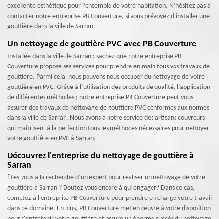
excellente esthétique pour l’ensemble de votre habitation. N’hésitez pas à
contacter notre entreprise PB Couverture, si vous prévoyez d’installer une
gouttière dans la ville de Sarran.
Un nettoyage de gouttière PVC avec PB Couverture
Installée dans la ville de Sarran ; sachez que notre entreprise PB
Couverture propose ses services pour prendre en main tous vos travaux de
gouttière. Parmi cela, nous pouvons nous occuper du nettoyage de votre
gouttière en PVC. Grâce à l’utilisation des produits de qualité, l’application
de différentes méthodes ; notre entreprise PB Couverture peut vous
assurer des travaux de nettoyage de gouttière PVC conformes aux normes
dans la ville de Sarran. Nous avons à notre service des artisans couvreurs
qui maîtrisent à la perfection tous les méthodes nécessaires pour nettoyer
votre gouttière en PVC à Sarran.
Découvrez l'entreprise du nettoyage de gouttière à
Sarran
Êtes-vous à la recherche d’un expert pour réaliser un nettoyage de votre
gouttière à Sarran ? Doutez vous encore à qui engager? Dans ce cas,
comptez à l'entreprise PB Couverture pour prendre en charge votre travail
dans ce domaine. En plus, PB Couverture met en œuvre à votre disposition
pour s'entretenir votre gouttière et assure un énorme succès du nettoyage