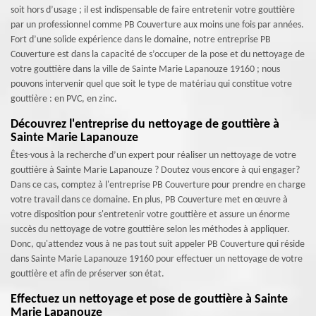
soit hors d’usage ; il est indispensable de faire entretenir votre gouttière
par un professionnel comme PB Couverture aux moins une fois par années.
Fort d’une solide expérience dans le domaine, notre entreprise PB
Couverture est dans la capacité de s’occuper de la pose et du nettoyage de
votre gouttière dans la ville de Sainte Marie Lapanouze 19160 ; nous
pouvons intervenir quel que soit le type de matériau qui constitue votre
gouttière : en PVC, en zinc.
Découvrez l'entreprise du nettoyage de gouttière à
Sainte Marie Lapanouze
Êtes-vous à la recherche d’un expert pour réaliser un nettoyage de votre
gouttière à Sainte Marie Lapanouze ? Doutez vous encore à qui engager?
Dans ce cas, comptez à l'entreprise PB Couverture pour prendre en charge
votre travail dans ce domaine. En plus, PB Couverture met en œuvre à
votre disposition pour s'entretenir votre gouttière et assure un énorme
succès du nettoyage de votre gouttière selon les méthodes à appliquer.
Donc, qu'attendez vous à ne pas tout suit appeler PB Couverture qui réside
dans Sainte Marie Lapanouze 19160 pour effectuer un nettoyage de votre
gouttière et afin de préserver son état.
Effectuez un nettoyage et pose de gouttière à Sainte
Marie Lapanouze