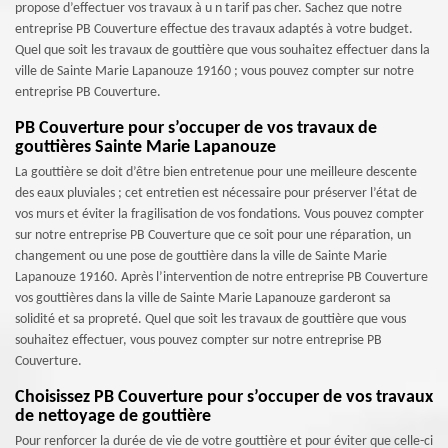
propose d’effectuer vos travaux à u n tarif pas cher. Sachez que notre
entreprise PB Couverture effectue des travaux adaptés à votre budget.
Quel que soit les travaux de gouttière que vous souhaitez effectuer dans la
ville de Sainte Marie Lapanouze 19160 ; vous pouvez compter sur notre
entreprise PB Couverture.
PB Couverture pour s’occuper de vos travaux de
gouttières Sainte Marie Lapanouze
La gouttière se doit d’être bien entretenue pour une meilleure descente
des eaux pluviales ; cet entretien est nécessaire pour préserver l’état de
vos murs et éviter la fragilisation de vos fondations. Vous pouvez compter
sur notre entreprise PB Couverture que ce soit pour une réparation, un
changement ou une pose de gouttière dans la ville de Sainte Marie
Lapanouze 19160. Après l’intervention de notre entreprise PB Couverture
vos gouttières dans la ville de Sainte Marie Lapanouze garderont sa
solidité et sa propreté. Quel que soit les travaux de gouttière que vous
souhaitez effectuer, vous pouvez compter sur notre entreprise PB
Couverture.
Choisissez PB Couverture pour s’occuper de vos travaux
de nettoyage de gouttière
Pour renforcer la durée de vie de votre gouttière et pour éviter que celle-ci