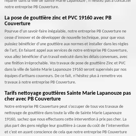
réparer dans la ville de Sainte Marie Lapanouze ; n’hésitez pas à contacter
notre entreprise PB Couverture.
La pose de gouttière zinc et PVC 19160 avec PB
Couverture
Pourvue d’un savoir-faire inégalable, notre entreprise PB Couverture ne
cesse d’innover et de développer de nouvelle technique, pour que vous
puissiez bénéficier d’une gouttière aux normes et installer dans les règles
de l’art. En faisant appel aux services de notre entreprise PB Couverture,
vous allez bénéficier d’un travail exécuté dans les délais convenues, avec
une finition irréprochable. Vos travaux de pose de gouttière Zinc et PVC
dans la ville de Sainte Marie Lapanouze 19160 seront supervisés par nos
équipes d’artisans couvreurs. De ce fait, n’hésitez plus à remettre vos
travaux à notre entreprise PB Couverture.
Tarifs nettoyage gouttières Sainte Marie Lapanouze pas
cher avec PB Couverture
Notre entreprise PB Couverture peut s’occuper de tous vos travaux de
nettoyage de gouttière dans toute la ville de Sainte Marie Lapanouze
19160, sachez que nous effectuons cette intervention à prix pas cher. La
plus part des gens néglige leur gouttière à cause du coût de l’intervention
et c’est en ayant conscience de cela que notre entreprise PB Couverture