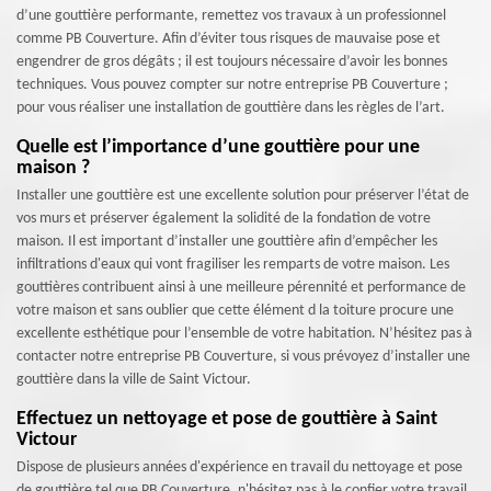
d’une gouttière performante, remettez vos travaux à un professionnel
comme PB Couverture. Afin d’éviter tous risques de mauvaise pose et
engendrer de gros dégâts ; il est toujours nécessaire d’avoir les bonnes
techniques. Vous pouvez compter sur notre entreprise PB Couverture ;
pour vous réaliser une installation de gouttière dans les règles de l’art.
Quelle est l’importance d’une gouttière pour une
maison ?
Installer une gouttière est une excellente solution pour préserver l’état de
vos murs et préserver également la solidité de la fondation de votre
maison. Il est important d’installer une gouttière afin d’empêcher les
infiltrations d'eaux qui vont fragiliser les remparts de votre maison. Les
gouttières contribuent ainsi à une meilleure pérennité et performance de
votre maison et sans oublier que cette élément d la toiture procure une
excellente esthétique pour l’ensemble de votre habitation. N’hésitez pas à
contacter notre entreprise PB Couverture, si vous prévoyez d’installer une
gouttière dans la ville de Saint Victour.
Effectuez un nettoyage et pose de gouttière à Saint
Victour
Dispose de plusieurs années d'expérience en travail du nettoyage et pose
de gouttière tel que PB Couverture, n'hésitez pas à le confier votre travail