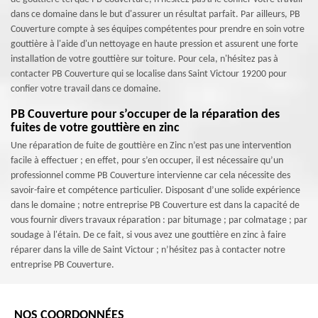
dans ce domaine dans le but d'assurer un résultat parfait. Par ailleurs, PB
Couverture compte à ses équipes compétentes pour prendre en soin votre
gouttière à l'aide d'un nettoyage en haute pression et assurent une forte
installation de votre gouttière sur toiture. Pour cela, n'hésitez pas à
contacter PB Couverture qui se localise dans Saint Victour 19200 pour
confier votre travail dans ce domaine.
PB Couverture pour s’occuper de la réparation des
fuites de votre gouttière en zinc
Une réparation de fuite de gouttière en Zinc n’est pas une intervention
facile à effectuer ; en effet, pour s’en occuper, il est nécessaire qu’un
professionnel comme PB Couverture intervienne car cela nécessite des
savoir-faire et compétence particulier. Disposant d’une solide expérience
dans le domaine ; notre entreprise PB Couverture est dans la capacité de
vous fournir divers travaux réparation : par bitumage ; par colmatage ; par
soudage à l'étain. De ce fait, si vous avez une gouttière en zinc à faire
réparer dans la ville de Saint Victour ; n’hésitez pas à contacter notre
entreprise PB Couverture.
NOS COORDONNÉES