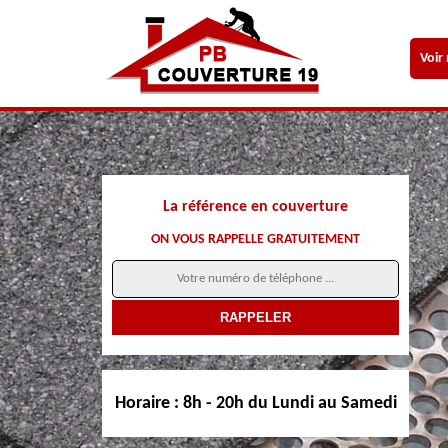
Voir
La référence en couverture
ON VOUS RAPPELLE GRATUITEMENT
Horaire :
8h - 20h du Lundi au Samedi