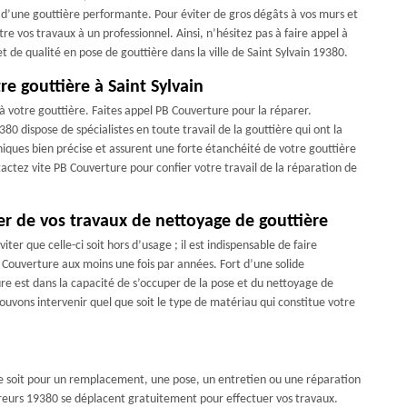
 d’une gouttière performante. Pour éviter de gros dégâts à vos murs et
re vos travaux à un professionnel. Ainsi, n’hésitez pas à faire appel à
t de qualité en pose de gouttière dans la ville de Saint Sylvain 19380.
re gouttière à Saint Sylvain
s à votre gouttière. Faites appel PB Couverture pour la réparer.
380 dispose de spécialistes en toute travail de la gouttière qui ont la
niques bien précise et assurent une forte étanchéité de votre gouttière
ctez vite PB Couverture pour confier votre travail de la réparation de
er de vos travaux de nettoyage de gouttière
ter que celle-ci soit hors d’usage ; il est indispensable de faire
Couverture aux moins une fois par années. Fort d’une solide
e est dans la capacité de s’occuper de la pose et du nettoyage de
pouvons intervenir quel que soit le type de matériau qui constitue votre
 ce soit pour un remplacement, une pose, un entretien ou une réparation
uvreurs 19380 se déplacent gratuitement pour effectuer vos travaux.