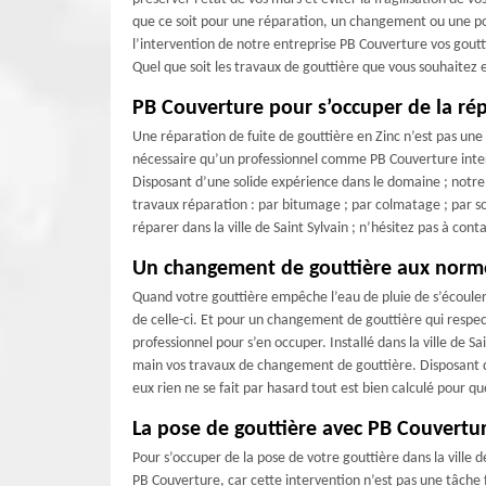
que ce soit pour une réparation, un changement ou une pose
l’intervention de notre entreprise PB Couverture vos gouttiè
Quel que soit les travaux de gouttière que vous souhaitez
PB Couverture pour s’occuper de la rép
Une réparation de fuite de gouttière en Zinc n’est pas une i
nécessaire qu’un professionnel comme PB Couverture interv
Disposant d’une solide expérience dans le domaine ; notre 
travaux réparation : par bitumage ; par colmatage ; par sou
réparer dans la ville de Saint Sylvain ; n’hésitez pas à co
Un changement de gouttière aux norm
Quand votre gouttière empêche l’eau de pluie de s’écoul
de celle-ci. Et pour un changement de gouttière qui respecte
professionnel pour s’en occuper. Installé dans la ville de 
main vos travaux de changement de gouttière. Disposant d
eux rien ne se fait par hasard tout est bien calculé pour q
La pose de gouttière avec PB Couvertu
Pour s’occuper de la pose de votre gouttière dans la ville d
PB Couverture, car cette intervention n’est pas une tâche fa