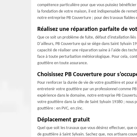
compétence particulière pour que vous puissiez bénéficier
la fondation de votre maison, il est indispensable de remett
notre entreprise PB Couverture ; pour des travaux fiables e
Réalisez une réparation parfaite de vot
Que ce soit un problème de fuite, défaut d'installation lié
D'ailleurs, PB Couverture qui se siège dans Saint Sylvain 19
capacité de réaliser une réparation saine à l'aide des tech
face à toute perturbation météorologique. Pour cela, conta
gouttière en toute assurance.
Choisissez PB Couverture pour s’occup
Pour renforcer la durée de vie de votre gouttière et pour évi
entretenir votre gouttière par un professionnel comme PB 
expérience dans le domaine, notre entreprise PB Couvertur
votre gouttière dans la ville de Saint Sylvain 19380 ; nous 
gouttière : en PVC, en zinc.
Déplacement gratuit
Quel que soit les travaux que vous désirez effectuer, que
de gouttière à Saint Sylvain. Sachez que, nos artisans co