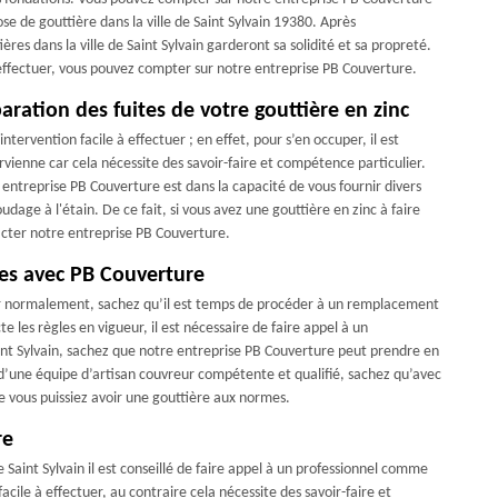
 de gouttière dans la ville de Saint Sylvain 19380. Après
res dans la ville de Saint Sylvain garderont sa solidité et sa propreté.
 effectuer, vous pouvez compter sur notre entreprise PB Couverture.
aration des fuites de votre gouttière en zinc
ntervention facile à effectuer ; en effet, pour s’en occuper, il est
ienne car cela nécessite des savoir-faire et compétence particulier.
entreprise PB Couverture est dans la capacité de vous fournir divers
dage à l'étain. De ce fait, si vous avez une gouttière en zinc à faire
ntacter notre entreprise PB Couverture.
es avec PB Couverture
er normalement, sachez qu’il est temps de procéder à un remplacement
 les règles en vigueur, il est nécessaire de faire appel à un
Saint Sylvain, sachez que notre entreprise PB Couverture peut prendre en
’une équipe d’artisan couvreur compétente et qualifié, sachez qu’avec
ue vous puissiez avoir une gouttière aux normes.
re
e Saint Sylvain il est conseillé de faire appel à un professionnel comme
cile à effectuer, au contraire cela nécessite des savoir-faire et