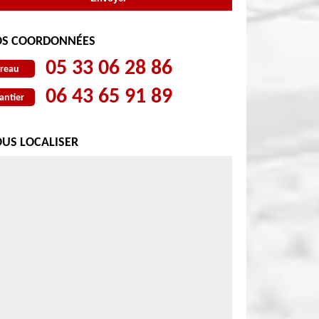
S COORDONNÉES
05 33 06 28 86
reau
06 43 65 91 89
antier
US LOCALISER