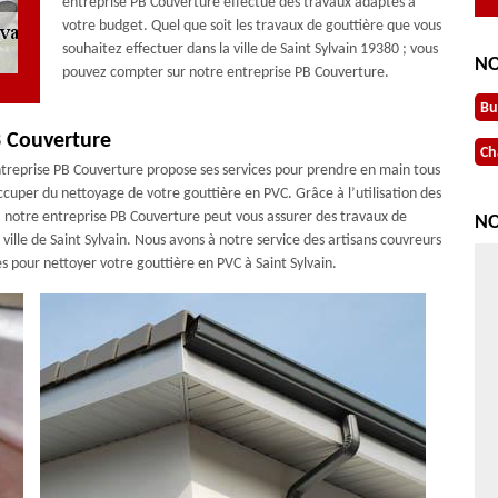
entreprise PB Couverture effectue des travaux adaptés à
votre budget. Quel que soit les travaux de gouttière que vous
souhaitez effectuer dans la ville de Saint Sylvain 19380 ; vous
NO
pouvez compter sur notre entreprise PB Couverture.
Bu
B Couverture
Ch
 entreprise PB Couverture propose ses services pour prendre en main tous
cuper du nettoyage de votre gouttière en PVC. Grâce à l’utilisation des
 ; notre entreprise PB Couverture peut vous assurer des travaux de
NO
lle de Saint Sylvain. Nous avons à notre service des artisans couvreurs
s pour nettoyer votre gouttière en PVC à Saint Sylvain.