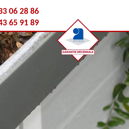
33 06 28 86
43 65 91 89