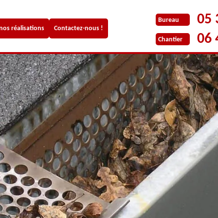
05 
Bureau
 nos réalisations
Contactez-nous !
06 
Chantier