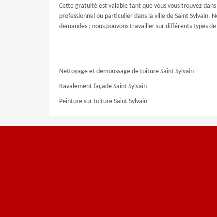
Cette gratuité est valable tant que vous vous trouvez dan
professionnel ou particulier dans la ville de Saint Sylvain
demandes ; nous pouvons travailler sur différents types de
Nettoyage et demoussage de toiture Saint Sylvain
Ravalement façade Saint Sylvain
Peinture sur toiture Saint Sylvain