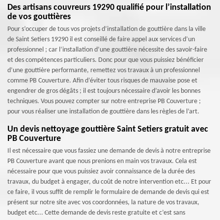
Des artisans couvreurs 19290 qualifié pour l’installation
de vos gouttières
Pour s’occuper de tous vos projets d’installation de gouttière dans la ville
de Saint Setiers 19290 il est conseillé de faire appel aux services d’un
professionnel ; car l’installation d’une gouttière nécessite des savoir-faire
et des compétences particuliers. Donc pour que vous puissiez bénéficier
d’une gouttière performante, remettez vos travaux à un professionnel
comme PB Couverture. Afin d’éviter tous risques de mauvaise pose et
engendrer de gros dégâts ; il est toujours nécessaire d’avoir les bonnes
techniques. Vous pouvez compter sur notre entreprise PB Couverture ;
pour vous réaliser une installation de gouttière dans les règles de l’art.
Un devis nettoyage gouttière Saint Setiers gratuit avec
PB Couverture
Il est nécessaire que vous fassiez une demande de devis à notre entreprise
PB Couverture avant que nous prenions en main vos travaux. Cela est
nécessaire pour que vous puissiez avoir connaissance de la durée des
travaux, du budget à engager, du coût de notre intervention etc... Et pour
ce faire, il vous suffit de remplir le formulaire de demande de devis qui est
présent sur notre site avec vos coordonnées, la nature de vos travaux,
budget etc... Cette demande de devis reste gratuite et c’est sans