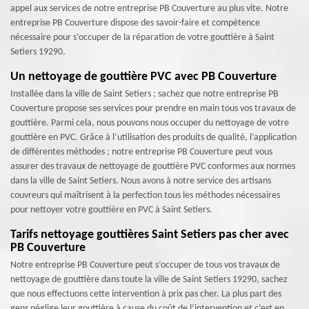
appel aux services de notre entreprise PB Couverture au plus vite. Notre
entreprise PB Couverture dispose des savoir-faire et compétence
nécessaire pour s’occuper de la réparation de votre gouttière à Saint
Setiers 19290.
Un nettoyage de gouttière PVC avec PB Couverture
Installée dans la ville de Saint Setiers ; sachez que notre entreprise PB
Couverture propose ses services pour prendre en main tous vos travaux de
gouttière. Parmi cela, nous pouvons nous occuper du nettoyage de votre
gouttière en PVC. Grâce à l’utilisation des produits de qualité, l’application
de différentes méthodes ; notre entreprise PB Couverture peut vous
assurer des travaux de nettoyage de gouttière PVC conformes aux normes
dans la ville de Saint Setiers. Nous avons à notre service des artisans
couvreurs qui maîtrisent à la perfection tous les méthodes nécessaires
pour nettoyer votre gouttière en PVC à Saint Setiers.
Tarifs nettoyage gouttières Saint Setiers pas cher avec
PB Couverture
Notre entreprise PB Couverture peut s’occuper de tous vos travaux de
nettoyage de gouttière dans toute la ville de Saint Setiers 19290, sachez
que nous effectuons cette intervention à prix pas cher. La plus part des
gens néglige leur gouttière à cause du coût de l’intervention et c’est en