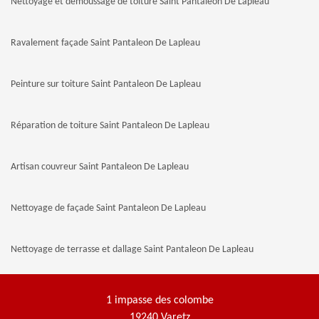
Nettoyage et demoussage de toiture Saint Pantaleon De Lapleau
Ravalement façade Saint Pantaleon De Lapleau
Peinture sur toiture Saint Pantaleon De Lapleau
Réparation de toiture Saint Pantaleon De Lapleau
Artisan couvreur Saint Pantaleon De Lapleau
Nettoyage de façade Saint Pantaleon De Lapleau
Nettoyage de terrasse et dallage Saint Pantaleon De Lapleau
1 impasse des colombe
19240 Varetz