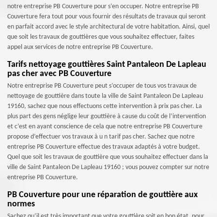
notre entreprise PB Couverture pour s’en occuper. Notre entreprise PB
Couverture fera tout pour vous fournir des résultats de travaux qui seront
en parfait accord avec le style architectural de votre habitation. Ainsi, quel
que soit les travaux de gouttières que vous souhaitez effectuer, faites
appel aux services de notre entreprise PB Couverture.
Tarifs nettoyage gouttières Saint Pantaleon De Lapleau
pas cher avec PB Couverture
Notre entreprise PB Couverture peut s’occuper de tous vos travaux de
nettoyage de gouttière dans toute la ville de Saint Pantaleon De Lapleau
19160, sachez que nous effectuons cette intervention à prix pas cher. La
plus part des gens néglige leur gouttière à cause du coût de l’intervention
et c’est en ayant conscience de cela que notre entreprise PB Couverture
propose d’effectuer vos travaux à u n tarif pas cher. Sachez que notre
entreprise PB Couverture effectue des travaux adaptés à votre budget.
Quel que soit les travaux de gouttière que vous souhaitez effectuer dans la
ville de Saint Pantaleon De Lapleau 19160 ; vous pouvez compter sur notre
entreprise PB Couverture.
PB Couverture pour une réparation de gouttière aux
normes
Sachez qu’il est très important que votre gouttière soit en bon état, pour