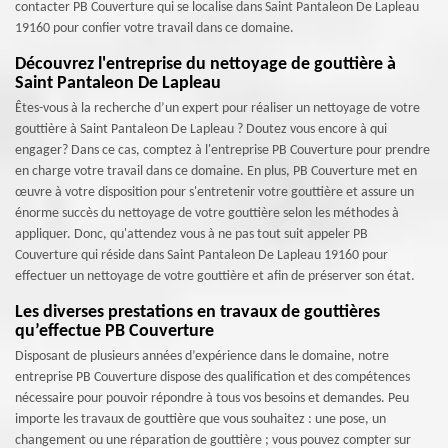
contacter PB Couverture qui se localise dans Saint Pantaleon De Lapleau
19160 pour confier votre travail dans ce domaine.
Découvrez l'entreprise du nettoyage de gouttière à
Saint Pantaleon De Lapleau
Êtes-vous à la recherche d’un expert pour réaliser un nettoyage de votre
gouttière à Saint Pantaleon De Lapleau ? Doutez vous encore à qui
engager? Dans ce cas, comptez à l'entreprise PB Couverture pour prendre
en charge votre travail dans ce domaine. En plus, PB Couverture met en
œuvre à votre disposition pour s'entretenir votre gouttière et assure un
énorme succès du nettoyage de votre gouttière selon les méthodes à
appliquer. Donc, qu'attendez vous à ne pas tout suit appeler PB
Couverture qui réside dans Saint Pantaleon De Lapleau 19160 pour
effectuer un nettoyage de votre gouttière et afin de préserver son état.
Les diverses prestations en travaux de gouttières
qu’effectue PB Couverture
Disposant de plusieurs années d’expérience dans le domaine, notre
entreprise PB Couverture dispose des qualification et des compétences
nécessaire pour pouvoir répondre à tous vos besoins et demandes. Peu
importe les travaux de gouttière que vous souhaitez : une pose, un
changement ou une réparation de gouttière ; vous pouvez compter sur