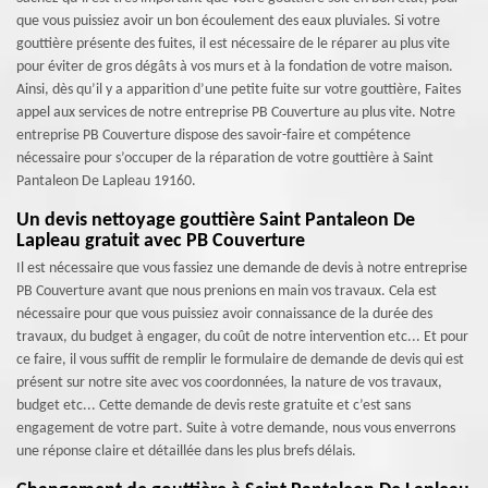
que vous puissiez avoir un bon écoulement des eaux pluviales. Si votre
gouttière présente des fuites, il est nécessaire de le réparer au plus vite
pour éviter de gros dégâts à vos murs et à la fondation de votre maison.
Ainsi, dès qu’il y a apparition d’une petite fuite sur votre gouttière, Faites
appel aux services de notre entreprise PB Couverture au plus vite. Notre
entreprise PB Couverture dispose des savoir-faire et compétence
nécessaire pour s’occuper de la réparation de votre gouttière à Saint
Pantaleon De Lapleau 19160.
Un devis nettoyage gouttière Saint Pantaleon De
Lapleau gratuit avec PB Couverture
Il est nécessaire que vous fassiez une demande de devis à notre entreprise
PB Couverture avant que nous prenions en main vos travaux. Cela est
nécessaire pour que vous puissiez avoir connaissance de la durée des
travaux, du budget à engager, du coût de notre intervention etc... Et pour
ce faire, il vous suffit de remplir le formulaire de demande de devis qui est
présent sur notre site avec vos coordonnées, la nature de vos travaux,
budget etc... Cette demande de devis reste gratuite et c’est sans
engagement de votre part. Suite à votre demande, nous vous enverrons
une réponse claire et détaillée dans les plus brefs délais.