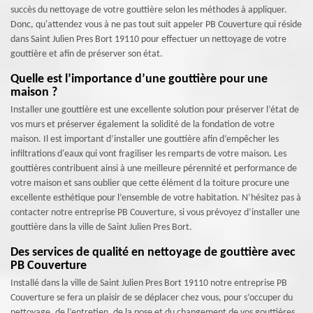
succès du nettoyage de votre gouttière selon les méthodes à appliquer.
Donc, qu'attendez vous à ne pas tout suit appeler PB Couverture qui réside
dans Saint Julien Pres Bort 19110 pour effectuer un nettoyage de votre
gouttière et afin de préserver son état.
Quelle est l’importance d’une gouttière pour une
maison ?
Installer une gouttière est une excellente solution pour préserver l’état de
vos murs et préserver également la solidité de la fondation de votre
maison. Il est important d’installer une gouttière afin d’empêcher les
infiltrations d'eaux qui vont fragiliser les remparts de votre maison. Les
gouttières contribuent ainsi à une meilleure pérennité et performance de
votre maison et sans oublier que cette élément d la toiture procure une
excellente esthétique pour l’ensemble de votre habitation. N’hésitez pas à
contacter notre entreprise PB Couverture, si vous prévoyez d’installer une
gouttière dans la ville de Saint Julien Pres Bort.
Des services de qualité en nettoyage de gouttière avec
PB Couverture
Installé dans la ville de Saint Julien Pres Bort 19110 notre entreprise PB
Couverture se fera un plaisir de se déplacer chez vous, pour s’occuper du
nettoyage, de l’entretien, de la pose et du changement de vos gouttières.