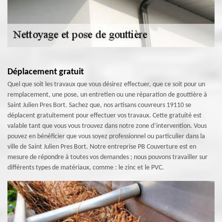
Déplacement gratuit
Quel que soit les travaux que vous désirez effectuer, que ce soit pour un
remplacement, une pose, un entretien ou une réparation de gouttière à
Saint Julien Pres Bort. Sachez que, nos artisans couvreurs 19110 se
déplacent gratuitement pour effectuer vos travaux. Cette gratuité est
valable tant que vous vous trouvez dans notre zone d’intervention. Vous
pouvez en bénéficier que vous soyez professionnel ou particulier dans la
ville de Saint Julien Pres Bort. Notre entreprise PB Couverture est en
mesure de répondre à toutes vos demandes ; nous pouvons travailler sur
différents types de matériaux, comme : le zinc et le PVC.