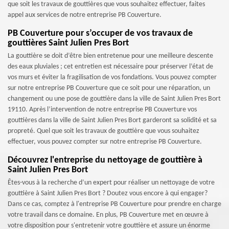
que soit les travaux de gouttières que vous souhaitez effectuer, faites
appel aux services de notre entreprise PB Couverture.
PB Couverture pour s’occuper de vos travaux de
gouttières Saint Julien Pres Bort
La gouttière se doit d’être bien entretenue pour une meilleure descente
des eaux pluviales ; cet entretien est nécessaire pour préserver l’état de
vos murs et éviter la fragilisation de vos fondations. Vous pouvez compter
sur notre entreprise PB Couverture que ce soit pour une réparation, un
changement ou une pose de gouttière dans la ville de Saint Julien Pres Bort
19110. Après l’intervention de notre entreprise PB Couverture vos
gouttières dans la ville de Saint Julien Pres Bort garderont sa solidité et sa
propreté. Quel que soit les travaux de gouttière que vous souhaitez
effectuer, vous pouvez compter sur notre entreprise PB Couverture.
Découvrez l'entreprise du nettoyage de gouttière à
Saint Julien Pres Bort
Êtes-vous à la recherche d’un expert pour réaliser un nettoyage de votre
gouttière à Saint Julien Pres Bort ? Doutez vous encore à qui engager?
Dans ce cas, comptez à l'entreprise PB Couverture pour prendre en charge
votre travail dans ce domaine. En plus, PB Couverture met en œuvre à
votre disposition pour s'entretenir votre gouttière et assure un énorme