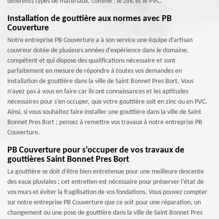
différents types de matériaux, comme : le zinc et le PVC.
Installation de gouttière aux normes avec PB
Couverture
Notre entreprise PB Couverture a à son service une équipe d’artisan
couvreur dotée de plusieurs années d’expérience dans le domaine,
compétent et qui dispose des qualifications nécessaire et sont
parfaitement en mesure de répondre à toutes vos demandes en
installation de gouttière dans la ville de Saint Bonnet Pres Bort. Vous
n’ayez pas à vous en faire car ils ont connaissances et les aptitudes
nécessaires pour s’en occuper, que votre gouttière soit en zinc ou en PVC.
Ainsi, si vous souhaitez faire installer une gouttière dans la ville de Saint
Bonnet Pres Bort ; pensez à remettre vos travaux à notre entreprise PB
Couverture.
PB Couverture pour s’occuper de vos travaux de
gouttières Saint Bonnet Pres Bort
La gouttière se doit d’être bien entretenue pour une meilleure descente
des eaux pluviales ; cet entretien est nécessaire pour préserver l’état de
vos murs et éviter la fragilisation de vos fondations. Vous pouvez compter
sur notre entreprise PB Couverture que ce soit pour une réparation, un
changement ou une pose de gouttière dans la ville de Saint Bonnet Pres