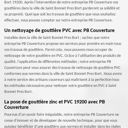
Bort 19200. Après l’intervention de notre entreprise PB Couverture vos
gouttières dans la ville de Saint Bonnet Pres Bort garderont sa solidité et
sa propreté. Quel que soit les travaux de gouttière que vous souhaitez
effectuer, vous pouvez compter sur notre entreprise PB Couverture.
Un nettoyage de gouttière PVC avec PB Couverture
Installée dans la ville de Saint Bonnet Pres Bort ; sachez que notre
entreprise PB Couverture propose ses services pour prendre en main tous
vos travaux de gouttière. Parmi cela, nous pouvons nous occuper du
nettoyage de votre gouttière en PVC. Grâce à l’utilisation des produits de
qualité, l’application de différentes méthodes ; notre entreprise PB
Couverture peut vous assurer des travaux de nettoyage de gouttière PVC
conformes aux normes dans la ville de Saint Bonnet Pres Bort. Nous avons
à notre service des artisans couvreurs qui maîtrisent à la perfection tous
les méthodes nécessaires pour nettoyer votre gouttière en PVC à Saint
Bonnet Pres Bort.
La pose de gouttière zinc et PVC 19200 avec PB
Couverture
Pourvue d’un savoir-faire inégalable, notre entreprise PB Couverture ne
cesse d’innover et de développer de nouvelle technique, pour que vous
puissiez bénéficier d’une gouttière aux normes et installer dans les règles