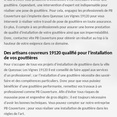
gouttière. Cependant, une intervention d'expert est indispensable pour
réaliser une pose de gouttière. Pour cela, engagez les professionnels de PB
Couverture qui s'implante dans Queyssac Les Vignes 19120 pour vous
intervenir à réaliser votre travail de pose de gouttière en toute assurance.
En plus, il compte à ses professionnels pour assurer une bonne prestation
de qualité d'installation de votre gouttière ainsi que son imperméabilité.
Donc, contactez vite PB Couverture pour obtenir un résultat au top à la
hauteur de votre exigence dans ce domaine.
Des artisans couvreurs 19120 qualifié pour l’installation
de vos gouttières
Pour s’occuper de tous vos projets d’installation de gouttière dans la ville
de Queyssac Les Vignes 19120 il est conseillé de faire appel aux services
d’un professionnel ; car l’installation d’une gouttière nécessite des savoir-
faire et des compétences particuliers. Donc pour que vous puissiez
bénéficier d’une gouttière performante, remettez vos travaux à un
professionnel comme PB Couverture. Afin d’éviter tous risques de
mauvaise pose et engendrer de gros dégâts ; il est toujours nécessaire
d’avoir les bonnes techniques. Vous pouvez compter sur notre entreprise
PB Couverture ; pour vous réaliser une installation de gouttière dans les
règles de l’art.