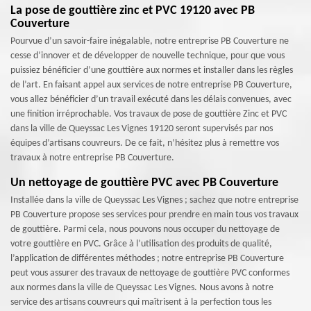
La pose de gouttière zinc et PVC 19120 avec PB
Couverture
Pourvue d’un savoir-faire inégalable, notre entreprise PB Couverture ne
cesse d’innover et de développer de nouvelle technique, pour que vous
puissiez bénéficier d’une gouttière aux normes et installer dans les règles
de l’art. En faisant appel aux services de notre entreprise PB Couverture,
vous allez bénéficier d’un travail exécuté dans les délais convenues, avec
une finition irréprochable. Vos travaux de pose de gouttière Zinc et PVC
dans la ville de Queyssac Les Vignes 19120 seront supervisés par nos
équipes d’artisans couvreurs. De ce fait, n’hésitez plus à remettre vos
travaux à notre entreprise PB Couverture.
Un nettoyage de gouttière PVC avec PB Couverture
Installée dans la ville de Queyssac Les Vignes ; sachez que notre entreprise
PB Couverture propose ses services pour prendre en main tous vos travaux
de gouttière. Parmi cela, nous pouvons nous occuper du nettoyage de
votre gouttière en PVC. Grâce à l’utilisation des produits de qualité,
l’application de différentes méthodes ; notre entreprise PB Couverture
peut vous assurer des travaux de nettoyage de gouttière PVC conformes
aux normes dans la ville de Queyssac Les Vignes. Nous avons à notre
service des artisans couvreurs qui maîtrisent à la perfection tous les