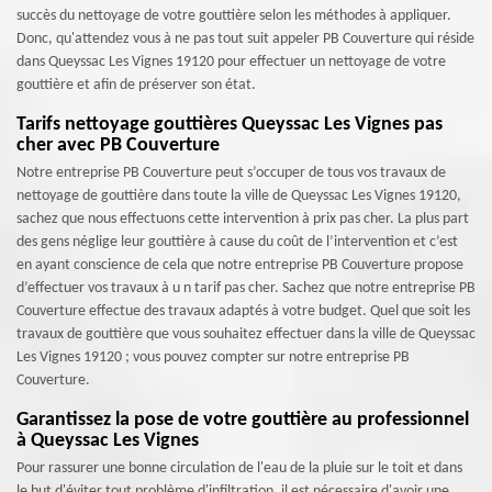
succès du nettoyage de votre gouttière selon les méthodes à appliquer.
Donc, qu'attendez vous à ne pas tout suit appeler PB Couverture qui réside
dans Queyssac Les Vignes 19120 pour effectuer un nettoyage de votre
gouttière et afin de préserver son état.
Tarifs nettoyage gouttières Queyssac Les Vignes pas
cher avec PB Couverture
Notre entreprise PB Couverture peut s’occuper de tous vos travaux de
nettoyage de gouttière dans toute la ville de Queyssac Les Vignes 19120,
sachez que nous effectuons cette intervention à prix pas cher. La plus part
des gens néglige leur gouttière à cause du coût de l’intervention et c’est
en ayant conscience de cela que notre entreprise PB Couverture propose
d’effectuer vos travaux à u n tarif pas cher. Sachez que notre entreprise PB
Couverture effectue des travaux adaptés à votre budget. Quel que soit les
travaux de gouttière que vous souhaitez effectuer dans la ville de Queyssac
Les Vignes 19120 ; vous pouvez compter sur notre entreprise PB
Couverture.
Garantissez la pose de votre gouttière au professionnel
à Queyssac Les Vignes
Pour rassurer une bonne circulation de l'eau de la pluie sur le toit et dans
le but d'éviter tout problème d'infiltration, il est nécessaire d'avoir une