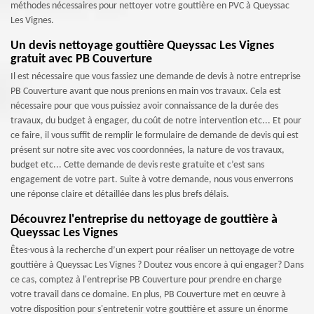
méthodes nécessaires pour nettoyer votre gouttière en PVC à Queyssac
Les Vignes.
Un devis nettoyage gouttière Queyssac Les Vignes
gratuit avec PB Couverture
Il est nécessaire que vous fassiez une demande de devis à notre entreprise
PB Couverture avant que nous prenions en main vos travaux. Cela est
nécessaire pour que vous puissiez avoir connaissance de la durée des
travaux, du budget à engager, du coût de notre intervention etc... Et pour
ce faire, il vous suffit de remplir le formulaire de demande de devis qui est
présent sur notre site avec vos coordonnées, la nature de vos travaux,
budget etc... Cette demande de devis reste gratuite et c’est sans
engagement de votre part. Suite à votre demande, nous vous enverrons
une réponse claire et détaillée dans les plus brefs délais.
Découvrez l'entreprise du nettoyage de gouttière à
Queyssac Les Vignes
Êtes-vous à la recherche d’un expert pour réaliser un nettoyage de votre
gouttière à Queyssac Les Vignes ? Doutez vous encore à qui engager? Dans
ce cas, comptez à l'entreprise PB Couverture pour prendre en charge
votre travail dans ce domaine. En plus, PB Couverture met en œuvre à
votre disposition pour s'entretenir votre gouttière et assure un énorme