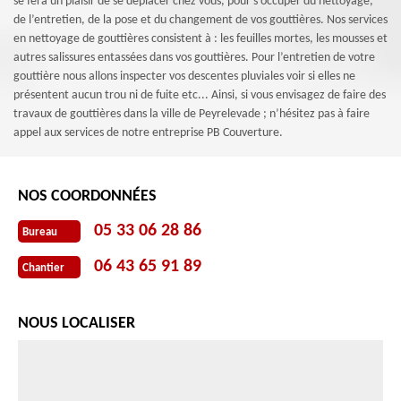
se fera un plaisir de se déplacer chez vous, pour s’occuper du nettoyage,
de l’entretien, de la pose et du changement de vos gouttières. Nos services
en nettoyage de gouttières consistent à : les feuilles mortes, les mousses et
autres salissures entassées dans vos gouttières. Pour l’entretien de votre
gouttière nous allons inspecter vos descentes pluviales voir si elles ne
présentent aucun trou ni de fuite etc... Ainsi, si vous envisagez de faire des
travaux de gouttières dans la ville de Peyrelevade ; n’hésitez pas à faire
appel aux services de notre entreprise PB Couverture.
NOS COORDONNÉES
05 33 06 28 86
Bureau
06 43 65 91 89
Chantier
NOUS LOCALISER