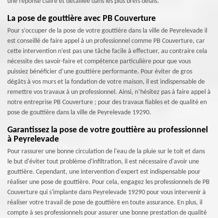
une réponse claire et détaillée dans les plus brefs délais.
La pose de gouttière avec PB Couverture
Pour s’occuper de la pose de votre gouttière dans la ville de Peyrelevade il
est conseillé de faire appel à un professionnel comme PB Couverture, car
cette intervention n’est pas une tâche facile à effectuer, au contraire cela
nécessite des savoir-faire et compétence particulière pour que vous
puissiez bénéficier d’une gouttière performante. Pour éviter de gros
dégâts à vos murs et la fondation de votre maison, il est indispensable de
remettre vos travaux à un professionnel. Ainsi, n’hésitez pas à faire appel à
notre entreprise PB Couverture ; pour des travaux fiables et de qualité en
pose de gouttière dans la ville de Peyrelevade 19290.
Garantissez la pose de votre gouttière au professionnel
à Peyrelevade
Pour rassurer une bonne circulation de l'eau de la pluie sur le toit et dans
le but d'éviter tout problème d'infiltration, il est nécessaire d'avoir une
gouttière. Cependant, une intervention d'expert est indispensable pour
réaliser une pose de gouttière. Pour cela, engagez les professionnels de PB
Couverture qui s'implante dans Peyrelevade 19290 pour vous intervenir à
réaliser votre travail de pose de gouttière en toute assurance. En plus, il
compte à ses professionnels pour assurer une bonne prestation de qualité