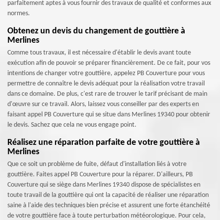
parfaitement aptes à vous fournir des travaux de qualité et conformes aux
normes.
Obtenez un devis du changement de gouttière à
Merlines
Comme tous travaux, il est nécessaire d'établir le devis avant toute
exécution afin de pouvoir se préparer financièrement. De ce fait, pour vos
intentions de changer votre gouttière, appelez PB Couverture pour vous
permettre de connaître le devis adéquat pour la réalisation votre travail
dans ce domaine. De plus, c'est rare de trouver le tarif précisant de main
d'œuvre sur ce travail. Alors, laissez vous conseiller par des experts en
faisant appel PB Couverture qui se situe dans Merlines 19340 pour obtenir
le devis. Sachez que cela ne vous engage point.
Réalisez une réparation parfaite de votre gouttière à
Merlines
Que ce soit un problème de fuite, défaut d'installation liés à votre
gouttière. Faites appel PB Couverture pour la réparer. D'ailleurs, PB
Couverture qui se siège dans Merlines 19340 dispose de spécialistes en
toute travail de la gouttière qui ont la capacité de réaliser une réparation
saine à l'aide des techniques bien précise et assurent une forte étanchéité
de votre gouttière face à toute perturbation météorologique. Pour cela,