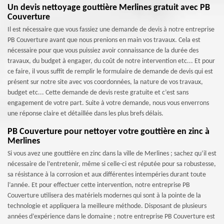
Un devis nettoyage gouttière Merlines gratuit avec PB
Couverture
Il est nécessaire que vous fassiez une demande de devis à notre entreprise
PB Couverture avant que nous prenions en main vos travaux. Cela est
nécessaire pour que vous puissiez avoir connaissance de la durée des
travaux, du budget à engager, du coût de notre intervention etc... Et pour
ce faire, il vous suffit de remplir le formulaire de demande de devis qui est
présent sur notre site avec vos coordonnées, la nature de vos travaux,
budget etc... Cette demande de devis reste gratuite et c’est sans
engagement de votre part. Suite à votre demande, nous vous enverrons
une réponse claire et détaillée dans les plus brefs délais.
PB Couverture pour nettoyer votre gouttière en zinc à
Merlines
Si vous avez une gouttière en zinc dans la ville de Merlines ; sachez qu’il est
nécessaire de l’entretenir, même si celle-ci est réputée pour sa robustesse,
sa résistance à la corrosion et aux différentes intempéries durant toute
l’année. Et pour effectuer cette intervention, notre entreprise PB
Couverture utilisera des matériels modernes qui sont à la pointe de la
technologie et appliquera la meilleure méthode. Disposant de plusieurs
années d’expérience dans le domaine ; notre entreprise PB Couverture est