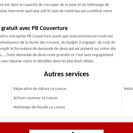
e est dans la capacité de s’occuper de la pose et du nettoyage de
vons intervenir quel que soit le type de matériau qui constitue votre
 gratuit avec PB Couverture
 notre entreprise PB Couverture avant que nous prenions en main vos
 connaissance de la durée des travaux, du budget à engager, du coût de
e remplir le formulaire de demande de devis qui est présent sur notre site
c... Cette demande de devis reste gratuite et c’est sans engagement
ne réponse claire et détaillée dans les plus brefs délais.
Autres services
Réparation de toiture Le Lonzac
Netto
Artisan couvreur Le Lonzac
Nettoyage de façade Le Lonzac