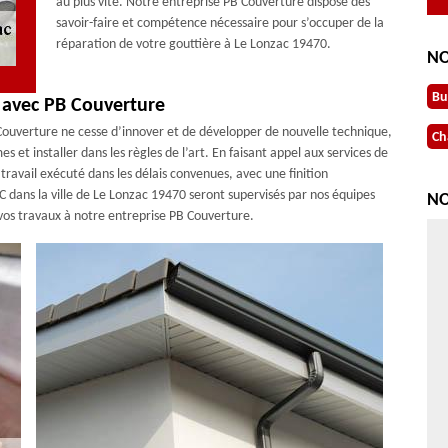
au plus vite. Notre entreprise PB Couverture dispose des
savoir-faire et compétence nécessaire pour s’occuper de la
réparation de votre gouttière à Le Lonzac 19470.
NO
Bu
0 avec PB Couverture
 Couverture ne cesse d’innover et de développer de nouvelle technique,
Ch
 et installer dans les règles de l’art. En faisant appel aux services de
travail exécuté dans les délais convenues, avec une finition
C dans la ville de Le Lonzac 19470 seront supervisés par nos équipes
NO
 vos travaux à notre entreprise PB Couverture.