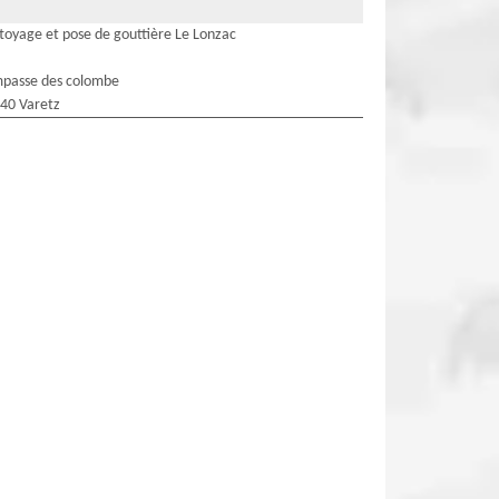
toyage et pose de gouttière Le Lonzac
mpasse des colombe
40 Varetz