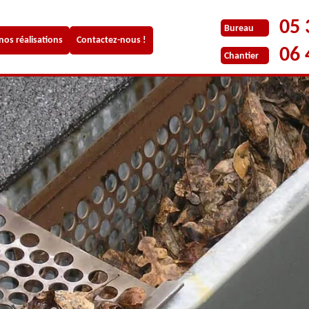
05 
Bureau
 nos réalisations
Contactez-nous !
06 
Chantier