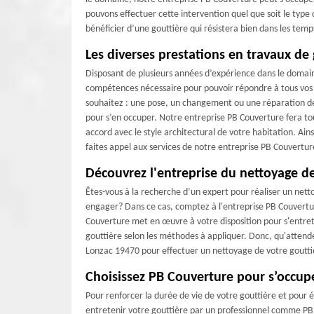
pouvons effectuer cette intervention quel que soit le type 
bénéficier d’une gouttière qui résistera bien dans les temp
Les diverses prestations en travaux de
Disposant de plusieurs années d’expérience dans le domain
compétences nécessaire pour pouvoir répondre à tous vos 
souhaitez : une pose, un changement ou une réparation de
pour s’en occuper. Notre entreprise PB Couverture fera tou
accord avec le style architectural de votre habitation. Ains
faites appel aux services de notre entreprise PB Couvertur
Découvrez l'entreprise du nettoyage de
Êtes-vous à la recherche d’un expert pour réaliser un net
engager? Dans ce cas, comptez à l'entreprise PB Couvertu
Couverture met en œuvre à votre disposition pour s'entre
gouttière selon les méthodes à appliquer. Donc, qu'attende
Lonzac 19470 pour effectuer un nettoyage de votre gouttiè
Choisissez PB Couverture pour s’occup
Pour renforcer la durée de vie de votre gouttière et pour évi
entretenir votre gouttière par un professionnel comme PB 