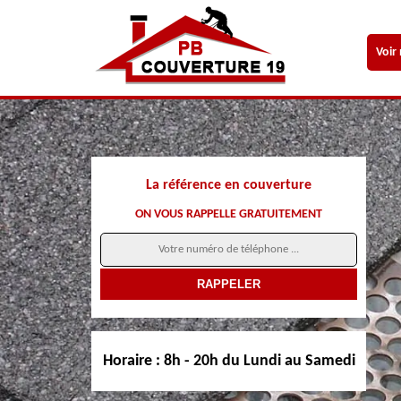
Voir
La référence en couverture
ON VOUS RAPPELLE GRATUITEMENT
Horaire :
8h - 20h du Lundi au Samedi