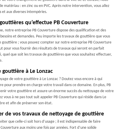
de matériau : en zinc ou en PVC. Après notre intervention, vous allez
s et aux diverses intempéries.
 gouttières qu’effectue PB Couverture
e, notre entreprise PB Couverture dispose des qualification et des
besoins et demandes. Peu importe les travaux de gouttière que vous
 gouttière ; vous pouvez compter sur notre entreprise PB Couverture
t pour vous fournir des résultats de travaux qui seront en parfait
i, quel que soit les travaux de gouttières que vous souhaitez effectuer,
e.
 gouttière à Le Lonzac
toyage de votre gouttière à Le Lonzac ? Doutez vous encore à qui
re pour prendre en charge votre travail dans ce domaine. En plus, PB
tenir votre gouttière et assure un énorme succès du nettoyage de votre
z vous à ne pas tout suit appeler PB Couverture qui réside dans Le
re et afin de préserver son état.
er de vos travaux de nettoyage de gouttière
ter que celle-ci soit hors d’usage ; il est indispensable de faire
Couverture aux moins une fois par années. Fort d’une solide