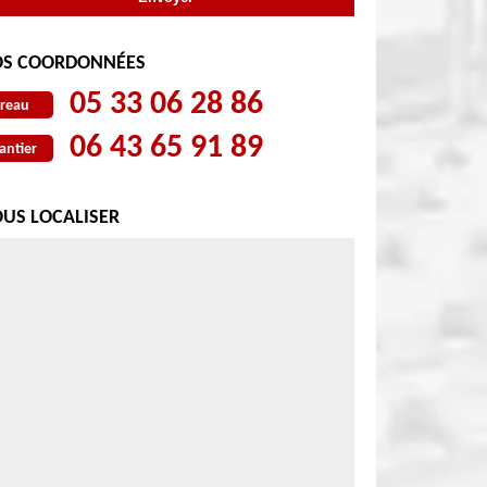
S COORDONNÉES
05 33 06 28 86
reau
06 43 65 91 89
antier
US LOCALISER