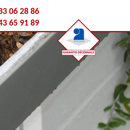
33 06 28 86
43 65 91 89