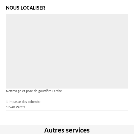
NOUS LOCALISER
Nettoyage et pose de gouttière Larche
1 impasse des colombe
19240 Varetz
Autres services