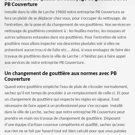
PB Couverture
Installé dans la ville de Larche 19600 notre entreprise PB Couverture se
fera un plaisir de se déplacer chez vous, pour s’occuper du nettoyage, de
l’entretien, de la pose et du changement de vos gouttières. Nos services en
nettoyage de gouttières consistent à : les feuilles mortes, les mousses et
autres salissures entassées dans vos gouttières. Pour l’entretien de votre
gouttière nous allons inspecter vos descentes pluviales voir si elles ne
présentent aucun trou ni de fuite etc... Ainsi, si vous envisagez de faire des
travaux de gouttières dans la ville de Larche ; n’hésitez pas à faire appel
aux services de notre entreprise PB Couverture.
Un changement de gouttière aux normes avec PB
Couverture
Quand votre gouttière empêche l’eau de pluie de s’écouler normalement,
sachez qu’il est temps de procéder à un remplacement de celle-ci. Et pour
un changement de gouttière qui respecte les règles en vigueur, il est
nécessaire de faire appel à un professionnel pour s’en occuper. Installé
dans la ville de Larche, sachez que notre entreprise PB Couverture peut
prendre en main vos travaux de changement de gouttière. Disposant
d’une équipe d’artisan couvreur compétente et qualifié, sachez qu’avec
eux rien ne se fait par hasard tout est bien calculé pour que vous puissiez