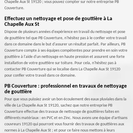
Chapelle Aux St 19120 ; vous pouvez compter sur notre entreprise PB
Couverture.
Effectuez un nettoyage et pose de gouttière à La
Chapelle Aux St
Dispose de plusieurs années d'expérience en travail du nettoyage et pose
de gouttière tel que PB Couverture, n'hésitez pas à le confier votre travail
dans ce domaine dans le but d'assurer un résultat parfait. Par ailleurs, PB
Couverture compte à ses équipes compétentes pour prendre en soin votre
gouttière à l'aide d'un nettoyage en haute pression et assurent une forte
installation de votre gouttière sur toiture. Pour cela, n'hésitez pas à
contacter PB Couverture qui se localise dans La Chapelle Aux St 19120
pour confier votre travail dans ce domaine.
PB Couverture : professionnel en travaux de nettoyage
de gouttière
Pour que vous puissiez avoir un bon écoulement des eaux pluviales dans la
ville de La Chapelle Aux St 19120, sachez que notre entreprise PB
Couverture effectue des travaux de nettoyage de gouttières faites en
différents matériaux : en PVC et en Zinc. Nous avons une équipe d’artisans
couvreurs 19120 qui pourront vous fournir des travaux de gouttières aux
normes à La Chapelle Aux St ; et pour ce faire nous mettons à leurs