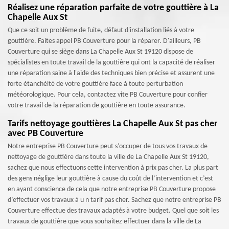
Réalisez une réparation parfaite de votre gouttière à La
Chapelle Aux St
Que ce soit un problème de fuite, défaut d'installation liés à votre
gouttière. Faites appel PB Couverture pour la réparer. D'ailleurs, PB
Couverture qui se siège dans La Chapelle Aux St 19120 dispose de
spécialistes en toute travail de la gouttière qui ont la capacité de réaliser
une réparation saine à l'aide des techniques bien précise et assurent une
forte étanchéité de votre gouttière face à toute perturbation
météorologique. Pour cela, contactez vite PB Couverture pour confier
votre travail de la réparation de gouttière en toute assurance.
Tarifs nettoyage gouttières La Chapelle Aux St pas cher
avec PB Couverture
Notre entreprise PB Couverture peut s’occuper de tous vos travaux de
nettoyage de gouttière dans toute la ville de La Chapelle Aux St 19120,
sachez que nous effectuons cette intervention à prix pas cher. La plus part
des gens néglige leur gouttière à cause du coût de l’intervention et c’est
en ayant conscience de cela que notre entreprise PB Couverture propose
d’effectuer vos travaux à u n tarif pas cher. Sachez que notre entreprise PB
Couverture effectue des travaux adaptés à votre budget. Quel que soit les
travaux de gouttière que vous souhaitez effectuer dans la ville de La