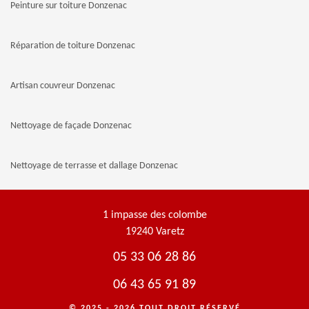
Peinture sur toiture Donzenac
Réparation de toiture Donzenac
Artisan couvreur Donzenac
Nettoyage de façade Donzenac
Nettoyage de terrasse et dallage Donzenac
1 impasse des colombe
19240 Varetz
05 33 06 28 86
06 43 65 91 89
© 2025 - 2026 TOUT DROIT RÉSERVÉ