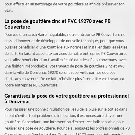
pour effectuer un nettoyage de votre gouttière et afin de préserver son
état.
La pose de gouttière zinc et PVC 19270 avec PB
Couverture
Pourvue d’un savoir-faire inégalable, notre entreprise PB Couverture ne
cesse d’innover et de développer de nouvelle technique, pour que vous
puissiez bénéficier d’une gouttière aux normes et installer dans les règles
de l’art. En faisant appel aux services de notre entreprise PB Couverture,
vous allez bénéficier d’un travail exécuté dans les délais convenues, avec
une finition irréprochable. Vos travaux de pose de gouttière Zinc et PVC
dans la ville de Donzenac 19270 seront supervisés par nos équipes
d’artisans couvreurs. De ce fait, n’hésitez plus à remettre vos travaux à
notre entreprise PB Couverture.
Garantissez la pose de votre gouttière au professionnel
à Donzenac
Pour rassurer une bonne circulation de l'eau de la pluie sur le toit et dans
le but d'éviter tout problème d'infiltration, il est nécessaire d'avoir une
gouttière. Cependant, une intervention d'expert est indispensable pour
réaliser une pose de gouttière. Pour cela, engagez les professionnels de PB
Couverture qui s'implante dans Donzenac 19270 pour vous intervenir à