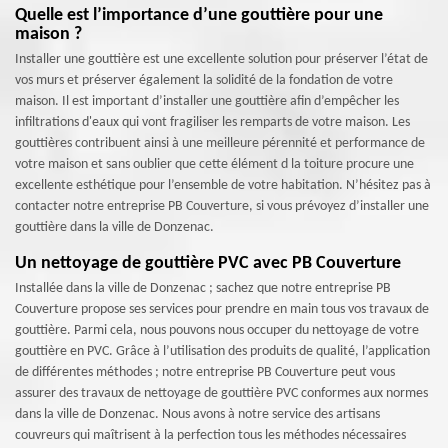
Quelle est l’importance d’une gouttière pour une
maison ?
Installer une gouttière est une excellente solution pour préserver l’état de
vos murs et préserver également la solidité de la fondation de votre
maison. Il est important d’installer une gouttière afin d’empêcher les
infiltrations d'eaux qui vont fragiliser les remparts de votre maison. Les
gouttières contribuent ainsi à une meilleure pérennité et performance de
votre maison et sans oublier que cette élément d la toiture procure une
excellente esthétique pour l’ensemble de votre habitation. N’hésitez pas à
contacter notre entreprise PB Couverture, si vous prévoyez d’installer une
gouttière dans la ville de Donzenac.
Un nettoyage de gouttière PVC avec PB Couverture
Installée dans la ville de Donzenac ; sachez que notre entreprise PB
Couverture propose ses services pour prendre en main tous vos travaux de
gouttière. Parmi cela, nous pouvons nous occuper du nettoyage de votre
gouttière en PVC. Grâce à l’utilisation des produits de qualité, l’application
de différentes méthodes ; notre entreprise PB Couverture peut vous
assurer des travaux de nettoyage de gouttière PVC conformes aux normes
dans la ville de Donzenac. Nous avons à notre service des artisans
couvreurs qui maîtrisent à la perfection tous les méthodes nécessaires