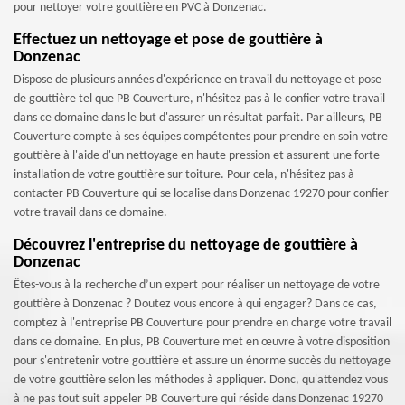
pour nettoyer votre gouttière en PVC à Donzenac.
Effectuez un nettoyage et pose de gouttière à
Donzenac
Dispose de plusieurs années d'expérience en travail du nettoyage et pose
de gouttière tel que PB Couverture, n'hésitez pas à le confier votre travail
dans ce domaine dans le but d'assurer un résultat parfait. Par ailleurs, PB
Couverture compte à ses équipes compétentes pour prendre en soin votre
gouttière à l'aide d'un nettoyage en haute pression et assurent une forte
installation de votre gouttière sur toiture. Pour cela, n'hésitez pas à
contacter PB Couverture qui se localise dans Donzenac 19270 pour confier
votre travail dans ce domaine.
Découvrez l'entreprise du nettoyage de gouttière à
Donzenac
Êtes-vous à la recherche d’un expert pour réaliser un nettoyage de votre
gouttière à Donzenac ? Doutez vous encore à qui engager? Dans ce cas,
comptez à l'entreprise PB Couverture pour prendre en charge votre travail
dans ce domaine. En plus, PB Couverture met en œuvre à votre disposition
pour s'entretenir votre gouttière et assure un énorme succès du nettoyage
de votre gouttière selon les méthodes à appliquer. Donc, qu'attendez vous
à ne pas tout suit appeler PB Couverture qui réside dans Donzenac 19270