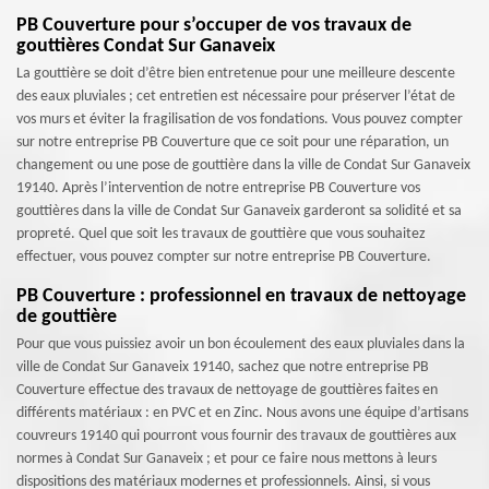
PB Couverture pour s’occuper de vos travaux de
gouttières Condat Sur Ganaveix
La gouttière se doit d’être bien entretenue pour une meilleure descente
des eaux pluviales ; cet entretien est nécessaire pour préserver l’état de
vos murs et éviter la fragilisation de vos fondations. Vous pouvez compter
sur notre entreprise PB Couverture que ce soit pour une réparation, un
changement ou une pose de gouttière dans la ville de Condat Sur Ganaveix
19140. Après l’intervention de notre entreprise PB Couverture vos
gouttières dans la ville de Condat Sur Ganaveix garderont sa solidité et sa
propreté. Quel que soit les travaux de gouttière que vous souhaitez
effectuer, vous pouvez compter sur notre entreprise PB Couverture.
PB Couverture : professionnel en travaux de nettoyage
de gouttière
Pour que vous puissiez avoir un bon écoulement des eaux pluviales dans la
ville de Condat Sur Ganaveix 19140, sachez que notre entreprise PB
Couverture effectue des travaux de nettoyage de gouttières faites en
différents matériaux : en PVC et en Zinc. Nous avons une équipe d’artisans
couvreurs 19140 qui pourront vous fournir des travaux de gouttières aux
normes à Condat Sur Ganaveix ; et pour ce faire nous mettons à leurs
dispositions des matériaux modernes et professionnels. Ainsi, si vous