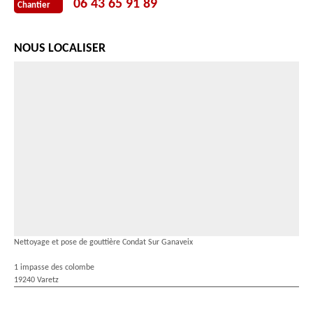
06 43 65 91 89
Chantier
NOUS LOCALISER
Nettoyage et pose de gouttière Condat Sur Ganaveix
1 impasse des colombe
19240 Varetz