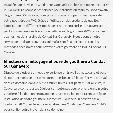
Installée dans la ville de Condat Sur Ganaveix ; sachez que notre entreprise
PB Couverture propose ses services pour prendre en main tous vos travaux
de gouttière. Parmi cela, nous pouvons nous occuper du nettoyage de
votre gouttière en PVC. Grâce à l’utilisation des produits de qualité,
l’application de différentes méthodes ; notre entreprise PB Couverture
peut vous assurer des travaux de nettoyage de gouttière PVC conformes
aux normes dans la ville de Condat Sur Ganaveix. Nous avons à notre
service des artisans couvreurs qui maîtrisent à la perfection tous les
méthodes nécessaires pour nettoyer votre gouttière en PVC à Condat Sur
Ganaveix.
Effectuez un nettoyage et pose de gouttière à Condat
Sur Ganaveix
Dispose de plusieurs années d'expérience en travail du nettoyage et pose
de gouttière tel que PB Couverture, n'hésitez pas à le confier votre travail
dans ce domaine dans le but d'assurer un résultat parfait. Par ailleurs, PB
Couverture compte à ses équipes compétentes pour prendre en soin votre
gouttière à l'aide d'un nettoyage en haute pression et assurent une forte
installation de votre gouttière sur toiture. Pour cela, n'hésitez pas à
contacter PB Couverture qui se localise dans Condat Sur Ganaveix 19140
pour confier votre travail dans ce domaine.