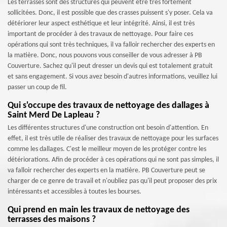
Les terrasses sont des structures qui peuvent être très fortement
sollicitées. Donc, il est possible que des crasses puissent s'y poser. Cela va
détériorer leur aspect esthétique et leur intégrité. Ainsi, il est très
important de procéder à des travaux de nettoyage. Pour faire ces
opérations qui sont très techniques, il va falloir rechercher des experts en
la matière. Donc, nous pouvons vous conseiller de vous adresser à PB
Couverture. Sachez qu'il peut dresser un devis qui est totalement gratuit
et sans engagement. Si vous avez besoin d'autres informations, veuillez lui
passer un coup de fil.
Qui s'occupe des travaux de nettoyage des dallages à
Saint Merd De Lapleau ?
Les différentes structures d'une construction ont besoin d'attention. En
effet, il est très utile de réaliser des travaux de nettoyage pour les surfaces
comme les dallages. C'est le meilleur moyen de les protéger contre les
détériorations. Afin de procéder à ces opérations qui ne sont pas simples, il
va falloir rechercher des experts en la matière. PB Couverture peut se
charger de ce genre de travail et n'oubliez pas qu'il peut proposer des prix
intéressants et accessibles à toutes les bourses.
Qui prend en main les travaux de nettoyage des
terrasses des maisons ?