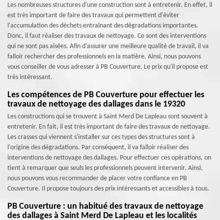
Les nombreuses structures d'une construction sont à entretenir. En effet, il
est très important de faire des travaux qui permettent d'éviter
l'accumulation des déchets entraînant des dégradations importantes.
Donc, il faut réaliser des travaux de nettoyage. Ce sont des interventions
qui ne sont pas aisées. Afin d'assurer une meilleure qualité de travail, il va
falloir rechercher des professionnels en la matière. Ainsi, nous pouvons
vous conseiller de vous adresser à PB Couverture. Le prix qu'il propose est
très intéressant.
Les compétences de PB Couverture pour effectuer les
travaux de nettoyage des dallages dans le 19320
Les constructions qui se trouvent à Saint Merd De Lapleau sont souvent à
entretenir. En fait, il est très important de faire des travaux de nettoyage.
Les crasses qui viennent s'installer sur ces types des structures sont à
l'origine des dégradations. Par conséquent, il va falloir réaliser des
interventions de nettoyage des dallages. Pour effectuer ces opérations, on
tient à remarquer que seuls les professionnels peuvent intervenir. Ainsi,
nous pouvons vous recommander de placer votre confiance en PB
Couverture. Il propose toujours des prix intéressants et accessibles à tous.
PB Couverture : un habitué des travaux de nettoyage
des dallages à Saint Merd De Lapleau et les localités